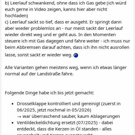
b) Leerlauf schwankend, ohne dass ich Gas gebe (ich würd
euch gerne in Video zeigen, kanns hier aber nicht
hochladen)
c) Leerlauf sackt so tief, dass er ausgeht. Er springt dann
aber wieder problemlos an - nur meist sackt der Leerlauf
wieder direkt weg und er geht aus. In den Momenten
steuere ich mit Gas dagegen und fahre weiter - ich muss nur
beim Abbremsen darauf achten, dass ich ihn nicht ausrollen
lasse, sonst sackt er wieder weg.
Alle Varianten gehen meistens weg, wenn ich etwas länger
normal auf der Landstraße fahre.
Folgende Dinge habe ich bis jetzt gemacht:
Drosselklappe kontrolliert und gereinigt (zuerst in
06/2025, jetzt nochmal in 05/2026)
→ war überraschend sauber, kaum Ablagerungen
Ventildeckeldichtung ersetzt (07/2025) - dabei
entdeckt, dass die Kerzen in Öl standen - alles