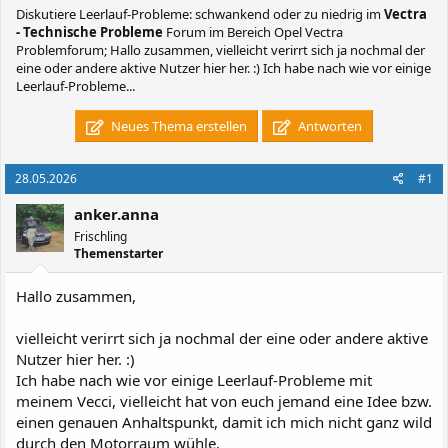
Diskutiere
Leerlauf-Probleme: schwankend oder zu niedrig
im
Vectra
- Technische Probleme
Forum im Bereich Opel Vectra
Problemforum; Hallo zusammen, vielleicht verirrt sich ja nochmal der
eine oder andere aktive Nutzer hier her. :) Ich habe nach wie vor einige
Leerlauf-Probleme...
Neues Thema erstellen
Antworten
28.05.2026
#1
anker.anna
Frischling
Themenstarter
Hallo zusammen,
vielleicht verirrt sich ja nochmal der eine oder andere aktive
Nutzer hier her. :)
Ich habe nach wie vor einige Leerlauf-Probleme mit
meinem Vecci, vielleicht hat von euch jemand eine Idee bzw.
einen genauen Anhaltspunkt, damit ich mich nicht ganz wild
durch den Motorraum wühle.