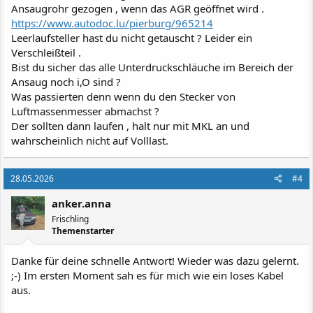
Ansaugrohr gezogen , wenn das AGR geöffnet wird .
https://www.autodoc.lu/pierburg/965214
Leerlaufsteller hast du nicht getauscht ? Leider ein
Verschleißteil .
Bist du sicher das alle Unterdruckschläuche im Bereich der
Ansaug noch i,O sind ?
Was passierten denn wenn du den Stecker von
Luftmassenmesser abmachst ?
Der sollten dann laufen , halt nur mit MKL an und
wahrscheinlich nicht auf Volllast.
28.05.2026
#4
anker.anna
Frischling
Themenstarter
Danke für deine schnelle Antwort! Wieder was dazu gelernt.
;-) Im ersten Moment sah es für mich wie ein loses Kabel
aus.