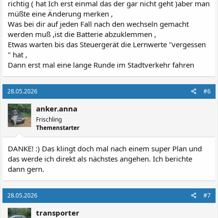
richtig ( hat Ich erst einmal das der gar nicht geht )aber man
müßte eine Änderung merken ,
Was bei dir auf jeden Fall nach den wechseln gemacht
werden muß ,ist die Batterie abzuklemmen ,
Etwas warten bis das Steuergerät die Lernwerte "vergessen
" hat ,
Dann erst mal eine lange Runde im Stadtverkehr fahren
28.05.2026
#6
anker.anna
Frischling
Themenstarter
DANKE! :) Das klingt doch mal nach einem super Plan und
das werde ich direkt als nächstes angehen. Ich berichte
dann gern.
28.05.2026
#7
transporter