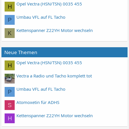
Opel Vectra (HSN/TSN) 0035 455
H
Umbau VFL auf FL Tacho
P
Kettenspanner Z22YH Motor wechseln
K
Neue Themen
Opel Vectra (HSN/TSN) 0035 455
H
Vectra a Radio und Tacho komplett tot
Umbau VFL auf FL Tacho
P
Atomoxetin für ADHS
S
Kettenspanner Z22YH Motor wechseln
H