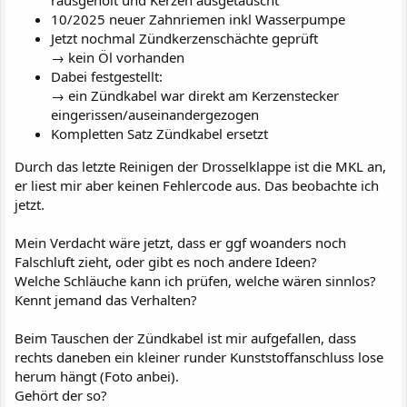
rausgeholt und Kerzen ausgetauscht
10/2025 neuer Zahnriemen inkl Wasserpumpe
Jetzt nochmal Zündkerzenschächte geprüft
→ kein Öl vorhanden
Dabei festgestellt:
→ ein Zündkabel war direkt am Kerzenstecker
eingerissen/auseinandergezogen
Kompletten Satz Zündkabel ersetzt
Durch das letzte Reinigen der Drosselklappe ist die MKL an,
er liest mir aber keinen Fehlercode aus. Das beobachte ich
jetzt.
Mein Verdacht wäre jetzt, dass er ggf woanders noch
Falschluft zieht, oder gibt es noch andere Ideen?
Welche Schläuche kann ich prüfen, welche wären sinnlos?
Kennt jemand das Verhalten?
Beim Tauschen der Zündkabel ist mir aufgefallen, dass
rechts daneben ein kleiner runder Kunststoffanschluss lose
herum hängt (Foto anbei).
Gehört der so?