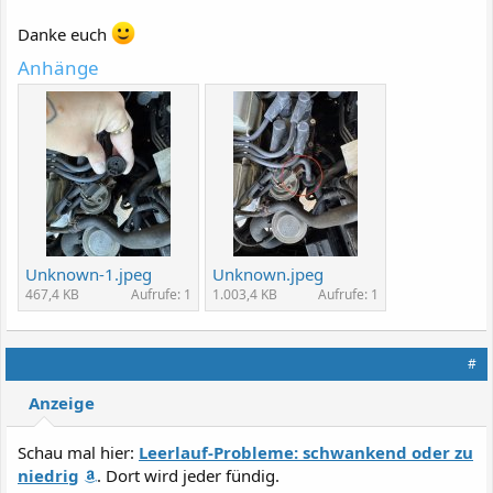
Danke euch
Anhänge
Unknown-1.jpeg
Unknown.jpeg
467,4 KB
Aufrufe: 1
1.003,4 KB
Aufrufe: 1
#
Anzeige
Schau mal hier:
Leerlauf-Probleme: schwankend oder zu
niedrig
. Dort wird jeder fündig.