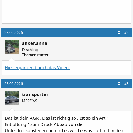
28.05.2026
#2
anker.anna
Frischling
Themenstarter
Hier ergänzend noch das Video.
28.05.2026
#3
transporter
MESSIAS
Das ist dein AGR , Das ist richtig so , Ist so ein Art "
Entlüftung " zum Druck Abbau von der
Unterdruckansteuerung und es wird etwas Luft mit in den