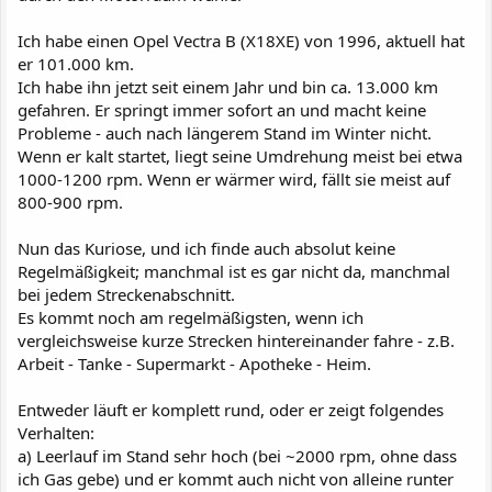
Ich habe einen Opel Vectra B (X18XE) von 1996, aktuell hat
er 101.000 km.
Ich habe ihn jetzt seit einem Jahr und bin ca. 13.000 km
gefahren. Er springt immer sofort an und macht keine
Probleme - auch nach längerem Stand im Winter nicht.
Wenn er kalt startet, liegt seine Umdrehung meist bei etwa
1000-1200 rpm. Wenn er wärmer wird, fällt sie meist auf
800-900 rpm.
Nun das Kuriose, und ich finde auch absolut keine
Regelmäßigkeit; manchmal ist es gar nicht da, manchmal
bei jedem Streckenabschnitt.
Es kommt noch am regelmäßigsten, wenn ich
vergleichsweise kurze Strecken hintereinander fahre - z.B.
Arbeit - Tanke - Supermarkt - Apotheke - Heim.
Entweder läuft er komplett rund, oder er zeigt folgendes
Verhalten:
a) Leerlauf im Stand sehr hoch (bei ~2000 rpm, ohne dass
ich Gas gebe) und er kommt auch nicht von alleine runter