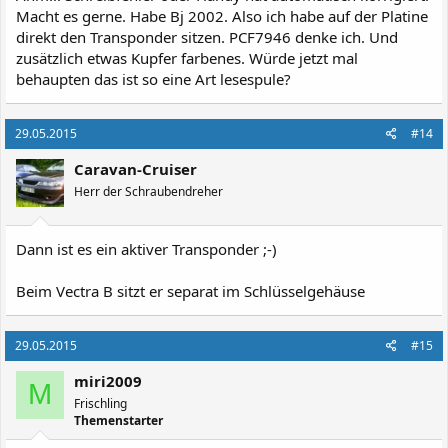
Macht es gerne. Habe Bj 2002. Also ich habe auf der Platine
direkt den Transponder sitzen. PCF7946 denke ich. Und
zusätzlich etwas Kupfer farbenes. Würde jetzt mal
behaupten das ist so eine Art lesespule?
29.05.2015
#14
Caravan-Cruiser
Herr der Schraubendreher
Dann ist es ein aktiver Transponder ;-)
Beim Vectra B sitzt er separat im Schlüsselgehäuse
29.05.2015
#15
miri2009
M
Frischling
Themenstarter