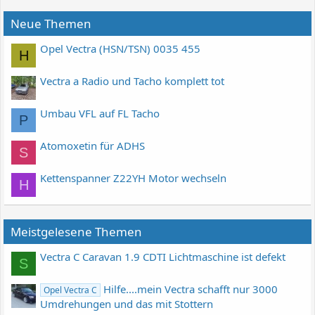
Neue Themen
Opel Vectra (HSN/TSN) 0035 455
H
Vectra a Radio und Tacho komplett tot
Umbau VFL auf FL Tacho
P
Atomoxetin für ADHS
S
Kettenspanner Z22YH Motor wechseln
H
Meistgelesene Themen
Vectra C Caravan 1.9 CDTI Lichtmaschine ist defekt
S
Hilfe....mein Vectra schafft nur 3000
Opel Vectra C
Umdrehungen und das mit Stottern