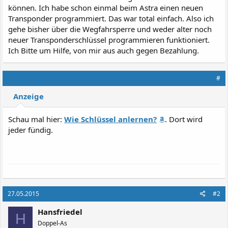
können. Ich habe schon einmal beim Astra einen neuen
Transponder programmiert. Das war total einfach. Also ich
gehe bisher über die Wegfahrsperre und weder alter noch
neuer Transponderschlüssel programmieren funktioniert.
Ich Bitte um Hilfe, von mir aus auch gegen Bezahlung.
#
Anzeige
Schau mal hier:
Wie Schlüssel anlernen?
. Dort wird
jeder fündig.
27.05.2015
#2
Hansfriedel
H
Doppel-As