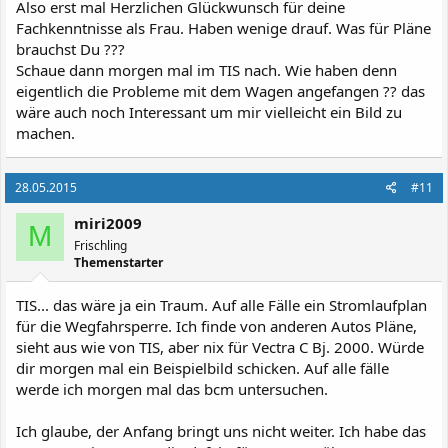
Also erst mal Herzlichen Glückwunsch für deine
Fachkenntnisse als Frau. Haben wenige drauf. Was für Pläne
brauchst Du ???
Schaue dann morgen mal im TIS nach. Wie haben denn
eigentlich die Probleme mit dem Wagen angefangen ?? das
wäre auch noch Interessant um mir vielleicht ein Bild zu
machen.
28.05.2015
#11
miri2009
M
Frischling
Themenstarter
TIS... das wäre ja ein Traum. Auf alle Fälle ein Stromlaufplan
für die Wegfahrsperre. Ich finde von anderen Autos Pläne,
sieht aus wie von TIS, aber nix für Vectra C Bj. 2000. Würde
dir morgen mal ein Beispielbild schicken. Auf alle fälle
werde ich morgen mal das bcm untersuchen.
Ich glaube, der Anfang bringt uns nicht weiter. Ich habe das