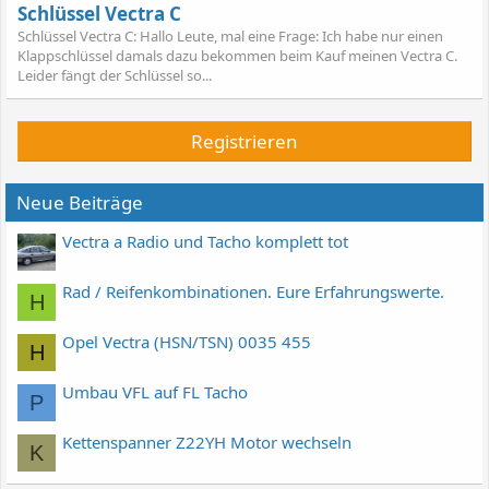
Schlüssel Vectra C
Schlüssel Vectra C: Hallo Leute, mal eine Frage: Ich habe nur einen
Klappschlüssel damals dazu bekommen beim Kauf meinen Vectra C.
Leider fängt der Schlüssel so...
Registrieren
Neue Beiträge
Vectra a Radio und Tacho komplett tot
Rad / Reifenkombinationen. Eure Erfahrungswerte.
H
Opel Vectra (HSN/TSN) 0035 455
H
Umbau VFL auf FL Tacho
P
Kettenspanner Z22YH Motor wechseln
K