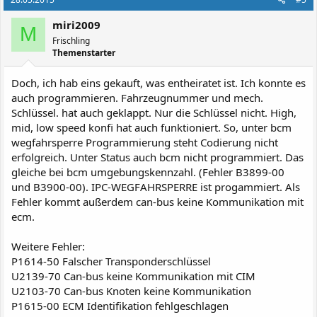
miri2009
M
Frischling
Themenstarter
Doch, ich hab eins gekauft, was entheiratet ist. Ich konnte es
auch programmieren. Fahrzeugnummer und mech.
Schlüssel. hat auch geklappt. Nur die Schlüssel nicht. High,
mid, low speed konfi hat auch funktioniert. So, unter bcm
wegfahrsperre Programmierung steht Codierung nicht
erfolgreich. Unter Status auch bcm nicht programmiert. Das
gleiche bei bcm umgebungskennzahl. (Fehler B3899-00
und B3900-00). IPC-WEGFAHRSPERRE ist progammiert. Als
Fehler kommt außerdem can-bus keine Kommunikation mit
ecm.
Weitere Fehler:
P1614-50 Falscher Transponderschlüssel
U2139-70 Can-bus keine Kommunikation mit CIM
U2103-70 Can-bus Knoten keine Kommunikation
P1615-00 ECM Identifikation fehlgeschlagen