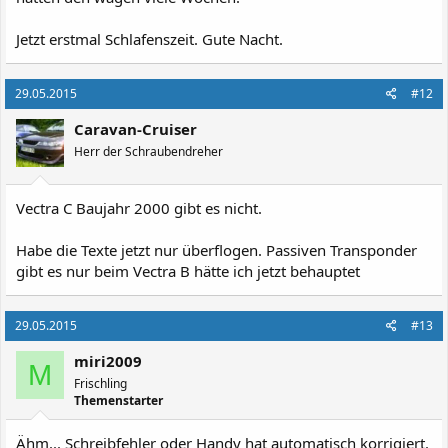
Jetzt erstmal Schlafenszeit. Gute Nacht.
29.05.2015
#12
Caravan-Cruiser
Herr der Schraubendreher
Vectra C Baujahr 2000 gibt es nicht.
Habe die Texte jetzt nur überflogen. Passiven Transponder
gibt es nur beim Vectra B hätte ich jetzt behauptet
29.05.2015
#13
miri2009
M
Frischling
Themenstarter
Ähm... Schreibfehler oder Handy hat automatisch korrigiert.