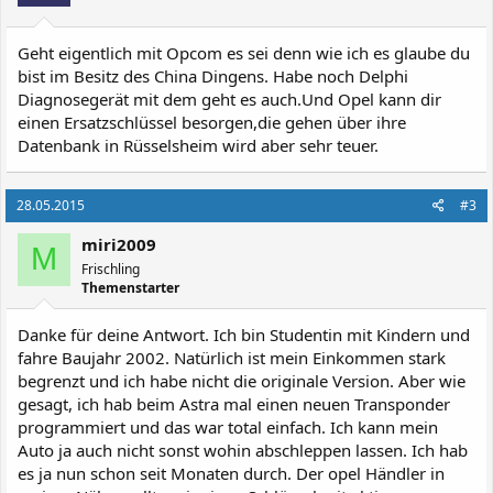
Geht eigentlich mit Opcom es sei denn wie ich es glaube du
bist im Besitz des China Dingens. Habe noch Delphi
Diagnosegerät mit dem geht es auch.Und Opel kann dir
einen Ersatzschlüssel besorgen,die gehen über ihre
Datenbank in Rüsselsheim wird aber sehr teuer.
28.05.2015
#3
miri2009
M
Frischling
Themenstarter
Danke für deine Antwort. Ich bin Studentin mit Kindern und
fahre Baujahr 2002. Natürlich ist mein Einkommen stark
begrenzt und ich habe nicht die originale Version. Aber wie
gesagt, ich hab beim Astra mal einen neuen Transponder
programmiert und das war total einfach. Ich kann mein
Auto ja auch nicht sonst wohin abschleppen lassen. Ich hab
es ja nun schon seit Monaten durch. Der opel Händler in