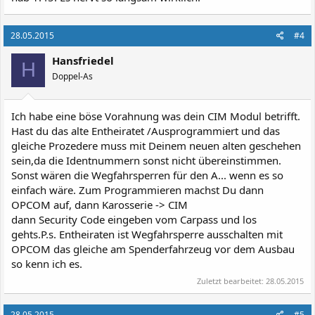
28.05.2015
#4
Hansfriedel
H
Doppel-As
Ich habe eine böse Vorahnung was dein CIM Modul betrifft.
Hast du das alte Entheiratet /Ausprogrammiert und das
gleiche Prozedere muss mit Deinem neuen alten geschehen
sein,da die Identnummern sonst nicht übereinstimmen.
Sonst wären die Wegfahrsperren für den A... wenn es so
einfach wäre. Zum Programmieren machst Du dann
OPCOM auf, dann Karosserie -> CIM
dann Security Code eingeben vom Carpass und los
gehts.P.s. Entheiraten ist Wegfahrsperre ausschalten mit
OPCOM das gleiche am Spenderfahrzeug vor dem Ausbau
so kenn ich es.
Zuletzt bearbeitet:
28.05.2015
28.05.2015
#5