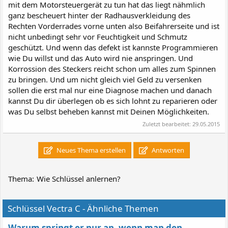
mit dem Motorsteuergerät zu tun hat das liegt nähmlich
ganz bescheuert hinter der Radhausverkleidung des
Rechten Vorderrades vorne unten also Beifahrerseite und ist
nicht unbedingt sehr vor Feuchtigkeit und Schmutz
geschützt. Und wenn das defekt ist kannste Programmieren
wie Du willst und das Auto wird nie anspringen. Und
Korrossion des Steckers reicht schon um alles zum Spinnen
zu bringen. Und um nicht gleich viel Geld zu versenken
sollen die erst mal nur eine Diagnose machen und danach
kannst Du dir überlegen ob es sich lohnt zu reparieren oder
was Du selbst beheben kannst mit Deinen Möglichkeiten.
Zuletzt bearbeitet:
29.05.2015
Neues Thema erstellen
Antworten
Thema:
Wie Schlüssel anlernen?
Schlüssel Vectra C - Ähnliche Themen
Warum springt er nur an, wenn man den