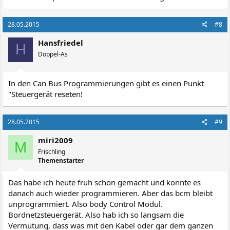
28.05.2015
#8
Hansfriedel
H
Doppel-As
In den Can Bus Programmierungen gibt es einen Punkt
"Steuergerät reseten!
28.05.2015
#9
miri2009
M
Frischling
Themenstarter
Das habe ich heute früh schon gemacht und konnte es
danach auch wieder programmieren. Aber das bcm bleibt
unprogrammiert. Also body Control Modul.
Bordnetzsteuergerät. Also hab ich so langsam die
Vermutung, dass was mit den Kabel oder gar dem ganzen