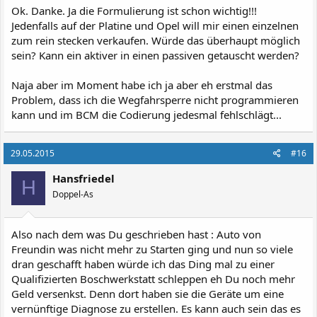
Ok. Danke. Ja die Formulierung ist schon wichtig!!!
Jedenfalls auf der Platine und Opel will mir einen einzelnen
zum rein stecken verkaufen. Würde das überhaupt möglich
sein? Kann ein aktiver in einen passiven getauscht werden?
Naja aber im Moment habe ich ja aber eh erstmal das
Problem, dass ich die Wegfahrsperre nicht programmieren
kann und im BCM die Codierung jedesmal fehlschlägt...
29.05.2015
#16
Hansfriedel
H
Doppel-As
Also nach dem was Du geschrieben hast : Auto von
Freundin was nicht mehr zu Starten ging und nun so viele
dran geschafft haben würde ich das Ding mal zu einer
Qualifizierten Boschwerkstatt schleppen eh Du noch mehr
Geld versenkst. Denn dort haben sie die Geräte um eine
vernünftige Diagnose zu erstellen. Es kann auch sein das es