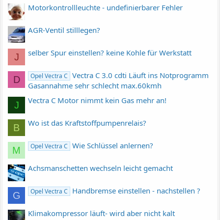
Motorkontrollleuchte - undefinierbarer Fehler
AGR-Ventil stilllegen?
selber Spur einstellen? keine Kohle für Werkstatt
J
Vectra C 3.0 cdti Läuft ins Notprogramm
Opel Vectra C
D
Gasannahme sehr schlecht max.60kmh
Vectra C Motor nimmt kein Gas mehr an!
J
Wo ist das Kraftstoffpumpenrelais?
B
Wie Schlüssel anlernen?
Opel Vectra C
M
Achsmanschetten wechseln leicht gemacht
Handbremse einstellen - nachstellen ?
Opel Vectra C
G
Klimakompressor läuft- wird aber nicht kalt