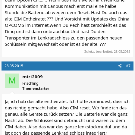
Kommunikation mit Canbus mach erst mal eine halbe
Stunde die Batterie ab wegen dem Reset. Hast Du auch das
alte CIM Entheiratet ??? Und Vorsicht mit Updates des China
OPCOMS im Internet,wenn Du Pech hast zerschießt es das
Ding und ist dann unbrauchbar.Und hast Du den
Transponter im Lenkradschloss zu den passenden neuen
Schlüsseln mitgewechselt oder ist es der alte. ???
Zuletzt bearbeitet:
28.05.2015
28.05.2015
#7
miri2009
M
Frischling
Themenstarter
Ja, ich hab das alte entheiratet. Ich hoffe zumindest, dass ich
das richtig gemacht habe. Also CIM reset. Wo finde ich das
genau, alle Geräte zurück setzen? Die Batterie war die ganz
Nacht ab. Die Schlüssel sind gebraucht und waren zu dem
CIM dabei. Also das war das ganze lenkstockmudul und da
ist doch das passende Lenkrad schloss integriert?