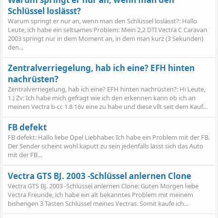
Schlüssel loslässt?
Warum springt er nur an, wenn man den Schlüssel loslässt?: Hallo
Leute, ich habe ein seltsames Problem: Mein 2,2 DTI Vectra C Caravan
2003 springt nur in dem Moment an, in dem man kurz (3 Sekunden)
den...
Zentralverriegelung, hab ich eine? EFH hinten
nachrüsten?
Zentralverriegelung, hab ich eine? EFH hinten nachrüsten?: Hi Leute,
1.) Zv: Ich habe mich gefragt wie ich den erkennen kann ob ich an
meinen Vectra b-cc 1.8 16v eine zu habe und diese vllt seit dem Kauf...
FB defekt
FB defekt: Hallo liebe Opel Liebhaber. Ich habe ein Problem mit der FB.
Der Sender scheint wohl kaputt zu sein jedenfalls lässt sich das Auto
mit der FB...
Vectra GTS BJ. 2003 -Schlüssel anlernen Clone
Vectra GTS BJ. 2003 -Schlüssel anlernen Clone: Guten Morgen liebe
Vectra Freunde, ich habe ein alt bekanntes Problem mit meinem
bisherigen 3 Tasten Schlüssel meines Vectras. Somit kaufe ich...