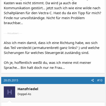
Kasten was nicht stimmt. Da wird ja auch die
Kommunikation gestört... jetzt such ich wie eine wilde nach
Schaltplänen für den Vectra C. Hast du da ein Tipp für mich?
Finde nur unvollständige. Nicht für mein Problem
brauchbar...
- - - Aktualisiert - - -
Also ich mein damit, dass ich eine Richtung habe, wo sich
das Teil versteckt (armaturenbrett ganz links? ) und welche
Sicherungen für welches Steuergerät zuständig sind.
Oh je, hoffentlich weißt du, was ich meine mit meiner
Sprache... Bin halt doch nur ne Frau...
28.05.2015
#10
Hansfriedel
H
Doppel-As