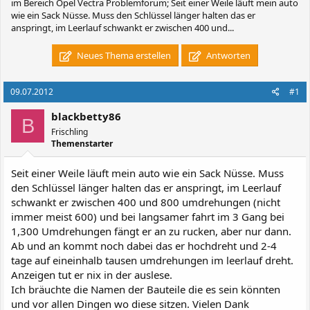
im Bereich Opel Vectra Problemforum; Seit einer Weile läuft mein auto
wie ein Sack Nüsse. Muss den Schlüssel länger halten das er
anspringt, im Leerlauf schwankt er zwischen 400 und...
Neues Thema erstellen
Antworten
09.07.2012
#1
blackbetty86
B
Frischling
Themenstarter
Seit einer Weile läuft mein auto wie ein Sack Nüsse. Muss
den Schlüssel länger halten das er anspringt, im Leerlauf
schwankt er zwischen 400 und 800 umdrehungen (nicht
immer meist 600) und bei langsamer fahrt im 3 Gang bei
1,300 Umdrehungen fängt er an zu rucken, aber nur dann.
Ab und an kommt noch dabei das er hochdreht und 2-4
tage auf eineinhalb tausen umdrehungen im leerlauf dreht.
Anzeigen tut er nix in der auslese.
Ich bräuchte die Namen der Bauteile die es sein könnten
und vor allen Dingen wo diese sitzen. Vielen Dank