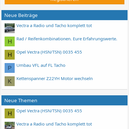
Neue Beiträge
Vectra a Radio und Tacho komplett tot
Rad / Reifenkombinationen. Eure Erfahrungswerte.
H
Opel Vectra (HSN/TSN) 0035 455
H
Umbau VFL auf FL Tacho
P
Kettenspanner Z22YH Motor wechseln
K
Neue Themen
Opel Vectra (HSN/TSN) 0035 455
H
Vectra a Radio und Tacho komplett tot