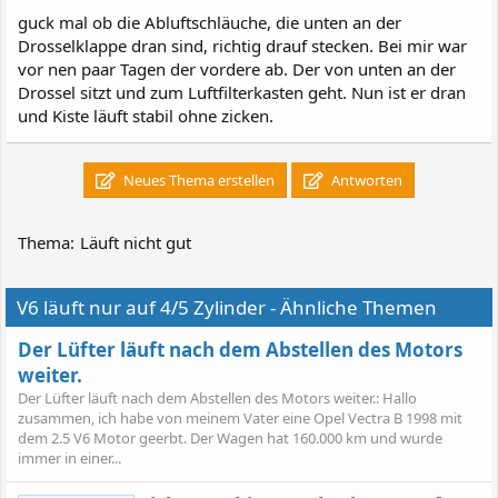
guck mal ob die Abluftschläuche, die unten an der
Drosselklappe dran sind, richtig drauf stecken. Bei mir war
vor nen paar Tagen der vordere ab. Der von unten an der
Drossel sitzt und zum Luftfilterkasten geht. Nun ist er dran
und Kiste läuft stabil ohne zicken.
Neues Thema erstellen
Antworten
Thema:
Läuft nicht gut
V6 läuft nur auf 4/5 Zylinder - Ähnliche Themen
Der Lüfter läuft nach dem Abstellen des Motors
weiter.
Der Lüfter läuft nach dem Abstellen des Motors weiter.: Hallo
zusammen, ich habe von meinem Vater eine Opel Vectra B 1998 mit
dem 2.5 V6 Motor geerbt. Der Wagen hat 160.000 km und wurde
immer in einer...