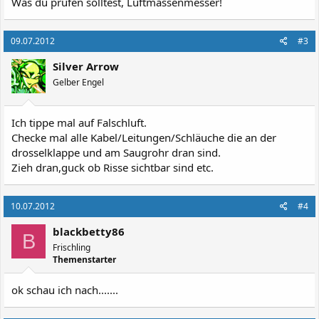
Was du prüfen solltest, Luftmassenmesser!
09.07.2012
#3
Silver Arrow
Gelber Engel
Ich tippe mal auf Falschluft.
Checke mal alle Kabel/Leitungen/Schläuche die an der
drosselklappe und am Saugrohr dran sind.
Zieh dran,guck ob Risse sichtbar sind etc.
10.07.2012
#4
blackbetty86
B
Frischling
Themenstarter
ok schau ich nach.......