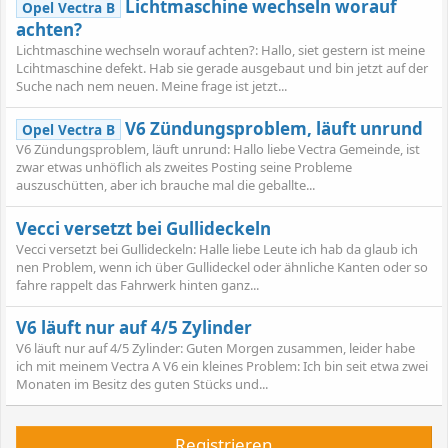
Lichtmaschine wechseln worauf
Opel Vectra B
achten?
Lichtmaschine wechseln worauf achten?: Hallo, siet gestern ist meine
Lcihtmaschine defekt. Hab sie gerade ausgebaut und bin jetzt auf der
Suche nach nem neuen. Meine frage ist jetzt...
V6 Zündungsproblem, läuft unrund
Opel Vectra B
V6 Zündungsproblem, läuft unrund: Hallo liebe Vectra Gemeinde, ist
zwar etwas unhöflich als zweites Posting seine Probleme
auszuschütten, aber ich brauche mal die geballte...
Vecci versetzt bei Gullideckeln
Vecci versetzt bei Gullideckeln: Halle liebe Leute ich hab da glaub ich
nen Problem, wenn ich über Gullideckel oder ähnliche Kanten oder so
fahre rappelt das Fahrwerk hinten ganz...
V6 läuft nur auf 4/5 Zylinder
V6 läuft nur auf 4/5 Zylinder: Guten Morgen zusammen, leider habe
ich mit meinem Vectra A V6 ein kleines Problem: Ich bin seit etwa zwei
Monaten im Besitz des guten Stücks und...
Registrieren