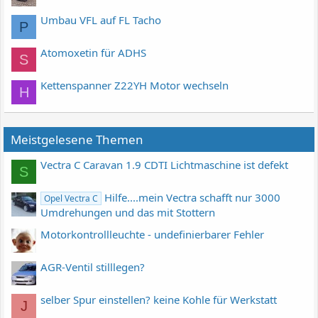
Umbau VFL auf FL Tacho
P
Atomoxetin für ADHS
S
Kettenspanner Z22YH Motor wechseln
H
Meistgelesene Themen
Vectra C Caravan 1.9 CDTI Lichtmaschine ist defekt
S
Hilfe....mein Vectra schafft nur 3000
Opel Vectra C
Umdrehungen und das mit Stottern
Motorkontrollleuchte - undefinierbarer Fehler
AGR-Ventil stilllegen?
selber Spur einstellen? keine Kohle für Werkstatt
J