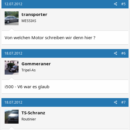
12.07.2012
#5
transporter
MESSIAS
Von welchen Motor schreiben wir denn hier ?
18.07.2012
#6
Gommeraner
Tripel-As
i500 - V6 war es glaub
18.07.2012
#7
TS-Schranz
Routinier