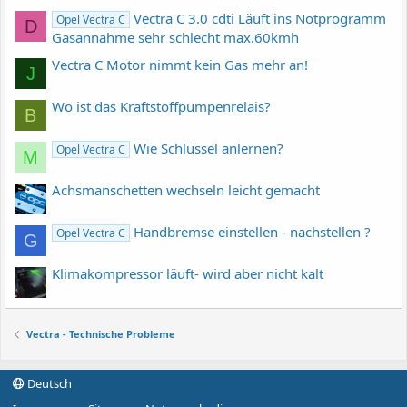
Vectra C 3.0 cdti Läuft ins Notprogramm
Opel Vectra C
D
Gasannahme sehr schlecht max.60kmh
Vectra C Motor nimmt kein Gas mehr an!
J
Wo ist das Kraftstoffpumpenrelais?
B
Wie Schlüssel anlernen?
Opel Vectra C
M
Achsmanschetten wechseln leicht gemacht
Handbremse einstellen - nachstellen ?
Opel Vectra C
G
Klimakompressor läuft- wird aber nicht kalt
Vectra - Technische Probleme
Deutsch