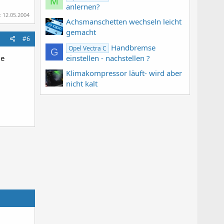
M
anlernen?
:
12.05.2004
Achsmanschetten wechseln leicht
gemacht
#6
Handbremse
Opel Vectra C
G
ie
einstellen - nachstellen ?
Klimakompressor läuft- wird aber
nicht kalt