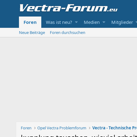
Foren
Was ist neu?
Medien
Mitglieder
Neue Beiträge
Foren durchsuchen
Foren
Opel Vectra Problemforum
Vectra - Technische P