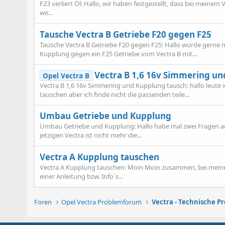
F23 verliert Öl: Hallo, wir haben festgestellt, dass bei meinem 
wir...
Tausche Vectra B Getriebe F20 gegen F25
Tausche Vectra B Getriebe F20 gegen F25: Hallo würde gerne
Kupplung gegen ein F25 Getriebe vom Vectra B mit...
Vectra B 1,6 16v Simmering un
Opel Vectra B
Vectra B 1,6 16v Simmering und Kupplung tausch: hallo leute 
tauschen aber ich finde nicht die passenden teile...
Umbau Getriebe und Kupplung
Umbau Getriebe und Kupplung: Hallo habe mal zwei Fragen an 
jetzigen Vectra ist nicht mehr die...
Vectra A Kupplung tauschen
Vectra A Kupplung tauschen: Moin Moin zusammen, bei meinem V
einer Anleitung bzw. Info´s...
Foren
Opel Vectra Problemforum
Vectra - Technische P