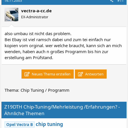
16.11.2003
#11
vectra-a-cc.de
EX-Administrator
also umbau ist nicht das problem.
Bei Ebay ist viel ramsch dabei und zum tei einfach nur
kopien vom orginal. wer welche braucht, kann sich an mich
wenden, haben auch n großes Programm bis hin zur
erstellung am Prüfstand.
Neues Thema erstellen
Antworten
Thema:
Chip Tuning / Programm
Z19DTH Chip-Tuning/Mehrleistung /Erfahrungen? -
Ähnliche Themen
chip tuning
Opel Vectra B