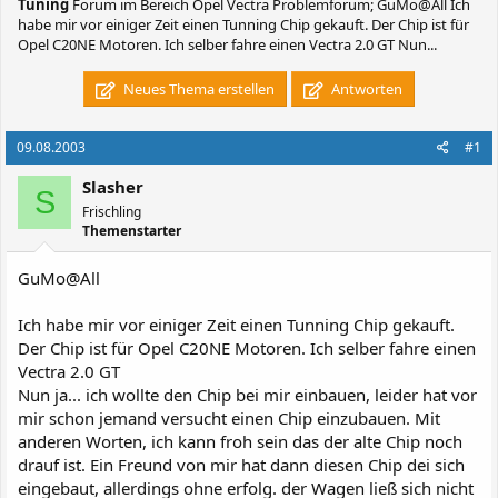
Tuning
Forum im Bereich Opel Vectra Problemforum; GuMo@All Ich
habe mir vor einiger Zeit einen Tunning Chip gekauft. Der Chip ist für
Opel C20NE Motoren. Ich selber fahre einen Vectra 2.0 GT Nun...
Neues Thema erstellen
Antworten
09.08.2003
#1
Slasher
S
Frischling
Themenstarter
GuMo@All
Ich habe mir vor einiger Zeit einen Tunning Chip gekauft.
Der Chip ist für Opel C20NE Motoren. Ich selber fahre einen
Vectra 2.0 GT
Nun ja... ich wollte den Chip bei mir einbauen, leider hat vor
mir schon jemand versucht einen Chip einzubauen. Mit
anderen Worten, ich kann froh sein das der alte Chip noch
drauf ist. Ein Freund von mir hat dann diesen Chip dei sich
eingebaut, allerdings ohne erfolg. der Wagen ließ sich nicht