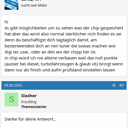
sucht sein Motiv
hi
es gibt möglichkeiten um zu sehen was der chip gespeichert
hat aber das wirst also normal sterblicher nich finden es sei
denn du beschäftigst dich tagtäglich damit. am
bestenwendest dich an nen tuner die sowas machen wie
digi tec usw.. oder an den wo der chipp her ist.
in chip würd ich nie alleine verbauen weil das null punkte
(ausser bei diesel, turbofahrzeugen & glaub v6) bringt wenn
dann nur als finish und aufm prüfstand einstellen lassen
09.08.2003
#3
Slasher
S
Frischling
Themenstarter
Danke für deine Antwort...