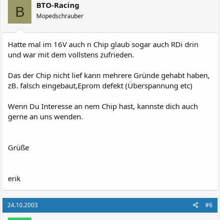
BTO-Racing
B
Mopedschrauber
Hatte mal im 16V auch n Chip glaub sogar auch RDi drin
und war mit dem vollstens zufrieden.
Das der Chip nicht lief kann mehrere Gründe gehabt haben,
zB. falsch eingebaut,Eprom defekt (Überspannung etc)
Wenn Du Interesse an nem Chip hast, kannste dich auch
gerne an uns wenden.
Grüße
erik
24.10.2003
#6