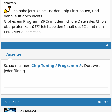
starten.
Ich habe jetzt keine lust den Chip Einzubauen, und
dann läuft doch nichts.
Gibt es ein Programm(PC) mit dem ich die Daten des Chip´s
überprüfen kann???? Ich habe den Inhalt des IC´s mit nem
EPROMer ausgelesen.
#
Anzeige
Schau mal hier:
Chip Tuning / Programm
. Dort wird
jeder fündig.
09.08.2003
#2
Lars@4x4