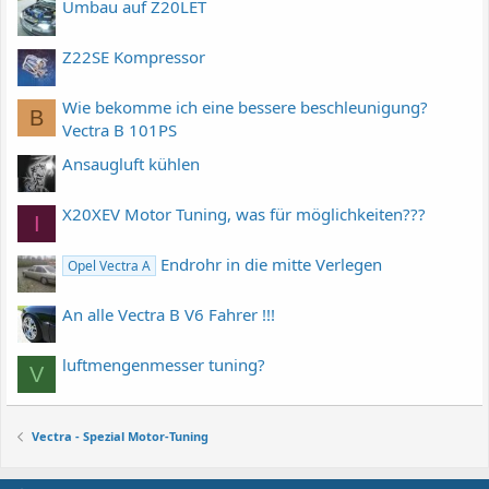
Umbau auf Z20LET
Z22SE Kompressor
Wie bekomme ich eine bessere beschleunigung?
B
Vectra B 101PS
Ansaugluft kühlen
X20XEV Motor Tuning, was für möglichkeiten???
I
Endrohr in die mitte Verlegen
Opel Vectra A
An alle Vectra B V6 Fahrer !!!
luftmengenmesser tuning?
V
Vectra - Spezial Motor-Tuning