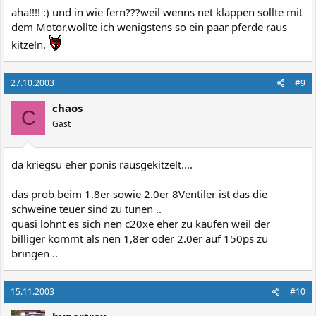
aha!!!! :) und in wie fern???weil wenns net klappen sollte mit
dem Motor,wollte ich wenigstens so ein paar pferde raus
kitzeln.
27.10.2003
#9
chaos
C
Gast
da kriegsu eher ponis rausgekitzelt....
das prob beim 1.8er sowie 2.0er 8Ventiler ist das die
schweine teuer sind zu tunen ..
quasi lohnt es sich nen c20xe eher zu kaufen weil der
billiger kommt als nen 1,8er oder 2.0er auf 150ps zu
bringen ..
15.11.2003
#10