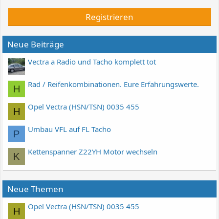
Registrieren
Neue Beiträge
Vectra a Radio und Tacho komplett tot
Rad / Reifenkombinationen. Eure Erfahrungswerte.
H
Opel Vectra (HSN/TSN) 0035 455
H
Umbau VFL auf FL Tacho
P
Kettenspanner Z22YH Motor wechseln
K
Neue Themen
Opel Vectra (HSN/TSN) 0035 455
H