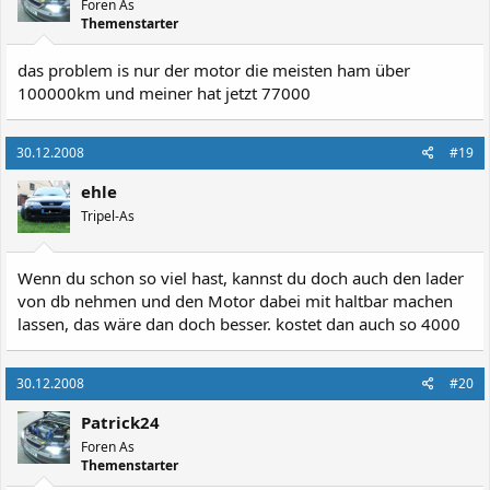
Foren As
Themenstarter
das problem is nur der motor die meisten ham über
100000km und meiner hat jetzt 77000
30.12.2008
#19
ehle
Tripel-As
Wenn du schon so viel hast, kannst du doch auch den lader
von db nehmen und den Motor dabei mit haltbar machen
lassen, das wäre dan doch besser. kostet dan auch so 4000
30.12.2008
#20
Patrick24
Foren As
Themenstarter