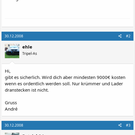
30.12.2008
#2
ehle
Tripel-As
Hi,
gibt es sicherlich. Wird dich aber mindesten 9000€ kosten
wenn es ordentlich werden soll. Nur krümmer und Lader
dranstecken ist nicht.
Gruss
André
30.12.2008
#3