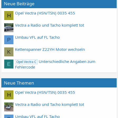
Neue Beiträge
Opel Vectra (HSN/TSN) 0035 455
H
Vectra a Radio und Tacho komplett tot
Umbau VFL auf FL Tacho
P
Kettenspanner Z22YH Motor wechseln
K
Unterschiedliche Angaben zum
Opel Vectra C
E
Fehlercode
Neue Themen
Opel Vectra (HSN/TSN) 0035 455
H
Vectra a Radio und Tacho komplett tot
Umbau VFL auf FL Tacho