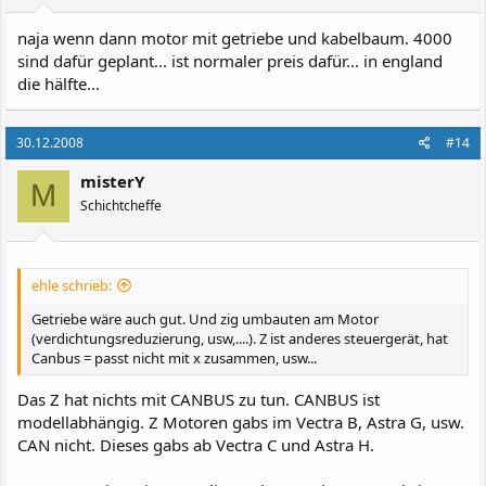
naja wenn dann motor mit getriebe und kabelbaum. 4000
sind dafür geplant... ist normaler preis dafür... in england
die hälfte...
30.12.2008
#14
misterY
M
Schichtcheffe
ehle schrieb:
Getriebe wäre auch gut. Und zig umbauten am Motor
(verdichtungsreduzierung, usw,....). Z ist anderes steuergerät, hat
Canbus = passt nicht mit x zusammen, usw...
Das Z hat nichts mit CANBUS zu tun. CANBUS ist
modellabhängig. Z Motoren gabs im Vectra B, Astra G, usw.
CAN nicht. Dieses gabs ab Vectra C und Astra H.