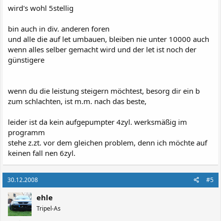
wird's wohl 5stellig
bin auch in div. anderen foren
und alle die auf let umbauen, bleiben nie unter 10000 auch
wenn alles selber gemacht wird und der let ist noch der
günstigere
wenn du die leistung steigern möchtest, besorg dir ein b
zum schlachten, ist m.m. nach das beste,
leider ist da kein aufgepumpter 4zyl. werksmäßig im
programm
stehe z.zt. vor dem gleichen problem, denn ich möchte auf
keinen fall nen 6zyl.
30.12.2008
#5
ehle
Tripel-As