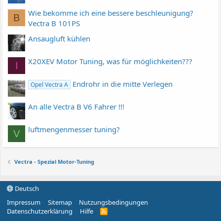
Wie bekomme ich eine bessere beschleunigung?
B
Vectra B 101PS
Ansaugluft kühlen
X20XEV Motor Tuning, was für möglichkeiten???
I
Endrohr in die mitte Verlegen
Opel Vectra A
An alle Vectra B V6 Fahrer !!!
luftmengenmesser tuning?
V
Vectra - Spezial Motor-Tuning
Deutsch
Impressum
Sitemap
Nutzungsbedingungen
Datenschutzerklärung
Hilfe
R
S