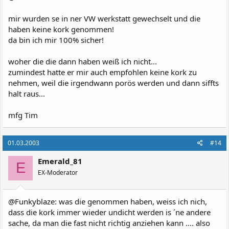
mir wurden se in ner VW werkstatt gewechselt und die
haben keine kork genommen!
da bin ich mir 100% sicher!
woher die die dann haben weiß ich nicht...
zumindest hatte er mir auch empfohlen keine kork zu
nehmen, weil die irgendwann porös werden und dann siffts
halt raus...
mfg Tim
01.03.2003
#14
Emerald_81
E
EX-Moderator
@Funkyblaze: was die genommen haben, weiss ich nich,
dass die kork immer wieder undicht werden is ´ne andere
sache, da man die fast nicht richtig anziehen kann .... also