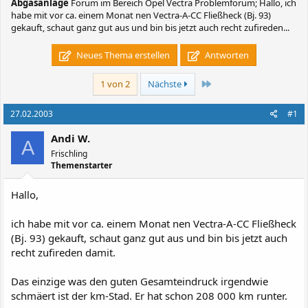
Abgasanlage
Forum im Bereich Opel Vectra Problemforum; Hallo, ich
habe mit vor ca. einem Monat nen Vectra-A-CC Fließheck (Bj. 93)
gekauft, schaut ganz gut aus und bin bis jetzt auch recht zufireden...
Neues Thema erstellen
Antworten
Letzte
1 von 2
Nächste
27.02.2003
#1
Andi W.
A
Frischling
Themenstarter
Hallo,
ich habe mit vor ca. einem Monat nen Vectra-A-CC Fließheck
(Bj. 93) gekauft, schaut ganz gut aus und bin bis jetzt auch
recht zufireden damit.
Das einzige was den guten Gesamteindruck irgendwie
schmäert ist der km-Stad. Er hat schon 208 000 km runter.