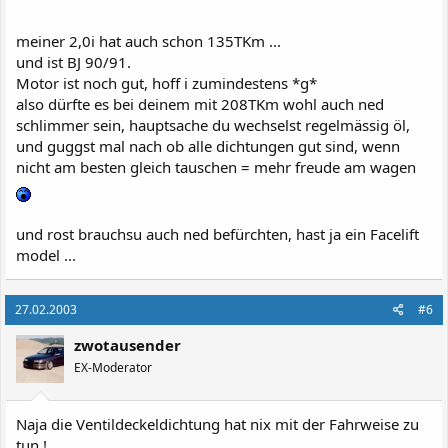
meiner 2,0i hat auch schon 135TKm ...
und ist BJ 90/91.
Motor ist noch gut, hoff i zumindestens *g*
also dürfte es bei deinem mit 208TKm wohl auch ned
schlimmer sein, hauptsache du wechselst regelmässig öl,
und guggst mal nach ob alle dichtungen gut sind, wenn
nicht am besten gleich tauschen = mehr freude am wagen
und rost brauchsu auch ned befürchten, hast ja ein Facelift
model ...
27.02.2003
#6
zwotausender
EX-Moderator
Naja die Ventildeckeldichtung hat nix mit der Fahrweise zu
tun !