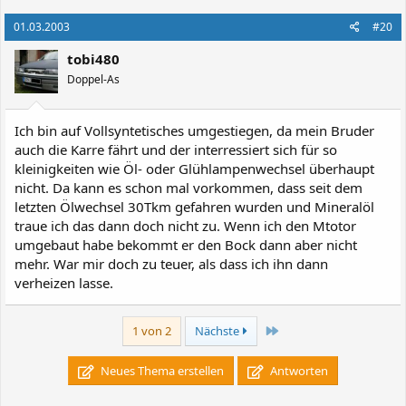
01.03.2003
#20
tobi480
Doppel-As
Ich bin auf Vollsyntetisches umgestiegen, da mein Bruder
auch die Karre fährt und der interressiert sich für so
kleinigkeiten wie Öl- oder Glühlampenwechsel überhaupt
nicht. Da kann es schon mal vorkommen, dass seit dem
letzten Ölwechsel 30Tkm gefahren wurden und Mineralöl
traue ich das dann doch nicht zu. Wenn ich den Mtotor
umgebaut habe bekommt er den Bock dann aber nicht
mehr. War mir doch zu teuer, als dass ich ihn dann
verheizen lasse.
Letzte
1 von 2
Nächste
Neues Thema erstellen
Antworten