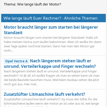
Thema:
Wie lange läuft der Motor?
Wie lange läuft Euer Rechner? - Ähnliche Themen
Motor braucht länger zum starten bei längerer
Standzeit
Motor braucht länger zum starten bei längerer Standzeit: Hallo ich
habe meinen Vectra zum laufen bekommen. Aber ich wollte ihn dann
zwei Tage später nochmal starten. Dann hat man den Motor gar
nicht...
Nach längerem stehen läuft er
Opel Vectra A
unrund. Verteilerkappe und Finger wechseln?
Nach längerem stehen läuft er unrund. Verteilerkappe und Finger
wechseln?: Hi @ all, ich wollte fragen ob man es sehen kann ob man
die beide Bauteile tauschen muss. Weil beim Ausbau sehen die jetzt
noch gut aus. Hier mal...
Zusatzlüfter Litmaschine läuft verkehrt?
Zusatzlüfter Litmaschine läuft verkehrt?: hy muss der lüfter für die
lichtmaschiene laufen wenn der motor an ist oder aus ist. wie lange