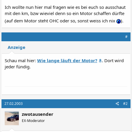
Ich wollte nun hier mal fragen wie es bei euch so ausschaut
mit den km, bzw wieviel denn so ein Motor schaffen dürfte
(auf dem Motor steht OHC oder so, sonst weiss ich nix
).
#
Anzeige
Schau mal hier:
Wie lange läuft der Motor?
. Dort wird
jeder fündig.
27.02.2003
#2
zwotausender
EX-Moderator