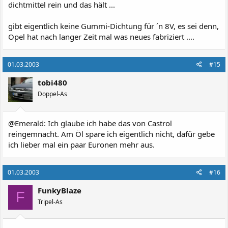
dichtmittel rein und das hält ...
gibt eigentlich keine Gummi-Dichtung für ´n 8V, es sei denn,
Opel hat nach langer Zeit mal was neues fabriziert ....
01.03.2003
#15
tobi480
Doppel-As
@Emerald: Ich glaube ich habe das von Castrol
reingemnacht. Am Öl spare ich eigentlich nicht, dafür gebe
ich lieber mal ein paar Euronen mehr aus.
01.03.2003
#16
FunkyBlaze
F
Tripel-As