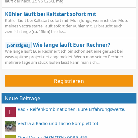
läuft der nach. 2.5 V6 C25XE mfg
Kühler läuft bei Kaltstart sofort mit
Kühler läuft bei Kaltstart sofort mit: Moin Jungs, wenn ich den Motor
meines Vectra starte, läuft sofort der Kühler mit. Er braucht auch
ziemlich lange (ca. 15km) bis die...
Wie lange läuft Euer Rechner?
[Sonstiges]
Wie lange läuft Euer Rechner?: Ich bin schon seit eineiger Zeit bei
www.uptime-project.net angemeldet. Wenn man seinen Rechner
mehrere Tage am stück laufen lässt kann man sich...
Registrieren
Neue Beiträge
Rad / Reifenkombinationen. Eure Erfahrungswerte.
L
Vectra a Radio und Tacho komplett tot
Opel Vectra (HSN/TSN) 0035 455