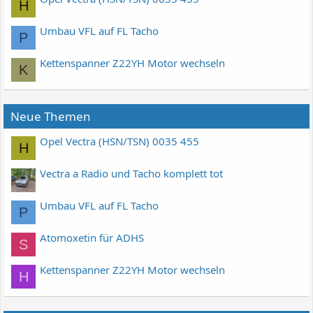
H
Umbau VFL auf FL Tacho
P
Kettenspanner Z22YH Motor wechseln
K
Neue Themen
Opel Vectra (HSN/TSN) 0035 455
H
Vectra a Radio und Tacho komplett tot
Umbau VFL auf FL Tacho
P
Atomoxetin für ADHS
S
Kettenspanner Z22YH Motor wechseln
H