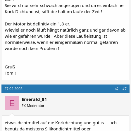
Sie wird nur sehr schwach angezogen und da es einfach ne
Kork Dichtung ist, sifft die halt im laufe der Zeit !
Der Motor ist definitiv ein 1,8 er.
Wieviel er noch läuft hängt natürlich ganz und gar davon ab
wie er gefahren wurde ! Aber diese Laufleistung ist
normalerweise, wenn er einigermaßen normal gefahren
wurde noch kein Problem !
Gruß
Tom !
27.02.2003
#7
Emerald_81
E
EX-Moderator
etwas dichtmittel auf die Korkdichtung und gut is .... ich
benutz da meistens Silikondichtmittel oder