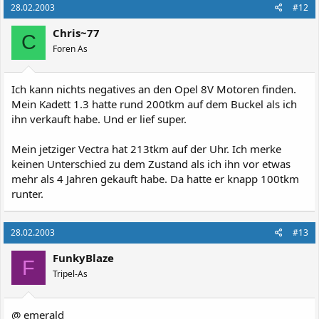
28.02.2003
#12
Chris~77
C
Foren As
Ich kann nichts negatives an den Opel 8V Motoren finden.
Mein Kadett 1.3 hatte rund 200tkm auf dem Buckel als ich
ihn verkauft habe. Und er lief super.
Mein jetziger Vectra hat 213tkm auf der Uhr. Ich merke
keinen Unterschied zu dem Zustand als ich ihn vor etwas
mehr als 4 Jahren gekauft habe. Da hatte er knapp 100tkm
runter.
28.02.2003
#13
FunkyBlaze
F
Tripel-As
@ emerald