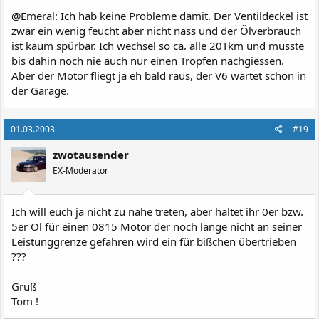
@Emeral: Ich hab keine Probleme damit. Der Ventildeckel ist
zwar ein wenig feucht aber nicht nass und der Ölverbrauch
ist kaum spürbar. Ich wechsel so ca. alle 20Tkm und musste
bis dahin noch nie auch nur einen Tropfen nachgiessen.
Aber der Motor fliegt ja eh bald raus, der V6 wartet schon in
der Garage.
01.03.2003
#19
zwotausender
EX-Moderator
Ich will euch ja nicht zu nahe treten, aber haltet ihr 0er bzw.
5er Öl für einen 0815 Motor der noch lange nicht an seiner
Leistunggrenze gefahren wird ein für bißchen übertrieben
???
Gruß
Tom !