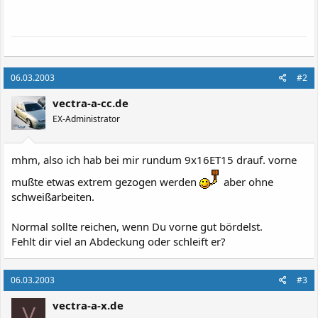
06.03.2003
#2
vectra-a-cc.de
EX-Administrator
mhm, also ich hab bei mir rundum 9x16ET15 drauf. vorne
mußte etwas extrem gezogen werden
aber ohne
schweißarbeiten.
Normal sollte reichen, wenn Du vorne gut bördelst.
Fehlt dir viel an Abdeckung oder schleift er?
06.03.2003
#3
vectra-a-x.de
V