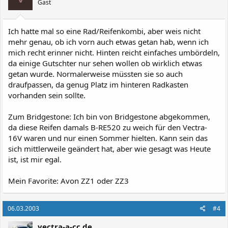
Gast
Ich hatte mal so eine Rad/Reifenkombi, aber weis nicht
mehr genau, ob ich vorn auch etwas getan hab, wenn ich
mich recht erinner nicht. Hinten reicht einfaches umbördeln,
da einige Gutschter nur sehen wollen ob wirklich etwas
getan wurde. Normalerweise müssten sie so auch
draufpassen, da genug Platz im hinteren Radkasten
vorhanden sein sollte.
Zum Bridgestone: Ich bin von Bridgestone abgekommen,
da diese Reifen damals B-RE520 zu weich für den Vectra-
16V waren und nur einen Sommer hielten. Kann sein das
sich mittlerweile geändert hat, aber wie gesagt was Heute
ist, ist mir egal.
Mein Favorite: Avon ZZ1 oder ZZ3
06.03.2003
#4
vectra-a-cc.de