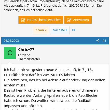
im Bereich Opel Vectra Problemforum; Ich habe mir vorgestern neue
Alus gekauft, in 7 J 15. Lt. Prüfbericht darf ich 205/50 R15 fahren. Die
schreiben, das ich bei Achse 2 auf...
Neues Thema erstellen
Antworten
Letzte
1 von 2
Nächste
06.03.2003
#1
Chris~77
C
Foren As
Themenstarter
Ich habe mir vorgestern neue Alus gekauft, in 7 J 15.
Lt. Prüfbericht darf ich 205/50 R15 fahren.
Die schreiben, das ich bei Achse 2 auf abdeckung der Reifen
achten muss.
Das ist kein Problem, die hinteren äußeren und inneren
Radläufe werden Anfang April erneuert, die Rep.Bleche
habe ich schon. Da wollten wir sowieso die Radläufe
anpassen und bördeln.