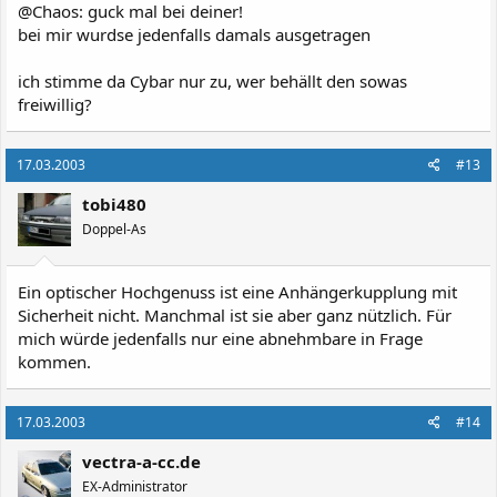
@Chaos: guck mal bei deiner!
bei mir wurdse jedenfalls damals ausgetragen
ich stimme da Cybar nur zu, wer behällt den sowas
freiwillig?
17.03.2003
#13
tobi480
Doppel-As
Ein optischer Hochgenuss ist eine Anhängerkupplung mit
Sicherheit nicht. Manchmal ist sie aber ganz nützlich. Für
mich würde jedenfalls nur eine abnehmbare in Frage
kommen.
17.03.2003
#14
vectra-a-cc.de
EX-Administrator