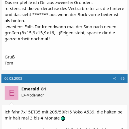
Das empfehle ich Dir aus zweierlei Gründen:
-erstens ist die vorderachse des Vectra breiter als die hintere
und das sieht ******* aus wenn der Bock vorne beiter ist
als hinten.
-zweitens Falls Dir Irgendwann mal der Sinn nach neuen
großen (8x15,9x15,9x16,...)Felgen steht, sparste dir die
ganze Arbeit nochmal !
Gruß
Tom !
06.03.2003
#6
Emerald_81
E
EX-Moderator
ich fahr 7x15ET35 mit 205/50R15 Yoko A539, die halten bei
mir halt mal 3 bis 4 Monate