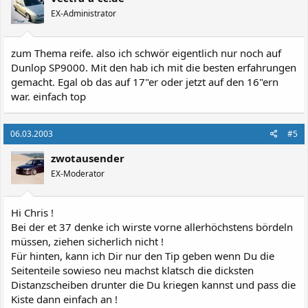
EX-Administrator
zum Thema reife. also ich schwör eigentlich nur noch auf
Dunlop SP9000. Mit den hab ich mit die besten erfahrungen
gemacht. Egal ob das auf 17"er oder jetzt auf den 16"ern
war. einfach top
06.03.2003
#5
zwotausender
EX-Moderator
Hi Chris !
Bei der et 37 denke ich wirste vorne allerhöchstens bördeln
müssen, ziehen sicherlich nicht !
Für hinten, kann ich Dir nur den Tip geben wenn Du die
Seitenteile sowieso neu machst klatsch die dicksten
Distanzscheiben drunter die Du kriegen kannst und pass die
Kiste dann einfach an !