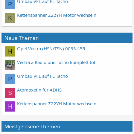
Umbau VFL auf FL Tacho
P
Kettenspanner Z22YH Motor wechseln
K
Neue Themen
Opel Vectra (HSN/TSN) 0035 455
H
Vectra a Radio und Tacho komplett tot
Umbau VFL auf FL Tacho
P
Atomoxetin für ADHS
S
Kettenspanner Z22YH Motor wechseln
H
Meistgelesene Themen