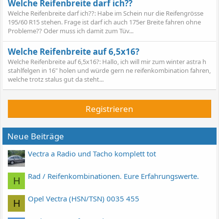
Welche Reifenbreite darf ich??
Welche Reifenbreite darf ich??: Habe im Schein nur die Reifengrösse
195/60 R15 stehen. Frage ist darf ich auch 175er Breite fahren ohne
Probleme?? Oder muss ich damit zum Tüv...
Welche Reifenbreite auf 6,5x16?
Welche Reifenbreite auf 6,5x16?: Hallo, ich will mir zum winter astra h
stahlfelgen in 16" holen und würde gern ne reifenkombination fahren,
welche trotz stalus gut da steht...
Registrieren
Neue Beiträge
Vectra a Radio und Tacho komplett tot
Rad / Reifenkombinationen. Eure Erfahrungswerte.
H
Opel Vectra (HSN/TSN) 0035 455
H