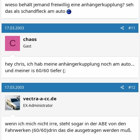
wieso behält jemand freiwillig eine anhängerkupplung? seh
das als schandfleck am auto
17.03.2003
#11
chaos
C
Gast
hey chris, ich hab meine anhängerkupplung noch am auto...
und meiner is 60/60 tiefer (;
17.03.2003
#12
vectra-a-cc.de
EX-Administrator
wenn ich mich nicht irre, steht sogar in der ABE von den
Fahrwerken (60/60)drin das die ausgetragen werden muß.