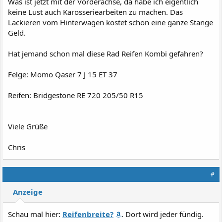
Was ist jetzt mit der Vorderachse, da habe ich eigentlich
keine Lust auch Karosseriearbeiten zu machen. Das
Lackieren vom Hinterwagen kostet schon eine ganze Stange
Geld.
Hat jemand schon mal diese Rad Reifen Kombi gefahren?
Felge: Momo Qaser 7 J 15 ET 37
Reifen: Bridgestone RE 720 205/50 R15
Viele Grüße
Chris
#
Anzeige
Schau mal hier:
Reifenbreite?
. Dort wird jeder fündig.