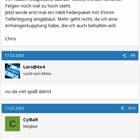
Felgen noch viel zu hoch steht.
Jetzt wirde erst mal ein H&R Federpaket mit 35mm
Tieferlegung eingebaut. Mehr geht nicht, da ich eine
Anhängerkupplung habe, die ich auch behalten will.
Chris
17.03.2003
#9
Lars@4x4
sucht sein Motiv
nu da viel spaß damit
17.03.2003
#10
CyBaR
C
Mitglied