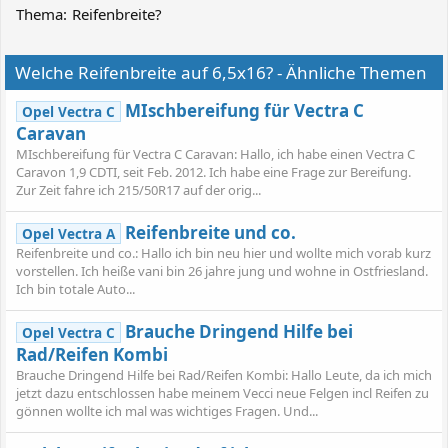
Thema:
Reifenbreite?
Welche Reifenbreite auf 6,5x16? - Ähnliche Themen
MIschbereifung für Vectra C
Opel Vectra C
Caravan
MIschbereifung für Vectra C Caravan: Hallo, ich habe einen Vectra C
Caravon 1,9 CDTI, seit Feb. 2012. Ich habe eine Frage zur Bereifung.
Zur Zeit fahre ich 215/50R17 auf der orig...
Reifenbreite und co.
Opel Vectra A
Reifenbreite und co.: Hallo ich bin neu hier und wollte mich vorab kurz
vorstellen. Ich heiße vani bin 26 jahre jung und wohne in Ostfriesland.
Ich bin totale Auto...
Brauche Dringend Hilfe bei
Opel Vectra C
Rad/Reifen Kombi
Brauche Dringend Hilfe bei Rad/Reifen Kombi: Hallo Leute, da ich mich
jetzt dazu entschlossen habe meinem Vecci neue Felgen incl Reifen zu
gönnen wollte ich mal was wichtiges Fragen. Und...