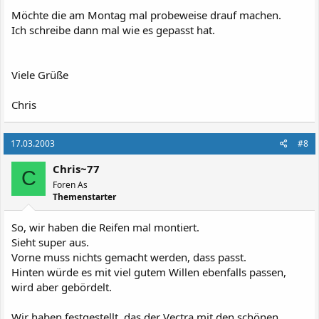
Möchte die am Montag mal probeweise drauf machen.
Ich schreibe dann mal wie es gepasst hat.
Viele Grüße
Chris
17.03.2003
#8
Chris~77
C
Foren As
Themenstarter
So, wir haben die Reifen mal montiert.
Sieht super aus.
Vorne muss nichts gemacht werden, dass passt.
Hinten würde es mit viel gutem Willen ebenfalls passen,
wird aber gebördelt.
Wir haben festgestellt, das der Vectra mit den schönen