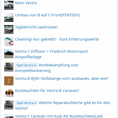
Mein Vectra
Umbau von B auf C-Front(FERTIG!!!)
Tagfahrlicht nachrüsten
Cleaning! Nur geklebt? - Eure Erfahrungswerte
Vectra C Diffusor + Friedrich Motorsport
Auspuffanlage
Rostbekämpfung und
Opel Vectra A
Komplettlackierung
Vectra B Bj96 Stoßstange vorn ausbauen, aber wie?
Z
Rückleuchten für Vectra B Caravan?
Welche Reparaturbleche gibt es für den
Opel Vectra A
Vectra?
Vectra C Caravan mit Audi A6 Rückleuchten(Led)