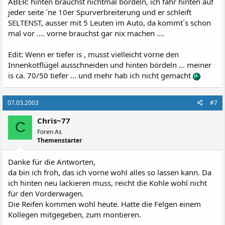
ABER: hinten brauchst nichtmal bördeln, ich fahr hinten auf
jeder seite ´ne 10er Spurverbreiterung und er schleift
SELTENST, ausser mit 5 Leuten im Auto, da kommt´s schon
mal vor .... vorne brauchst gar nix machen ....
Edit: Wenn er tiefer is , musst vielleicht vorne den
Innenkotflügel ausschneiden und hinten bördeln ... meiner
is ca. 70/50 tiefer ... und mehr hab ich nicht gemacht
07.03.2003
#7
Chris~77
C
Foren As
Themenstarter
Danke für die Antworten,
da bin ich froh, das ich vorne wohl alles so lassen kann. Da
ich hinten neu lackieren muss, reicht die Kohle wohl nicht
für den Vorderwagen.
Die Reifen kommen wohl heute. Hatte die Felgen einem
Kollegen mitgegeben, zum montieren.