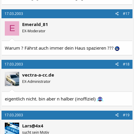
17.03.2003
#17
Emerald_81
E
EX-Moderator
Warum ? Fährst auch immer dein Haus spazieren ???
17.03.2003
#18
vectra-a-cc.de
EX-Administrator
eigentlich nicht. bin aber n halber (inoffiziel)
17.03.2003
#19
Lars@4x4
sucht sein Motiv