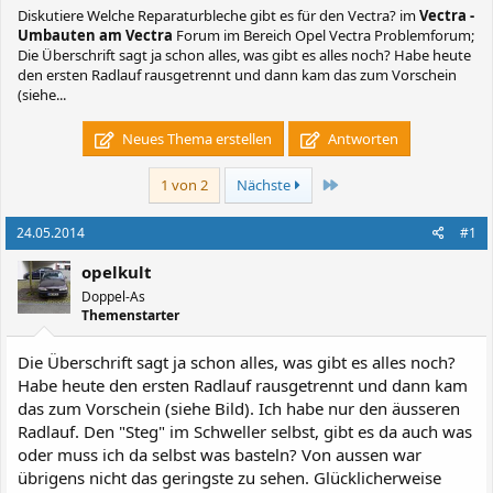
Diskutiere
Welche Reparaturbleche gibt es für den Vectra?
im
Vectra -
Umbauten am Vectra
Forum im Bereich Opel Vectra Problemforum;
Die Überschrift sagt ja schon alles, was gibt es alles noch? Habe heute
den ersten Radlauf rausgetrennt und dann kam das zum Vorschein
(siehe...
Neues Thema erstellen
Antworten
Letzte
1 von 2
Nächste
24.05.2014
#1
opelkult
Doppel-As
Themenstarter
Die Überschrift sagt ja schon alles, was gibt es alles noch?
Habe heute den ersten Radlauf rausgetrennt und dann kam
das zum Vorschein (siehe Bild). Ich habe nur den äusseren
Radlauf. Den "Steg" im Schweller selbst, gibt es da auch was
oder muss ich da selbst was basteln? Von aussen war
übrigens nicht das geringste zu sehen. Glücklicherweise