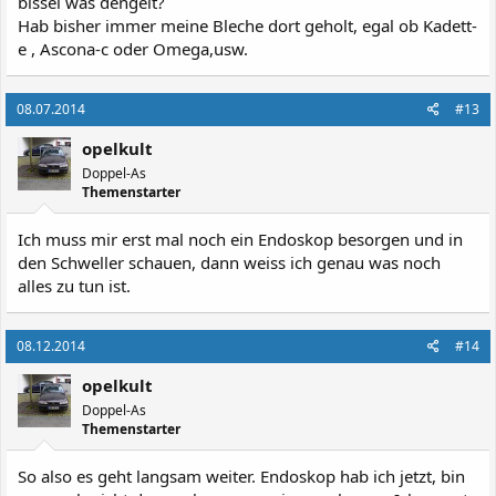
bissel was dengelt?
Hab bisher immer meine Bleche dort geholt, egal ob Kadett-
e , Ascona-c oder Omega,usw.
08.07.2014
#13
opelkult
Doppel-As
Themenstarter
Ich muss mir erst mal noch ein Endoskop besorgen und in
den Schweller schauen, dann weiss ich genau was noch
alles zu tun ist.
08.12.2014
#14
opelkult
Doppel-As
Themenstarter
So also es geht langsam weiter. Endoskop hab ich jetzt, bin