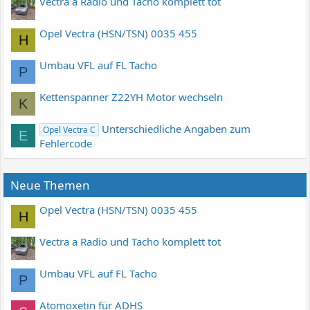
Vectra a Radio und Tacho komplett tot
Opel Vectra (HSN/TSN) 0035 455
H
Umbau VFL auf FL Tacho
P
Kettenspanner Z22YH Motor wechseln
K
Unterschiedliche Angaben zum
Opel Vectra C
E
Fehlercode
Neue Themen
Opel Vectra (HSN/TSN) 0035 455
H
Vectra a Radio und Tacho komplett tot
Umbau VFL auf FL Tacho
P
Atomoxetin für ADHS