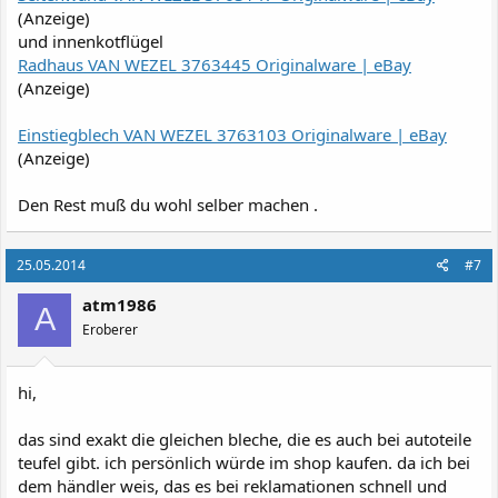
(Anzeige)
und innenkotflügel
Radhaus VAN WEZEL 3763445 Originalware | eBay
(Anzeige)
Einstiegblech VAN WEZEL 3763103 Originalware | eBay
(Anzeige)
Den Rest muß du wohl selber machen .
25.05.2014
#7
atm1986
A
Eroberer
hi,
das sind exakt die gleichen bleche, die es auch bei autoteile
teufel gibt. ich persönlich würde im shop kaufen. da ich bei
dem händler weis, das es bei reklamationen schnell und