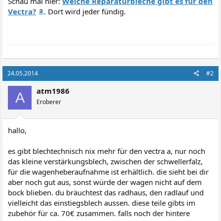
Schau mal hier:
Welche Reparaturbleche gibt es für den
Vectra?
. Dort wird jeder fündig.
24.05.2014
#2
atm1986
A
Eroberer
hallo,
es gibt blechtechnisch nix mehr für den vectra a, nur noch
das kleine verstärkungsblech, zwischen der schwellerfalz,
für die wagenheberaufnahme ist erhältlich. die sieht bei dir
aber noch gut aus, sonst würde der wagen nicht auf dem
bock blieben. du bräuchtest das radhaus, den radlauf und
vielleicht das einstiegsblech aussen. diese teile gibts im
zubehör für ca. 70€ zusammen. falls noch der hintere