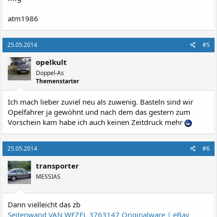
atm1986
25.05.2014
#5
opelkult
Doppel-As
Themenstarter
Ich mach lieber zuviel neu als zuwenig. Basteln sind wir
Opelfahrer ja gewöhnt und nach dem das gestern zum
Vorschein kam habe ich auch keinen Zeitdruck mehr
25.05.2014
#6
transporter
MESSIAS
Dann vielleicht das zb
Seitenwand VAN WEZEL 3763147 Originalware | eBay