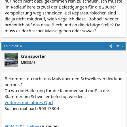
nur noch nicht dazu gekommen rein zu schauen. Ich musste
im Radlauf bereits zwei der Befestigungen für die 2000er
Verspoilerung weg schneiden. Bei Reparaturblechen sind
die ja nicht mit drauf, wie kriege ich diese "Bobbel" wieder
ordentlich auf das neue Blech und an die richtige Stelle? Da
muss es doch sicher Masse geben oder sowas?
09.12.2014
#15
transporter
MESSIAS
Bekommst du nicht das Maß über den Schwellerverkleidung
herraus ?
Da wo die Halterung für die Klammer sind muß ja die
Klammer am Schweller befestigt werden .
Voitures miniatures Opel
Suchen mal nach 90347304
90347304 | eBay
(Anzeige)