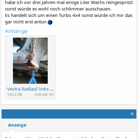
habe ich vor drei Jahren mal einige Liter Wachs reingespritzt
sonst würde es wohl noch schlimmer ausschauen.
Es handelt sich um einen Turbo 4x4 sonst würde ich mir das
gar nicht erst antun
Anhänge
Vectra Radlauf links (3).jpg
142,6 KB
Aufrufe: 63
#
Anzeige