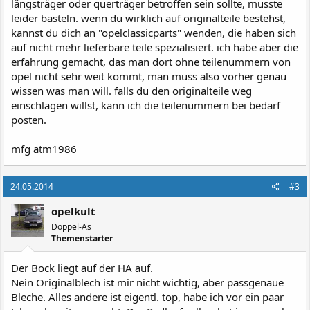
längsträger oder querträger betroffen sein sollte, musste
leider basteln. wenn du wirklich auf originalteile bestehst,
kannst du dich an "opelclassicparts" wenden, die haben sich
auf nicht mehr lieferbare teile spezialisiert. ich habe aber die
erfahrung gemacht, das man dort ohne teilenummern von
opel nicht sehr weit kommt, man muss also vorher genau
wissen was man will. falls du den originalteile weg
einschlagen willst, kann ich die teilenummern bei bedarf
posten.
mfg atm1986
24.05.2014
#3
opelkult
Doppel-As
Themenstarter
Der Bock liegt auf der HA auf.
Nein Originalblech ist mir nicht wichtig, aber passgenaue
Bleche. Alles andere ist eigentl. top, habe ich vor ein paar