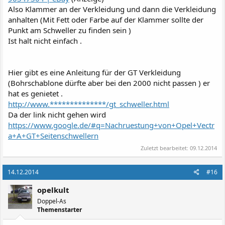
Also Klammer an der Verkleidung und dann die Verkleidung
anhalten (Mit Fett oder Farbe auf der Klammer sollte der
Punkt am Schweller zu finden sein )
Ist halt nicht einfach .
Hier gibt es eine Anleitung für der GT Verkleidung
(Bohrschablone dürfte aber bei den 2000 nicht passen ) er
hat es genietet .
http://www.**************/gt_schweller.html
Da der link nicht gehen wird
https://www.google.de/#q=Nachruestung+von+Opel+Vectr
a+A+GT+Seitenschwellern
Zuletzt bearbeitet:
09.12.2014
14.12.2014
#16
opelkult
Doppel-As
Themenstarter