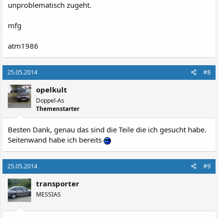
unproblematisch zugeht.
mfg
atm1986
25.05.2014
#8
opelkult
Doppel-As
Themenstarter
Besten Dank, genau das sind die Teile die ich gesucht habe.
Seitenwand habe ich bereits
25.05.2014
#9
transporter
MESSIAS