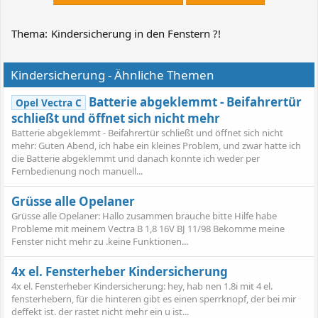
Thema:
Kindersicherung in den Fenstern ?!
Kindersicherung - Ähnliche Themen
Batterie abgeklemmt - Beifahrertür
Opel Vectra C
schließt und öffnet sich nicht mehr
Batterie abgeklemmt - Beifahrertür schließt und öffnet sich nicht
mehr: Guten Abend, ich habe ein kleines Problem, und zwar hatte ich
die Batterie abgeklemmt und danach konnte ich weder per
Fernbedienung noch manuell...
Grüsse alle Opelaner
Grüsse alle Opelaner: Hallo zusammen brauche bitte Hilfe habe
Probleme mit meinem Vectra B 1,8 16V BJ 11/98 Bekomme meine
Fenster nicht mehr zu .keine Funktionen...
4x el. Fensterheber Kindersicherung
4x el. Fensterheber Kindersicherung: hey, hab nen 1.8i mit 4 el.
fensterhebern, für die hinteren gibt es einen sperrknopf, der bei mir
deffekt ist. der rastet nicht mehr ein u ist...