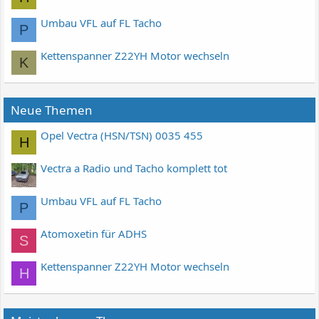
Umbau VFL auf FL Tacho
P
Kettenspanner Z22YH Motor wechseln
K
Neue Themen
Opel Vectra (HSN/TSN) 0035 455
H
Vectra a Radio und Tacho komplett tot
Umbau VFL auf FL Tacho
P
Atomoxetin für ADHS
S
Kettenspanner Z22YH Motor wechseln
H