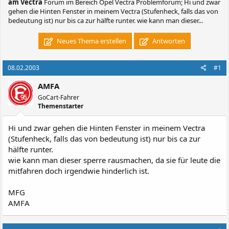
am Vectra
Forum im Bereich Opel Vectra Problemforum; Hi und zwar
gehen die Hinten Fenster in meinem Vectra (Stufenheck, falls das von
bedeutung ist) nur bis ca zur hälfte runter. wie kann man dieser...
Neues Thema erstellen
Antworten
08.02.2003
#1
AMFA
GoCart-Fahrer
Themenstarter
Hi und zwar gehen die Hinten Fenster in meinem Vectra
(Stufenheck, falls das von bedeutung ist) nur bis ca zur
hälfte runter.
wie kann man dieser sperre rausmachen, da sie für leute die
mitfahren doch irgendwie hinderlich ist.
MFG
AMFA