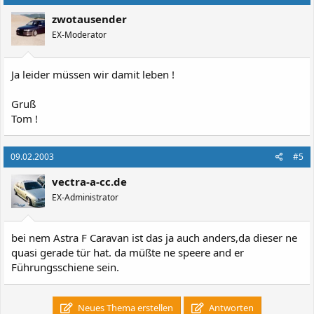
zwotausender
EX-Moderator
Ja leider müssen wir damit leben !
Gruß
Tom !
09.02.2003
#5
vectra-a-cc.de
EX-Administrator
bei nem Astra F Caravan ist das ja auch anders,da dieser ne
quasi gerade tür hat. da müßte ne speere and er
Führungsschiene sein.
Neues Thema erstellen
Antworten