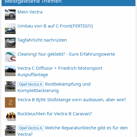
Meistgelesene Themen
Mein Vectra
Umbau von B auf C-Front(FERTIG!!!)
Tagfahrlicht nachrüsten
Cleaning! Nur geklebt? - Eure Erfahrungswerte
Vectra C Diffusor + Friedrich Motorsport
Auspuffanlage
Rostbekämpfung und
Opel Vectra A
Komplettlackierung
Vectra B Bj96 Stoßstange vorn ausbauen, aber wie?
Z
Rückleuchten für Vectra B Caravan?
Welche Reparaturbleche gibt es für den
Opel Vectra A
Vectra?