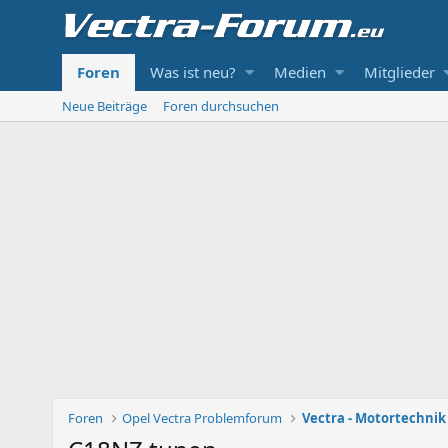
Foren
Was ist neu?
Medien
Mitglieder
Neue Beiträge
Foren durchsuchen
Foren
Opel Vectra Problemforum
Vectra - Motortechni