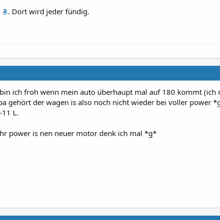
. Dort wird jeder fündig.
r bin ich froh wenn mein auto überhaupt mal auf 180 kommt (ich
 gehört der wagen is also noch nicht wieder bei voller power *
-11 L.
ehr power is nen neuer motor denk ich mal *g*