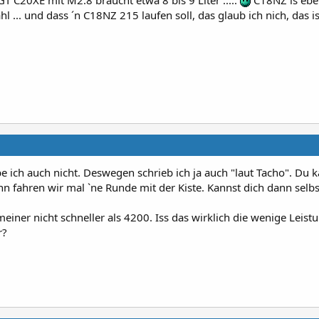
 ... und dass ´n C18NZ 215 laufen soll, das glaub ich nich, das i
be ich auch nicht. Deswegen schrieb ich ja auch "laut Tacho". Du 
fahren wir mal `ne Runde mit der Kiste. Kannst dich dann selbs
iner nicht schneller als 4200. Iss das wirklich die wenige Leist
r?