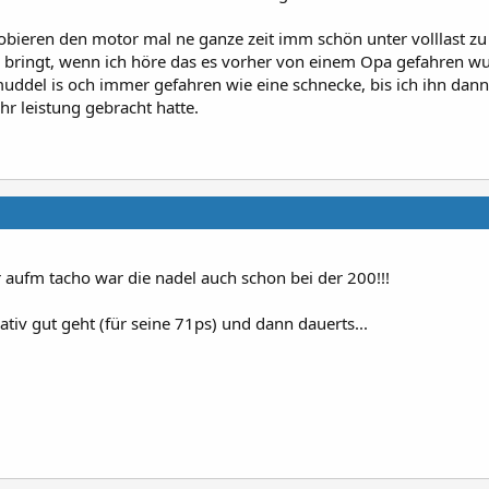
probieren den motor mal ne ganze zeit imm schön unter volllast zu
g bringt, wenn ich höre das es vorher von einem Opa gefahren w
uddel is och immer gefahren wie eine schnecke, bis ich ihn dan
r leistung gebracht hatte.
r aufm tacho war die nadel auch schon bei der 200!!!
ativ gut geht (für seine 71ps) und dann dauerts...