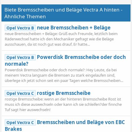
Biete Bremsscheiben und Beläge Vectra A hinten -
Ähnliche Themen
neue Bremsscheiben + Beläge
Opel Vectra B
neue Bremsscheiben + Beläge: Grüß euch Freunde, letztlich beim
Räderwechsel hatte ich den Mechaniker gefragt wie die Beläge
ausschauen, da ist noch gut was drauf. Er hatte...
Powerdisk Bremsscheibe oder doch
Opel Vectra B
normale?
Powerdisk Bremsscheibe oder doch normale?: Hey Leute, da bei
meinem Vectra langsam die Bremsen zu stark eingelaufen sind,
überlege ich jetzt schon seit ein paar Tagen welche Bremsscheiben...
rostige Bremsscheibe
Opel Vectra C
rostige Bremsscheibe: wenn an der hinteren Bremsscheibe Rost ist
muss ich diese auswechseln oder kann ich sie schleifen?der finnche
Tuf sagt hier auswechseln!
Bremsscheiben und Beläge von EBC
Opel Vectra C
Brakes