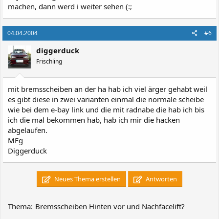
machen, dann werd i weiter sehen (:;
04.04.2004
#6
diggerduck
Frischling
mit bremsscheiben an der ha hab ich viel ärger gehabt weil
es gibt diese in zwei varianten einmal die normale scheibe
wie bei dem e-bay link und die mit radnabe die hab ich bis
ich die mal bekommen hab, hab ich mir die hacken
abgelaufen.
MFg
Diggerduck
Neues Thema erstellen
Antworten
Thema:
Bremsscheiben Hinten vor und Nachfacelift?