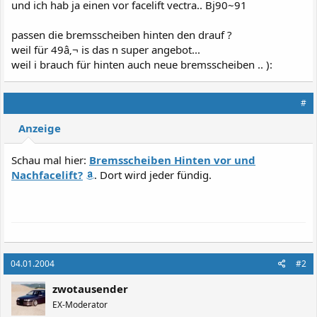
und ich hab ja einen vor facelift vectra.. Bj90~91
passen die bremsscheiben hinten den drauf ?
weil für 49â‚¬ is das n super angebot...
weil i brauch für hinten auch neue bremsscheiben .. ):
#
Anzeige
Schau mal hier:
Bremsscheiben Hinten vor und
Nachfacelift?
. Dort wird jeder fündig.
04.01.2004
#2
zwotausender
EX-Moderator