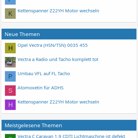
Kettenspanner Z22YH Motor wechseln
K
Neue Themen
Opel Vectra (HSN/TSN) 0035 455
H
Vectra a Radio und Tacho komplett tot
Umbau VFL auf FL Tacho
P
Atomoxetin für ADHS
S
Kettenspanner Z22YH Motor wechseln
H
Meistgelesene Themen
Vectra C Caravan 1.9 CDTI Lichtmaschine ist defekt