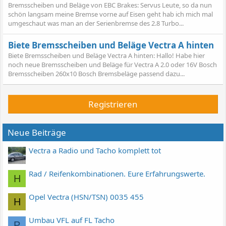
Bremsscheiben und Beläge von EBC Brakes: Servus Leute, so da nun
schön langsam meine Bremse vorne auf Eisen geht hab ich mich mal
umgeschaut was man an der Serienbremse des 2.8 Turbo...
Biete Bremsscheiben und Beläge Vectra A hinten
Biete Bremsscheiben und Beläge Vectra A hinten: Hallo! Habe hier
noch neue Bremsscheiben und Beläge für Vectra A 2.0 oder 16V Bosch
Bremsscheiben 260x10 Bosch Bremsbeläge passend dazu...
Registrieren
Neue Beiträge
Vectra a Radio und Tacho komplett tot
Rad / Reifenkombinationen. Eure Erfahrungswerte.
H
Opel Vectra (HSN/TSN) 0035 455
H
Umbau VFL auf FL Tacho
P