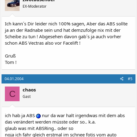
EX-Moderator
Ich kann´s Dir leider nich 100% sagen, Aber das ABS sollte
ja an der Radnabe sein und hat demzufolge nix mit der
Scheibe zu tun ! Abgesehen davon gab´s ja auch vorher
schon ABS Vectras also vor Facelift !
Gruß
Tom !
04.01.2004
#5
chaos
C
Gast
ich hab ja ABS
nur da war halt irgendwas mit dem abs
das verändert werden müsste oder so.. k.a.
glaub was mit ABSRing.. oder so
noja ich fahr gleich erstmal im schnee fotis vom auto