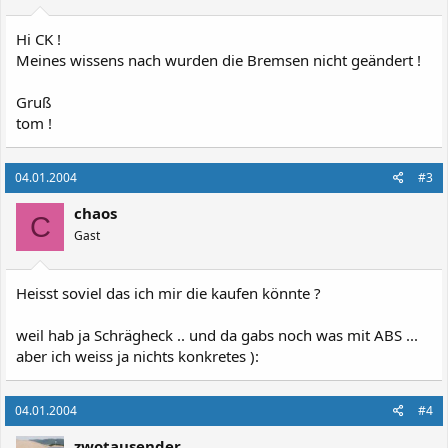
Hi CK !
Meines wissens nach wurden die Bremsen nicht geändert !
Gruß
tom !
04.01.2004
#3
chaos
C
Gast
Heisst soviel das ich mir die kaufen könnte ?
weil hab ja Schrägheck .. und da gabs noch was mit ABS ...
aber ich weiss ja nichts konkretes ):
04.01.2004
#4
zwotausender