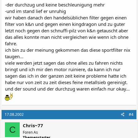
-der durchzug und keine beschleunigung mehr
-und im stand lief er unruhig
wir haben danach den handelsüblichen filter gegen einen
filter von k&n und gegen einen kingdragon und zu guter
letzt noch gegen den schnuffi-pilz von k&n getauscht aber
das alles konnte man nicht vergleichen wie wenn ich ohne
fahre.
ich bin zu der meinung gekommen das diese sportfilter nix
taugen...
viele werden jetzt sagen das ohne alles zu fahren nichts
bringt und ich mir den motor ruiniere, da kann ich nur
sagen das ich in der ganzen zeit keine probleme hatte ich
habe nur von zeit zu zeit dieses feine metallsieb gereinigt.
und der sound und der durchzug waren einfach nur okay...
17.08.2002
#4
Chris~77
C
Foren As
Themenstarter