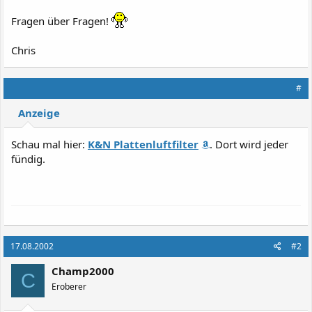
Fragen über Fragen!
Chris
#
Anzeige
Schau mal hier:
K&N Plattenluftfilter
. Dort wird jeder
fündig.
17.08.2002
#2
Champ2000
C
Eroberer