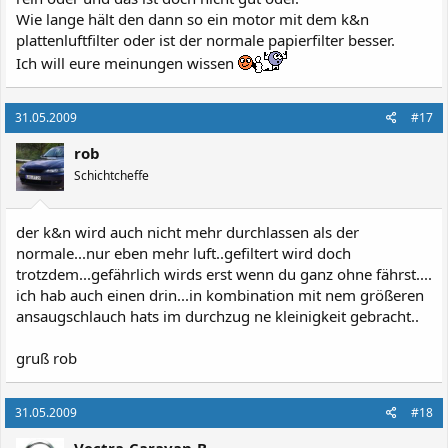
Wie lange hält den dann so ein motor mit dem k&n
plattenluftfilter oder ist der normale papierfilter besser.
Ich will eure meinungen wissen
31.05.2009
#17
rob
Schichtcheffe
der k&n wird auch nicht mehr durchlassen als der
normale...nur eben mehr luft..gefiltert wird doch
trotzdem...gefährlich wirds erst wenn du ganz ohne fährst....
ich hab auch einen drin...in kombination mit nem größeren
ansaugschlauch hats im durchzug ne kleinigkeit gebracht..
gruß rob
31.05.2009
#18