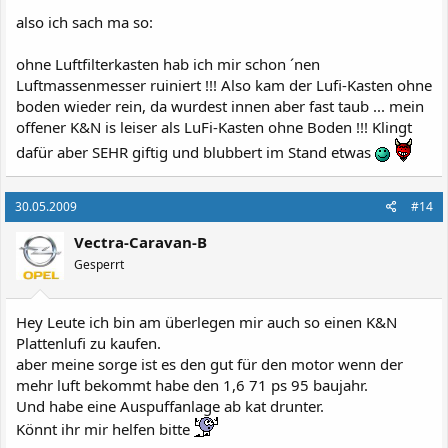
also ich sach ma so:
ohne Luftfilterkasten hab ich mir schon ´nen
Luftmassenmesser ruiniert !!! Also kam der Lufi-Kasten ohne
boden wieder rein, da wurdest innen aber fast taub ... mein
offener K&N is leiser als LuFi-Kasten ohne Boden !!! Klingt
dafür aber SEHR giftig und blubbert im Stand etwas
30.05.2009
#14
Vectra-Caravan-B
Gesperrt
Hey Leute ich bin am überlegen mir auch so einen K&N
Plattenlufi zu kaufen.
aber meine sorge ist es den gut für den motor wenn der
mehr luft bekommt habe den 1,6 71 ps 95 baujahr.
Und habe eine Auspuffanlage ab kat drunter.
Könnt ihr mir helfen bitte