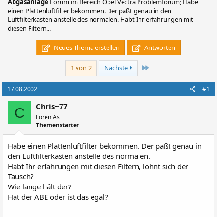
Abgasanlage
Forum im Bereich Opel Vectra Problemforum; Habe
einen Plattenluftfilter bekommen. Der paßt genau in den
Luftfilterkasten anstelle des normalen. Habt Ihr erfahrungen mit
diesen Filtern...
Neues Thema erstellen
Antworten
Letzte
1 von 2
Nächste
17.08.2002
#1
Chris~77
C
Foren As
Themenstarter
Habe einen Plattenluftfilter bekommen. Der paßt genau in
den Luftfilterkasten anstelle des normalen.
Habt Ihr erfahrungen mit diesen Filtern, lohnt sich der
Tausch?
Wie lange hält der?
Hat der ABE oder ist das egal?