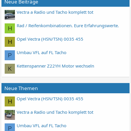
Neue Beiträge
Vectra a Radio und Tacho komplett tot
Rad / Reifenkombinationen. Eure Erfahrungswerte.
H
Opel Vectra (HSN/TSN) 0035 455
H
Umbau VFL auf FL Tacho
P
Kettenspanner Z22YH Motor wechseln
K
Neue Themen
Opel Vectra (HSN/TSN) 0035 455
H
Vectra a Radio und Tacho komplett tot
Umbau VFL auf FL Tacho
P