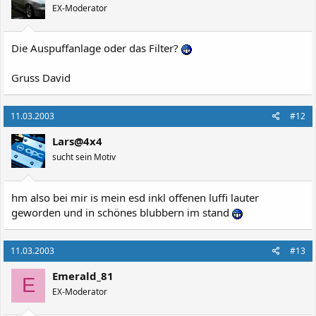
EX-Moderator
Die Auspuffanlage oder das Filter?
Gruss David
11.03.2003
#12
Lars@4x4
sucht sein Motiv
hm also bei mir is mein esd inkl offenen luffi lauter
geworden und in schönes blubbern im stand
11.03.2003
#13
Emerald_81
E
EX-Moderator