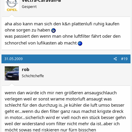
Vectra-Caravan-B
Gesperrt
aha also kann man sich den k&n plattenlufi ruhig kaufen
ohne sorgen zu haben
was passiert den wenn man ohne luftfilter fährt oder den
schnorchel von lufikasten ab macht
31.05.2009
#19
rob
Schichtcheffe
wenn dan würde ich mir nen größeren ansaugschlauch
verlegen weil er sonst wrame motorluft ansaugt was
schlecht für den durchzug is..je kühler die luft umso besser
geht er...wenn du den filter ganz raus machst krigste dreck
in motor...sicherlich wird er viell noch ein stück besser gehn
weil der widerstand vom filter nicht mehr da ist..aber ich
möcht sowas ned riskieren nur fürn bisschen