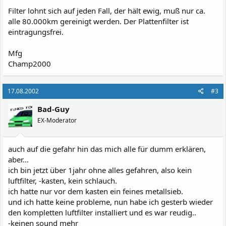
Filter lohnt sich auf jeden Fall, der hält ewig, muß nur ca.
alle 80.000km gereinigt werden. Der Plattenfilter ist
eintragungsfrei.
Mfg
Champ2000
17.08.2002
#3
Bad-Guy
EX-Moderator
auch auf die gefahr hin das mich alle für dumm erklären,
aber...
ich bin jetzt über 1jahr ohne alles gefahren, also kein
luftfilter, -kasten, kein schlauch.
ich hatte nur vor dem kasten ein feines metallsieb.
und ich hatte keine probleme, nun habe ich gesterb wieder
den kompletten luftfilter installiert und es war reudig..
-keinen sound mehr