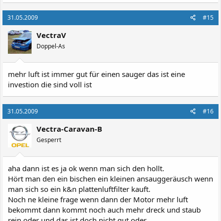
31.05.2009
#15
VectraV
Doppel-As
mehr luft ist immer gut für einen sauger das ist eine
investion die sind voll ist
31.05.2009
#16
Vectra-Caravan-B
Gesperrt
aha dann ist es ja ok wenn man sich den hollt.
Hört man den ein bischen ein kleinen ansauggeräusch wenn
man sich so ein k&n plattenluftfilter kauft.
Noch ne kleine frage wenn dann der Motor mehr luft
bekommt dann kommt noch auch mehr dreck und staub
rein oder und das ist doch nicht gut oder.