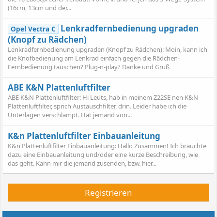
(16cm, 13cm und der...
Lenkradfernbedienung upgraden
Opel Vectra C
(Knopf zu Rädchen)
Lenkradfernbedienung upgraden (Knopf zu Rädchen): Moin, kann ich
die Knofbedienung am Lenkrad einfach gegen die Rädchen-
Fernbedienung tauschen? Plug-n-play? Danke und Gruß
ABE K&N Plattenluftfilter
ABE K&N Plattenluftfilter: Hi Leuts, hab in meinem Z22SE nen K&N
Plattenluftfilter, sprich Austauschfilter, drin. Leider habe ich die
Unterlagen verschlampt. Hat jemand von...
K&n Plattenluftfilter Einbauanleitung
K&n Plattenluftfilter Einbauanleitung: Hallo Zusammen! Ich bräuchte
dazu eine Einbauanleitung und/oder eine kurze Beschreibung, wie
das geht. Kann mir die jemand zusenden, bzw. hier...
Registrieren