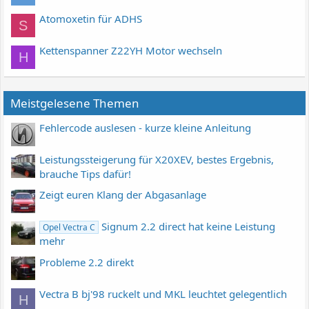
Atomoxetin für ADHS
S
Kettenspanner Z22YH Motor wechseln
H
Meistgelesene Themen
Fehlercode auslesen - kurze kleine Anleitung
Leistungssteigerung für X20XEV, bestes Ergebnis,
brauche Tips dafür!
Zeigt euren Klang der Abgasanlage
Signum 2.2 direct hat keine Leistung
Opel Vectra C
mehr
Probleme 2.2 direkt
Vectra B bj'98 ruckelt und MKL leuchtet gelegentlich
H