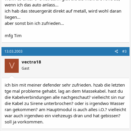
wenn ich das auto anlass...
ich hab das steuergerät direkt auf metall, wird wohl daran
liegen...
aber sonst bin ich zufrieden...
mfg Tim
13.03.2003
#3
vectra18
V
Gast
ich bin mit meiner defender sehr zufrieden. hzab die letzten
tge mal probleme gehabt. lag an dem Massekabel. hast du
die Kabelverbindungen alle nachgeschaut? vielleicht sin nur
die Kabel zu Sirene unterbrochen? oder is irgendwo Wasser
ran gekommen? am Hauptmodul is auch alles i.O.? vielleicht
war auch irgendwo ein viehzeugs dran und hat gebissen?
soll ja vorkommen.