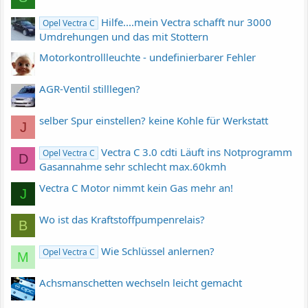
Hilfe....mein Vectra schafft nur 3000
Opel Vectra C
Umdrehungen und das mit Stottern
Motorkontrollleuchte - undefinierbarer Fehler
AGR-Ventil stilllegen?
selber Spur einstellen? keine Kohle für Werkstatt
J
Vectra C 3.0 cdti Läuft ins Notprogramm
Opel Vectra C
D
Gasannahme sehr schlecht max.60kmh
Vectra C Motor nimmt kein Gas mehr an!
J
Wo ist das Kraftstoffpumpenrelais?
B
Wie Schlüssel anlernen?
Opel Vectra C
M
Achsmanschetten wechseln leicht gemacht