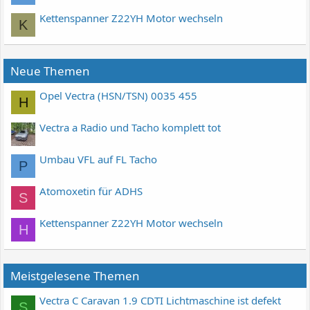
Kettenspanner Z22YH Motor wechseln
K
Neue Themen
Opel Vectra (HSN/TSN) 0035 455
H
Vectra a Radio und Tacho komplett tot
Umbau VFL auf FL Tacho
P
Atomoxetin für ADHS
S
Kettenspanner Z22YH Motor wechseln
H
Meistgelesene Themen
Vectra C Caravan 1.9 CDTI Lichtmaschine ist defekt
S