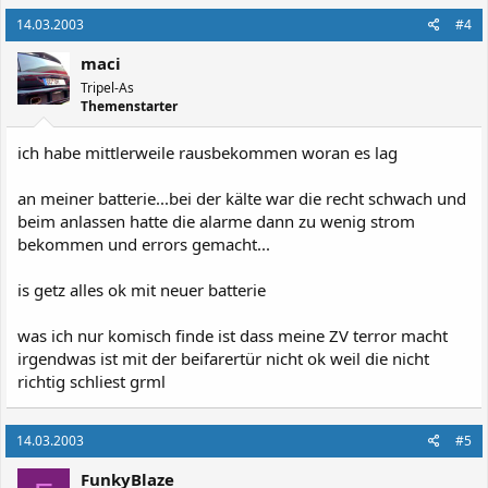
14.03.2003
#4
maci
Tripel-As
Themenstarter
ich habe mittlerweile rausbekommen woran es lag
an meiner batterie...bei der kälte war die recht schwach und
beim anlassen hatte die alarme dann zu wenig strom
bekommen und errors gemacht...
is getz alles ok mit neuer batterie
was ich nur komisch finde ist dass meine ZV terror macht
irgendwas ist mit der beifarertür nicht ok weil die nicht
richtig schliest grml
14.03.2003
#5
FunkyBlaze