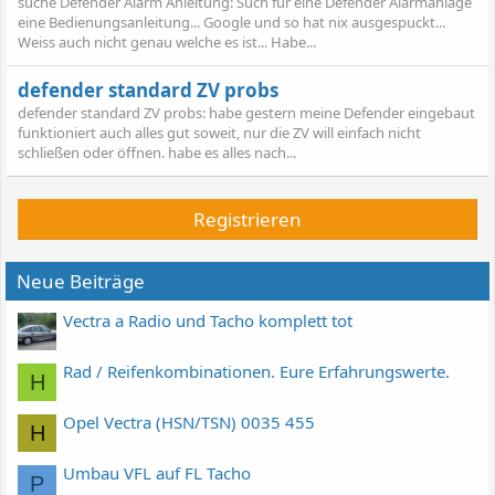
suche Defender Alarm Anleitung: Such für eine Defender Alarmanlage
eine Bedienungsanleitung... Google und so hat nix ausgespuckt...
Weiss auch nicht genau welche es ist... Habe...
defender standard ZV probs
defender standard ZV probs: habe gestern meine Defender eingebaut
funktioniert auch alles gut soweit, nur die ZV will einfach nicht
schließen oder öffnen. habe es alles nach...
Registrieren
Neue Beiträge
Vectra a Radio und Tacho komplett tot
Rad / Reifenkombinationen. Eure Erfahrungswerte.
H
Opel Vectra (HSN/TSN) 0035 455
H
Umbau VFL auf FL Tacho
P