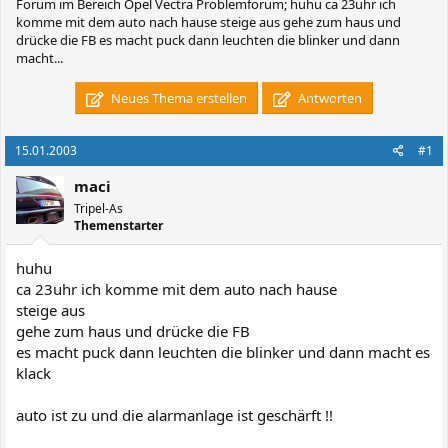
Forum im Bereich Opel Vectra Problemforum; huhu ca 23uhr ich
komme mit dem auto nach hause steige aus gehe zum haus und
drücke die FB es macht puck dann leuchten die blinker und dann
macht...
Neues Thema erstellen
Antworten
15.01.2003
#1
maci
Tripel-As
Themenstarter
huhu
ca 23uhr ich komme mit dem auto nach hause
steige aus
gehe zum haus und drücke die FB
es macht puck dann leuchten die blinker und dann macht es
klack
auto ist zu und die alarmanlage ist geschärft !!