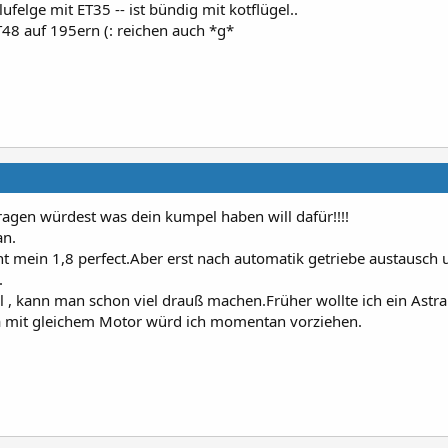
ufelge mit ET35 -- ist bündig mit kotflügel..
48 auf 195ern (: reichen auch *g*
agen würdest was dein kumpel haben will dafür!!!!
an.
t mein 1,8 perfect.Aber erst nach automatik getriebe austausch 
.
ol , kann man schon viel drauß machen.Früher wollte ich ein Astra
a mit gleichem Motor würd ich momentan vorziehen.