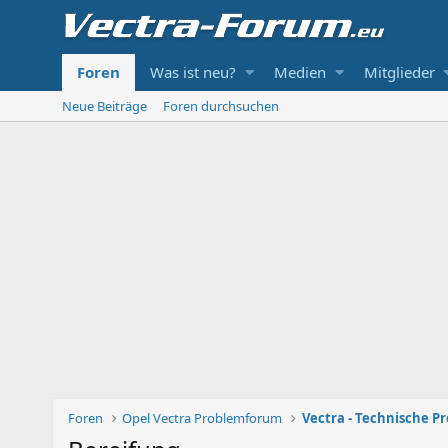
Foren
Was ist neu?
Medien
Mitglieder
Neue Beiträge
Foren durchsuchen
Foren
Opel Vectra Problemforum
Vectra - Technische P