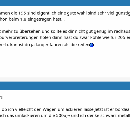
en die 195 sind eigentlich eine gute wahl sind sehr viel günstig
on beim 1.8 eingetragen hast...
 mehr zu übersehen und sollte es dir nicht gut genug im radhaus
urverbreiterungen holen dann hast du zwar kohle wie für 205 e
rb. kannst du ja länger fahren als die reifen
!!!
n ob ich vielleicht den Wagen umlackieren lasse.Jetzt ist er borde
ich das umlackieren um die 500â‚¬ und ich denke schwarz metalli