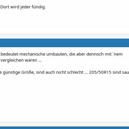
 Dort wird jeder fündig.
n bedeutet mechanische umbauten, die aber dennoch mit ´nem
vergleichen wären ...
günstige Größe, sind auch nicht schlecht ... 205/50R15 sind saut