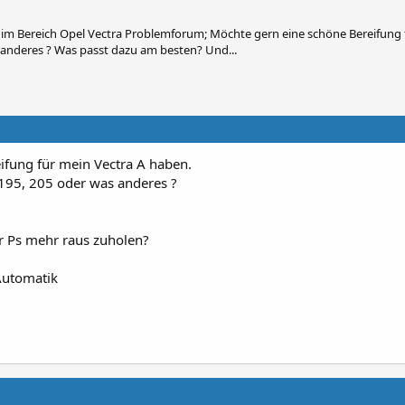
m Bereich Opel Vectra Problemforum; Möchte gern eine schöne Bereifung 
 anderes ? Was passt dazu am besten? Und...
ifung für mein Vectra A haben.
195, 205 oder was anderes ?
r Ps mehr raus zuholen?
 Automatik