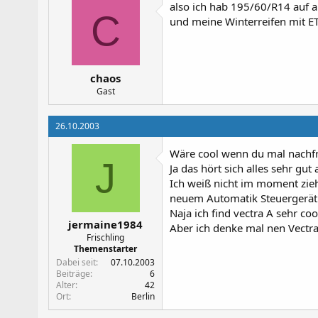
also ich hab 195/60/R14 auf al
C
und meine Winterreifen mit ET
chaos
Gast
26.10.2003
Wäre cool wenn du mal nachfr
J
Ja das hört sich alles sehr gut 
Ich weiß nicht im moment zieh
neuem Automatik Steuergerät
Naja ich find vectra A sehr co
jermaine1984
Aber ich denke mal nen Vectr
Frischling
Themenstarter
Dabei seit
07.10.2003
Beiträge
6
Alter
42
Ort
Berlin