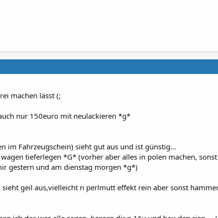
rei machen lässt (;
 auch nur 150euro mit neulackieren *g*
 im Fahrzeugschein) sieht gut aus und ist günstig...
wagen tieferlegen *G* (vorher aber alles in polen machen, sonst 
ir gestern und am dienstag morgen *g*)
 sieht geil aus,vielleicht n perlmutt effekt rein aber sonst hammer