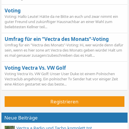
Voting
Voting: Hallo Leute! Hätte da ne Bitte an euch und zwar nimmt ein
guter Freund und zukünftiger Hausnachbar an einer Wahl zum
beliebtesten Kellner teil...
Umfrag für ein "Vectra des Monats"-Voting
Umfrag für ein "Vectra des Monats"-Voting: Hi, wer würde denn dafür
sein, wenn es hier sone art Vectra des Monats geben würde! Halt um
es mal genauer zusagen/zubeschreiben das es Halt...
Voting Vectra Vs. VW Golf
Voting Vectra Vs. VW Golf: Unser User Duke ist einem Polnischen
Vectraclub angehörig. Ein polnischer Tv Sender hat vor einiger Zeit
eine Aktion gestartet wo das beste...
Registrieren
Neue Beiträge
Vectra a Radio und Tacho komplett tot