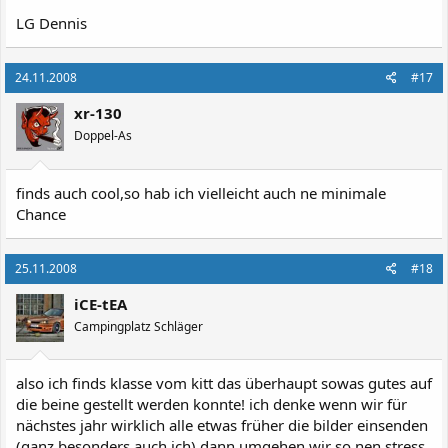
LG Dennis
24.11.2008
#17
xr-130
Doppel-As
finds auch cool,so hab ich vielleicht auch ne minimale
Chance
25.11.2008
#18
iCE-tEA
Campingplatz Schläger
also ich finds klasse vom kitt das überhaupt sowas gutes auf
die beine gestellt werden konnte! ich denke wenn wir für
nächstes jahr wirklich alle etwas früher die bilder einsenden
(ganz besonders auch ich) dann umgehen wir so nen stress