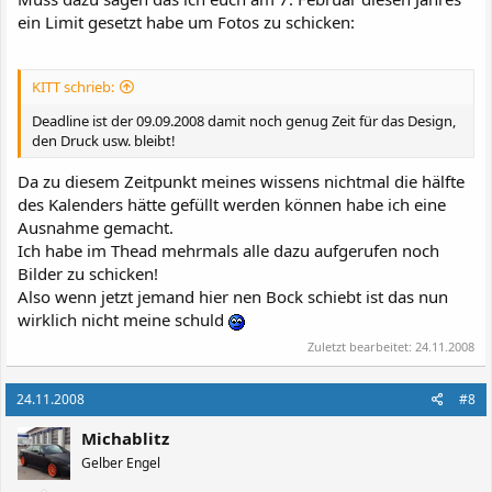
ein Limit gesetzt habe um Fotos zu schicken:
KITT schrieb:
Deadline ist der 09.09.2008 damit noch genug Zeit für das Design,
den Druck usw. bleibt!
Da zu diesem Zeitpunkt meines wissens nichtmal die hälfte
des Kalenders hätte gefüllt werden können habe ich eine
Ausnahme gemacht.
Ich habe im Thead mehrmals alle dazu aufgerufen noch
Bilder zu schicken!
Also wenn jetzt jemand hier nen Bock schiebt ist das nun
wirklich nicht meine schuld
Zuletzt bearbeitet:
24.11.2008
24.11.2008
#8
Michablitz
Gelber Engel