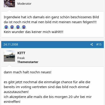
Moderator
Irgendwie hat ich damals ein ganz schön beschissenes Bild
da ist noch nicht mal nen bild mit meinen neuen felgen!!!!
Kein wunder das keiner mich wählt!!!
24.11.2008
#15
KITT
Freak
Themenstarter
dann mach halt nochn neues!
es gibt jetzt nochmal die einmalige chance für alle die
bereits im voting vertreten sind das bild noch einmal
auszutauschen!
ich akzeptiere alle mails die bis morgen 20 uhr bei mir
eintreffen!