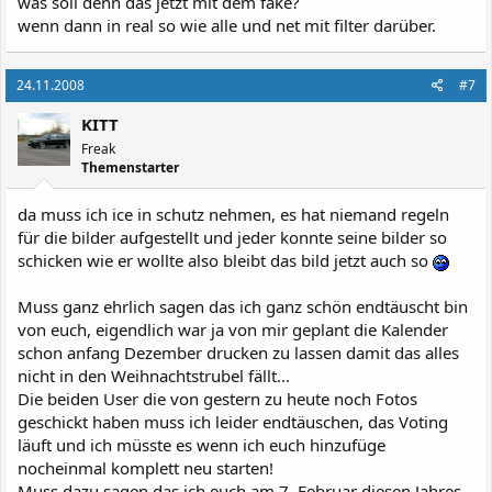
was soll denn das jetzt mit dem fake?
wenn dann in real so wie alle und net mit filter darüber.
24.11.2008
#7
KITT
Freak
Themenstarter
da muss ich ice in schutz nehmen, es hat niemand regeln
für die bilder aufgestellt und jeder konnte seine bilder so
schicken wie er wollte also bleibt das bild jetzt auch so
Muss ganz ehrlich sagen das ich ganz schön endtäuscht bin
von euch, eigendlich war ja von mir geplant die Kalender
schon anfang Dezember drucken zu lassen damit das alles
nicht in den Weihnachtstrubel fällt...
Die beiden User die von gestern zu heute noch Fotos
geschickt haben muss ich leider endtäuschen, das Voting
läuft und ich müsste es wenn ich euch hinzufüge
nocheinmal komplett neu starten!
Muss dazu sagen das ich euch am 7. Februar diesen Jahres