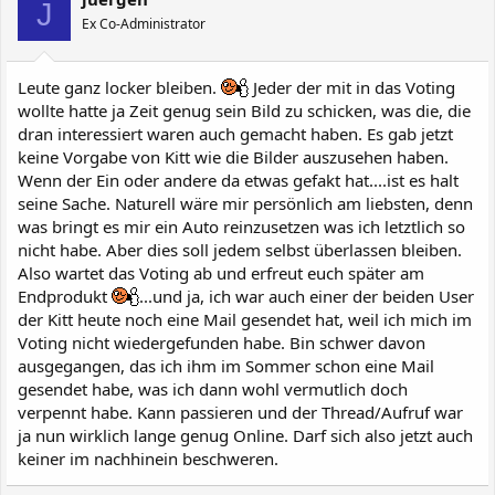
J
Ex Co-Administrator
Leute ganz locker bleiben.
Jeder der mit in das Voting
wollte hatte ja Zeit genug sein Bild zu schicken, was die, die
dran interessiert waren auch gemacht haben. Es gab jetzt
keine Vorgabe von Kitt wie die Bilder auszusehen haben.
Wenn der Ein oder andere da etwas gefakt hat....ist es halt
seine Sache. Naturell wäre mir persönlich am liebsten, denn
was bringt es mir ein Auto reinzusetzen was ich letztlich so
nicht habe. Aber dies soll jedem selbst überlassen bleiben.
Also wartet das Voting ab und erfreut euch später am
Endprodukt
...und ja, ich war auch einer der beiden User
der Kitt heute noch eine Mail gesendet hat, weil ich mich im
Voting nicht wiedergefunden habe. Bin schwer davon
ausgegangen, das ich ihm im Sommer schon eine Mail
gesendet habe, was ich dann wohl vermutlich doch
verpennt habe. Kann passieren und der Thread/Aufruf war
ja nun wirklich lange genug Online. Darf sich also jetzt auch
keiner im nachhinein beschweren.