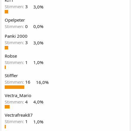
KITT
Stimmen:
3
3,0%
Opelpeter
Stimmen:
0
0,0%
Panki 2000
Stimmen:
3
3,0%
Robse
Stimmen:
1
1,0%
Stiffler
Stimmen:
16
16,0%
Vectra_Mario
Stimmen:
4
4,0%
Vectrafreak87
Stimmen:
1
1,0%