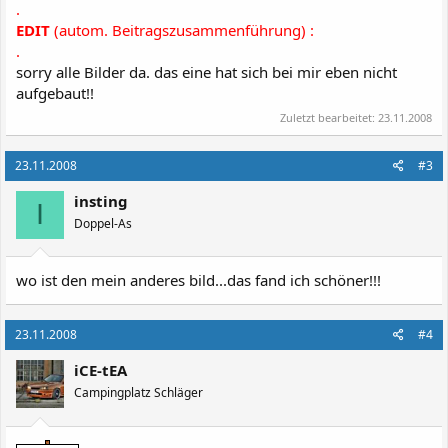
.
EDIT
(autom. Beitragszusammenführung) :
.
sorry alle Bilder da. das eine hat sich bei mir eben nicht
aufgebaut!!
Zuletzt bearbeitet:
23.11.2008
23.11.2008
#3
insting
I
Doppel-As
wo ist den mein anderes bild...das fand ich schöner!!!
23.11.2008
#4
iCE-tEA
Campingplatz Schläger