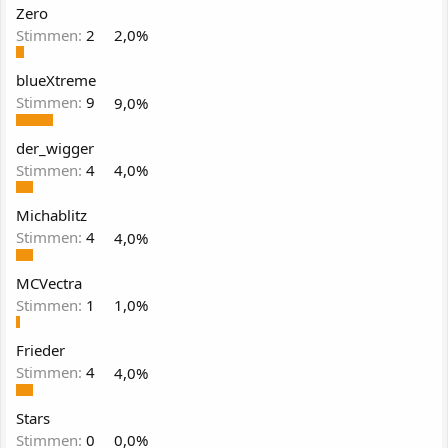
Zero
Stimmen:
2
2,0%
blueXtreme
Stimmen:
9
9,0%
der_wigger
Stimmen:
4
4,0%
Michablitz
Stimmen:
4
4,0%
MCVectra
Stimmen:
1
1,0%
Frieder
Stimmen:
4
4,0%
Stars
Stimmen:
0
0,0%