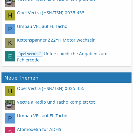
Opel Vectra (HSN/TSN) 0035 455
H
Umbau VFL auf FL Tacho
P
Kettenspanner Z22YH Motor wechseln
K
Unterschiedliche Angaben zum
Opel Vectra C
E
Fehlercode
Neue Themen
Opel Vectra (HSN/TSN) 0035 455
H
Vectra a Radio und Tacho komplett tot
Umbau VFL auf FL Tacho
P
Atomoxetin für ADHS
S