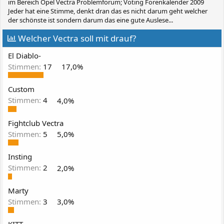
im Bereich Opel Vectra Problemforum; Voting Forenkalender 2009
Jeder hat eine Stimme, denkt dran das es nicht darum geht welcher
der schönste ist sondern darum das eine gute Auslese...
Welcher Vectra soll mit drauf?
El Diablo-
Stimmen:
17
17,0%
Custom
Stimmen:
4
4,0%
Fightclub Vectra
Stimmen:
5
5,0%
Insting
Stimmen:
2
2,0%
Marty
Stimmen:
3
3,0%