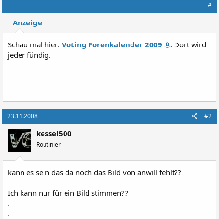
#
Anzeige
Schau mal hier:
Voting Forenkalender 2009
. Dort wird
jeder fündig.
23.11.2008
#2
kessel500
Routinier
kann es sein das da noch das Bild von anwill fehlt??
Ich kann nur für ein Bild stimmen??
.
.