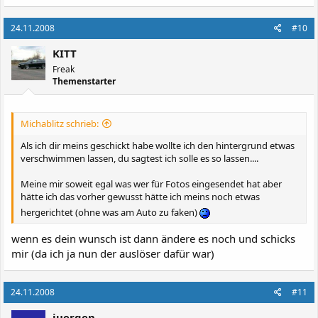
24.11.2008
#10
KITT
Freak
Themenstarter
Michablitz schrieb:
Als ich dir meins geschickt habe wollte ich den hintergrund etwas
verschwimmen lassen, du sagtest ich solle es so lassen....
Meine mir soweit egal was wer für Fotos eingesendet hat aber
hätte ich das vorher gewusst hätte ich meins noch etwas
hergerichtet (ohne was am Auto zu faken)
wenn es dein wunsch ist dann ändere es noch und schicks
mir (da ich ja nun der auslöser dafür war)
24.11.2008
#11
juergen