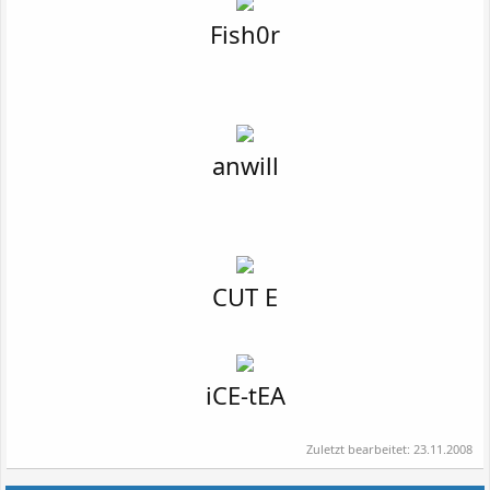
Fish0r
anwill
CUT E
iCE-tEA
Zuletzt bearbeitet:
23.11.2008