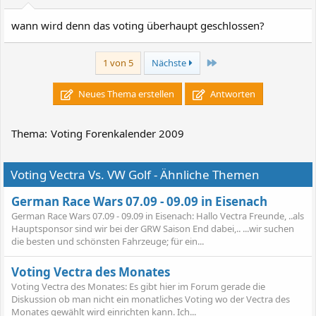
wann wird denn das voting überhaupt geschlossen?
Letzte
1 von 5
Nächste
Neues Thema erstellen
Antworten
Thema:
Voting Forenkalender 2009
Voting Vectra Vs. VW Golf - Ähnliche Themen
German Race Wars 07.09 - 09.09 in Eisenach
German Race Wars 07.09 - 09.09 in Eisenach: Hallo Vectra Freunde, ..als
Hauptsponsor sind wir bei der GRW Saison End dabei,.. ...wir suchen
die besten und schönsten Fahrzeuge; für ein...
Voting Vectra des Monates
Voting Vectra des Monates: Es gibt hier im Forum gerade die
Diskussion ob man nicht ein monatliches Voting wo der Vectra des
Monates gewählt wird einrichten kann. Ich...