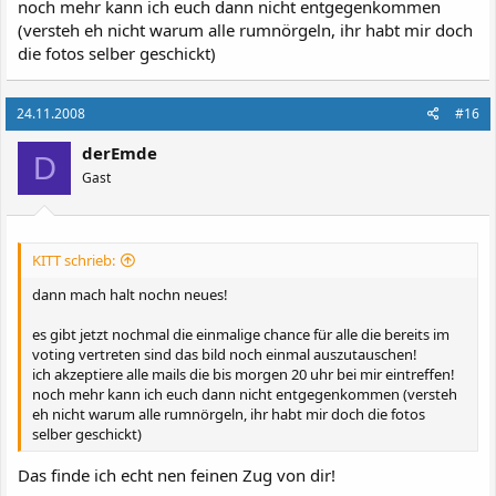
noch mehr kann ich euch dann nicht entgegenkommen
(versteh eh nicht warum alle rumnörgeln, ihr habt mir doch
die fotos selber geschickt)
24.11.2008
#16
derEmde
D
Gast
KITT schrieb:
dann mach halt nochn neues!
es gibt jetzt nochmal die einmalige chance für alle die bereits im
voting vertreten sind das bild noch einmal auszutauschen!
ich akzeptiere alle mails die bis morgen 20 uhr bei mir eintreffen!
noch mehr kann ich euch dann nicht entgegenkommen (versteh
eh nicht warum alle rumnörgeln, ihr habt mir doch die fotos
selber geschickt)
Das finde ich echt nen feinen Zug von dir!