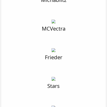
MCVectra
Frieder
Stars