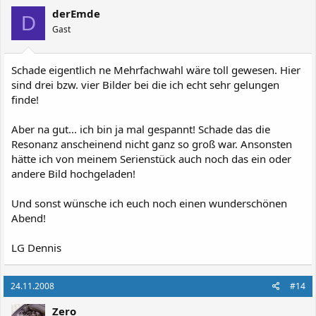
derEmde
D
Gast
Schade eigentlich ne Mehrfachwahl wäre toll gewesen. Hier
sind drei bzw. vier Bilder bei die ich echt sehr gelungen
finde!
Aber na gut... ich bin ja mal gespannt! Schade das die
Resonanz anscheinend nicht ganz so groß war. Ansonsten
hätte ich von meinem Serienstück auch noch das ein oder
andere Bild hochgeladen!
Und sonst wünsche ich euch noch einen wunderschönen
Abend!
LG Dennis
24.11.2008
#14
Zero