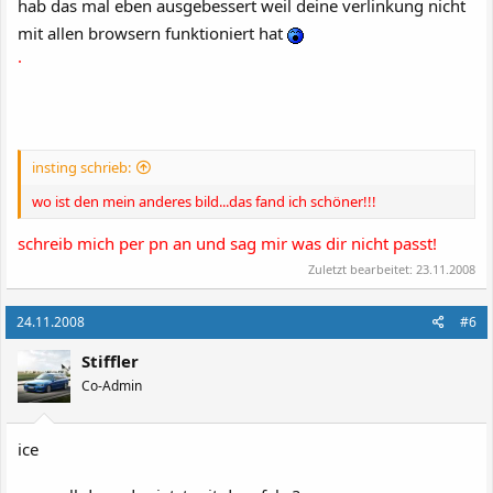
hab das mal eben ausgebessert weil deine verlinkung nicht
mit allen browsern funktioniert hat
.
insting schrieb:
wo ist den mein anderes bild...das fand ich schöner!!!
schreib mich per pn an und sag mir was dir nicht passt!
Zuletzt bearbeitet:
23.11.2008
24.11.2008
#6
Stiffler
Co-Admin
ice