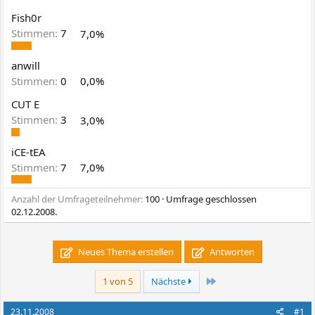
Fish0r
Stimmen:
7
7,0%
anwill
Stimmen:
0
0,0%
CUT E
Stimmen:
3
3,0%
iCE-tEA
Stimmen:
7
7,0%
Anzahl der Umfrageteilnehmer
100
Umfrage geschlossen
02.12.2008
.
Neues Thema erstellen
Antworten
Letzte
1 von 5
Nächste
23.11.2008
#1