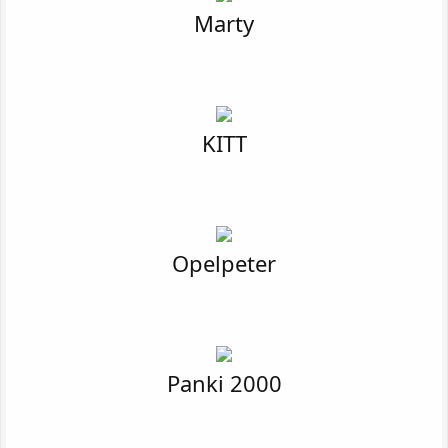
Marty
KITT
Opelpeter
Panki 2000