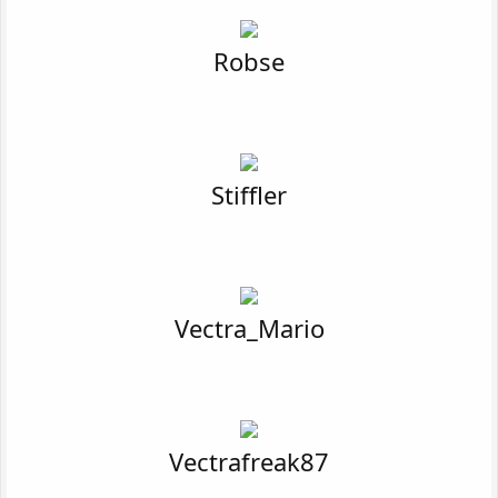
Robse
Stiffler
Vectra_Mario
Vectrafreak87