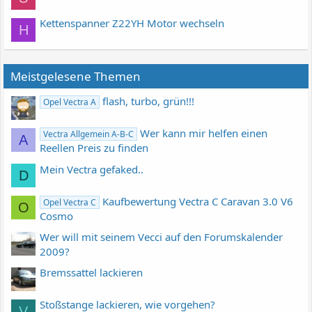
Kettenspanner Z22YH Motor wechseln
H
Meistgelesene Themen
flash, turbo, grün!!!
Opel Vectra A
Wer kann mir helfen einen
Vectra Allgemein A-B-C
A
Reellen Preis zu finden
Mein Vectra gefaked..
D
Kaufbewertung Vectra C Caravan 3.0 V6
Opel Vectra C
O
Cosmo
Wer will mit seinem Vecci auf den Forumskalender
2009?
Bremssattel lackieren
Stoßstange lackieren, wie vorgehen?
V