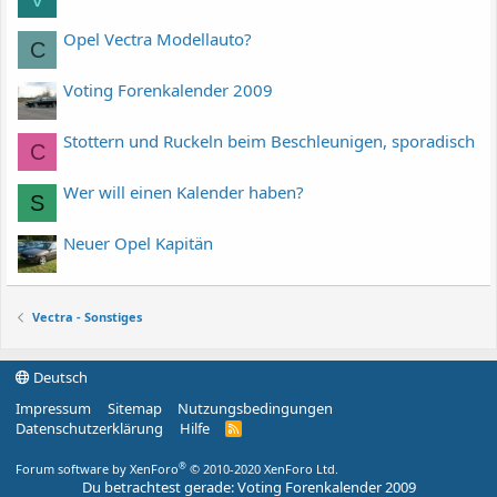
Opel Vectra Modellauto?
C
Voting Forenkalender 2009
Stottern und Ruckeln beim Beschleunigen, sporadisch
C
Wer will einen Kalender haben?
S
Neuer Opel Kapitän
Vectra - Sonstiges
Deutsch
Impressum
Sitemap
Nutzungsbedingungen
Datenschutzerklärung
Hilfe
R
S
S
®
Forum software by XenForo
© 2010-2020 XenForo Ltd.
Du betrachtest gerade: Voting Forenkalender 2009