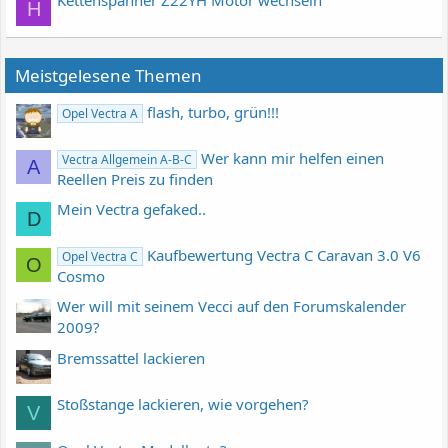
H
Meistgelesene Themen
flash, turbo, grün!!!
Opel Vectra A
Wer kann mir helfen einen
Vectra Allgemein A-B-C
A
Reellen Preis zu finden
Mein Vectra gefaked..
D
Kaufbewertung Vectra C Caravan 3.0 V6
Opel Vectra C
O
Cosmo
Wer will mit seinem Vecci auf den Forumskalender
2009?
Bremssattel lackieren
Stoßstange lackieren, wie vorgehen?
V