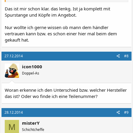
Das ist mir schon klar. das lenkg. Ist ja komplett mit
Spurstange und Köpfe im Angebot.
Nur wollte ich gerne wissen ob mann dem händler
vertrauen kann bzw. es schon einer hier mal beim dem
gekauft hat.
27.12.2014
#8
icon1000
Doppel-As
Woran erkenne ich den Unterschied bzw. welcher Hersteller
das ist? Oder wo finde ich eine Teilenummer?
28.12.2014
#9
misterY
M
Schichtcheffe