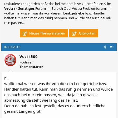
Diskutiere
Lenkgetrieb paßt das bei meinem bzw. zu empfehlen??
im
Vectra - Sonstiges
Forum im Bereich Opel Vectra Problemforum; hi,
wollte mal wissen was ihr von diesem Lenkgetriebe bzw. Händler
halten tut. Kann man das ruhig nehmen und würde das auch bei mir
rein passen...
Neues Thema erstellen
Antworten
07.03.2013
#1
Veci-i500
Routinier
Themenstarter
hi,
wollte mal wissen was ihr von diesem Lenkgetriebe bzw.
Händler halten tut. Kann man das ruhig nehmen und würde
das auch bei mir rein passen, weil da ja ein gewisse
abmessung da steht wie lang das Teil ist.
Denn da hab ich fest gestellt, das es da unterschiedliche
gesamt Längen gibt.