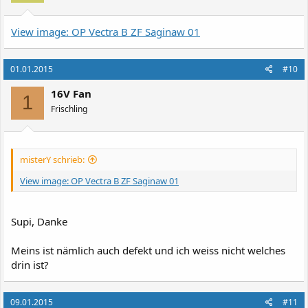
View image: OP Vectra B ZF Saginaw 01
01.01.2015
#10
16V Fan
1
Frischling
misterY schrieb:
View image: OP Vectra B ZF Saginaw 01
Supi, Danke
Meins ist nämlich auch defekt und ich weiss nicht welches
drin ist?
09.01.2015
#11