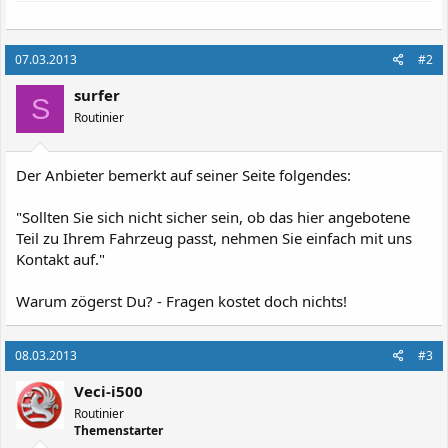
07.03.2013
#2
surfer
S
Routinier
Der Anbieter bemerkt auf seiner Seite folgendes:
"Sollten Sie sich nicht sicher sein, ob das hier angebotene
Teil zu Ihrem Fahrzeug passt, nehmen Sie einfach mit uns
Kontakt auf."
Warum zögerst Du? - Fragen kostet doch nichts!
08.03.2013
#3
Veci-i500
Routinier
Themenstarter