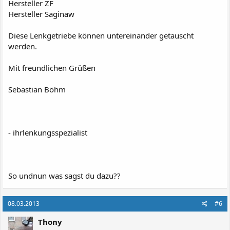
Hersteller ZF
Hersteller Saginaw
Diese Lenkgetriebe können untereinander getauscht
werden.
Mit freundlichen Grüßen
Sebastian Böhm
- ihrlenkungsspezialist
So undnun was sagst du dazu??
08.03.2013
#6
Thony