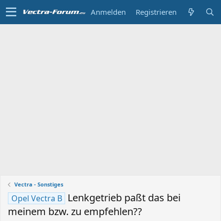
Anmelden
Registrieren
Vectra - Sonstiges
Lenkgetrieb paßt das bei
Opel Vectra B
meinem bzw. zu empfehlen??