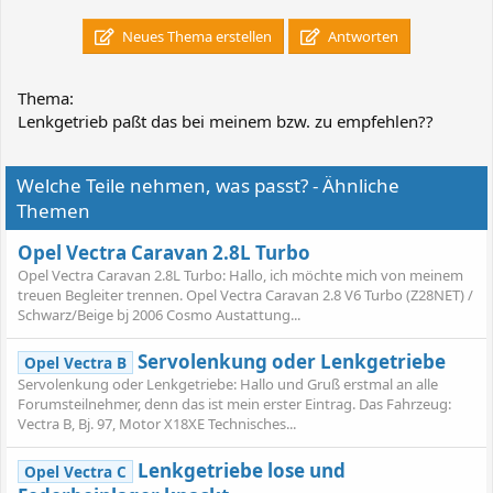
Neues Thema erstellen
Antworten
Thema:
Lenkgetrieb paßt das bei meinem bzw. zu empfehlen??
Welche Teile nehmen, was passt? - Ähnliche
Themen
Opel Vectra Caravan 2.8L Turbo
Opel Vectra Caravan 2.8L Turbo: Hallo, ich möchte mich von meinem
treuen Begleiter trennen. Opel Vectra Caravan 2.8 V6 Turbo (Z28NET) /
Schwarz/Beige bj 2006 Cosmo Austattung...
Servolenkung oder Lenkgetriebe
Opel Vectra B
Servolenkung oder Lenkgetriebe: Hallo und Gruß erstmal an alle
Forumsteilnehmer, denn das ist mein erster Eintrag. Das Fahrzeug:
Vectra B, Bj. 97, Motor X18XE Technisches...
Lenkgetriebe lose und
Opel Vectra C