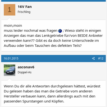
16V Fan
1
Frischling
moin,moin
muss leider nochmal was fragen
; Wieso steht in einigen
Anzeigen das man das Lenkgetriebe für/von BEIDE Anbieter
verwenden kann?? Gibt es da doch keine Unterschiede im
Aufbau oder beim Tauschen des defekten Teils?
16.01.2015
#12
asconav6
Doppel-As
Wenn Du dir alle Antworten durchgelesen hättest, würdest
Du gelesen haben das man die Getriebe vom anderen
Hersteller verbauen kann, dann allerdings auch mit den
passenden Spurstangen und Köpfen.