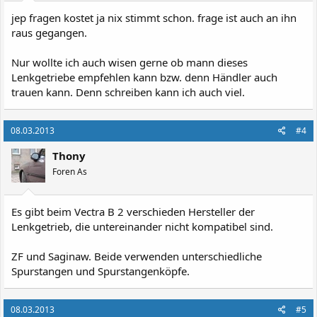
jep fragen kostet ja nix stimmt schon. frage ist auch an ihn
raus gegangen.
Nur wollte ich auch wisen gerne ob mann dieses
Lenkgetriebe empfehlen kann bzw. denn Händler auch
trauen kann. Denn schreiben kann ich auch viel.
08.03.2013
#4
Thony
Foren As
Es gibt beim Vectra B 2 verschieden Hersteller der
Lenkgetrieb, die untereinander nicht kompatibel sind.
ZF und Saginaw. Beide verwenden unterschiedliche
Spurstangen und Spurstangenköpfe.
08.03.2013
#5