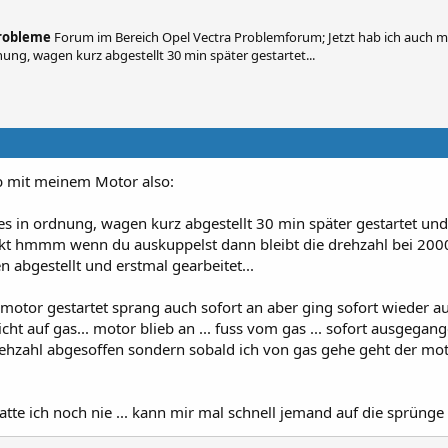
Probleme
Forum im Bereich Opel Vectra Problemforum; Jetzt hab ich auch m
ng, wagen kurz abgestellt 30 min später gestartet...
ob mit meinem Motor also:
s in ordnung, wagen kurz abgestellt 30 min später gestartet und
kt hmmm wenn du auskuppelst dann bleibt die drehzahl bei 200
 abgestellt und erstmal gearbeitet...
 motor gestartet sprang auch sofort an aber ging sofort wieder aus
cht auf gas... motor blieb an ... fuss vom gas ... sofort ausgegan
rehzahl abgesoffen sondern sobald ich von gas gehe geht der mo
hatte ich noch nie ... kann mir mal schnell jemand auf die sprünge