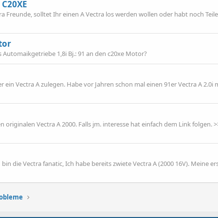
/ C20XE
ra Freunde, solltet Ihr einen A Vectra los werden wollen oder habt noch Teile
tor
 Automaikgetriebe 1,8i Bj.: 91 an den c20xe Motor?
 ein Vectra A zulegen. Habe vor Jahren schon mal einen 91er Vectra A 2.0i 
 originalen Vectra A 2000. Falls jm. interesse hat einfach dem Link folgen. 
 bin die Vectra fanatic, Ich habe bereits zwiete Vectra A (2000 16V). Meine er
robleme