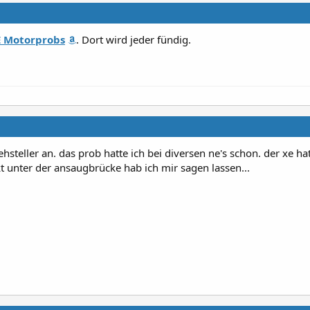
E Motorprobs
. Dort wird jeder fündig.
ehsteller an. das prob hatte ich bei diversen ne's schon. der xe ha
ckt unter der ansaugbrücke hab ich mir sagen lassen...