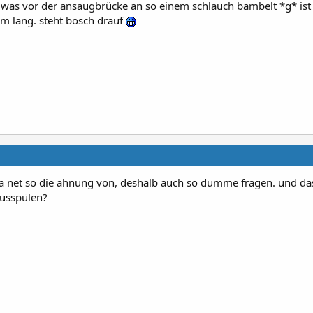
il was vor der ansaugbrücke an so einem schlauch bambelt *g* ist
cm lang. steht bosch drauf
a net so die ahnung von, deshalb auch so dumme fragen. und da
ausspülen?