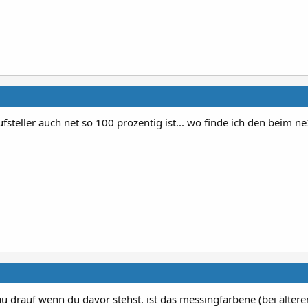
fsteller auch net so 100 prozentig ist... wo finde ich den beim ne
au drauf wenn du davor stehst. ist das messingfarbene (bei älter