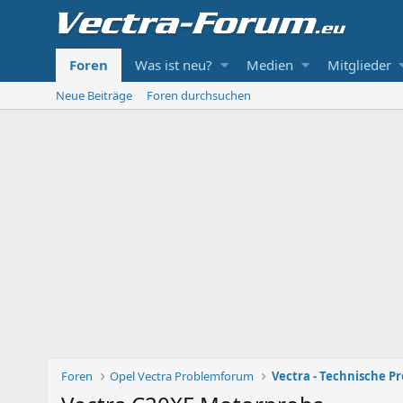
Foren
Was ist neu?
Medien
Mitglieder
Neue Beiträge
Foren durchsuchen
Foren
Opel Vectra Problemforum
Vectra - Technische P