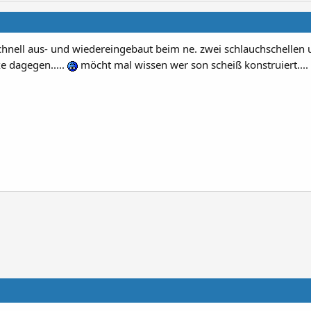
 ja schnell aus- und wiedereingebaut beim ne. zwei schlauchschellen
e dagegen.....
möcht mal wissen wer son scheiß konstruiert....