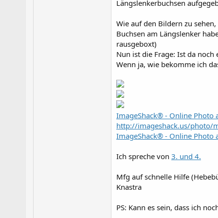
Längslenkerbuchsen aufgegeb
Wie auf den Bildern zu sehen,
Buchsen am Längslenker haben
rausgeboxt)
Nun ist die Frage: Ist da no
Wenn ja, wie bekomme ich da
ImageShack® - Online Photo 
http://imageshack.us/photo
ImageShack® - Online Photo 
Ich spreche von
3. und 4.
Mfg auf schnelle Hilfe (Hebebü
Knastra
PS: Kann es sein, dass ich noc