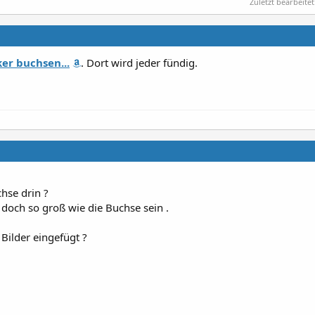
Zuletzt bearbeitet
er buchsen...
. Dort wird jeder fündig.
chse drin ?
doch so groß wie die Buchse sein .
Bilder eingefügt ?