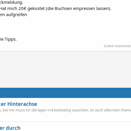
ückmeldung.
 Hat mich 20€ gekostet (die Buchsen einpressen lassen).
em aufgreifen
ie Tipps.
Zuletzt bearbeitet
er Hinterachse
bei mir muss ich die lager nr4 beidseitig tauschen. ist auch alles kein them
er durch