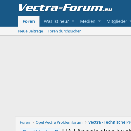
Foren
Was ist neu?
Medien
Mitglieder
Neue Beiträge
Foren durchsuchen
Foren
Opel Vectra Problemforum
Vectra - Technische P