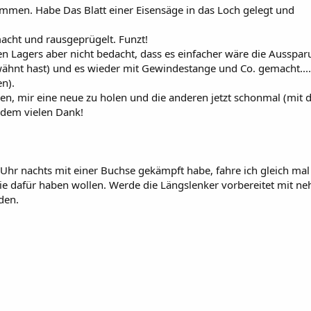
mmen. Habe Das Blatt einer Eisensäge in das Loch gelegt und
macht und rausgeprügelt. Funzt!
 Lagers aber nicht bedacht, dass es einfacher wäre die Ausspar
ähnt hast) und es wieder mit Gewindestange und Co. gemacht....
n).
en, mir eine neue zu holen und die anderen jetzt schonmal (mit d
zdem vielen Dank!
Uhr nachts mit einer Buchse gekämpft habe, fahre ich gleich mal
ie dafür haben wollen. Werde die Längslenker vorbereitet mit n
den.