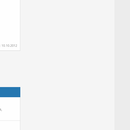
:
10.10.2012
a,