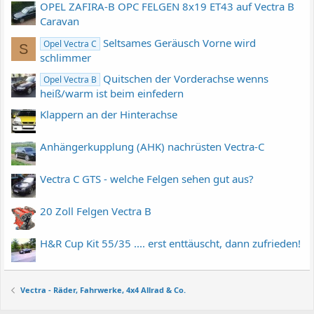
OPEL ZAFIRA-B OPC FELGEN 8x19 ET43 auf Vectra B
Caravan
Seltsames Geräusch Vorne wird
Opel Vectra C
S
schlimmer
Quitschen der Vorderachse wenns
Opel Vectra B
heiß/warm ist beim einfedern
Klappern an der Hinterachse
Anhängerkupplung (AHK) nachrüsten Vectra-C
Vectra C GTS - welche Felgen sehen gut aus?
20 Zoll Felgen Vectra B
H&R Cup Kit 55/35 .... erst enttäuscht, dann zufrieden!
Vectra - Räder, Fahrwerke, 4x4 Allrad & Co.