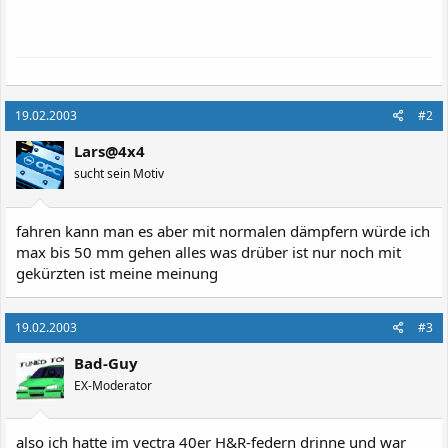
19.02.2003
#2
Lars@4x4
sucht sein Motiv
fahren kann man es aber mit normalen dämpfern würde ich
max bis 50 mm gehen alles was drüber ist nur noch mit
gekürzten ist meine meinung
19.02.2003
#3
Bad-Guy
EX-Moderator
also ich hatte im vectra 40er H&R-federn drinne und war