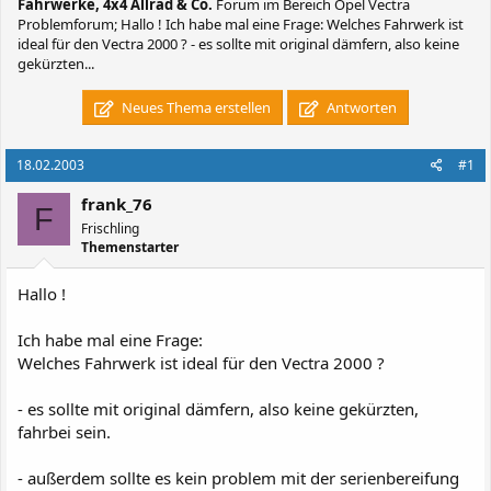
Fahrwerke, 4x4 Allrad & Co.
Forum im Bereich Opel Vectra
Problemforum; Hallo ! Ich habe mal eine Frage: Welches Fahrwerk ist
ideal für den Vectra 2000 ? - es sollte mit original dämfern, also keine
gekürzten...
Neues Thema erstellen
Antworten
18.02.2003
#1
frank_76
F
Frischling
Themenstarter
Hallo !
Ich habe mal eine Frage:
Welches Fahrwerk ist ideal für den Vectra 2000 ?
- es sollte mit original dämfern, also keine gekürzten,
fahrbei sein.
- außerdem sollte es kein problem mit der serienbereifung