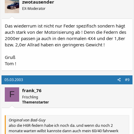
zwotausender
EX-Moderator
Das wiederrum ist nicht nur Feder spezifisch sondern hägt
auch stark von der Motorisierung ab ! Denn die Federn des
2000er passen ja auch in den normalen 4X4 und der 1,8er
bzw. 2,0er Allrad haben ein geringeres Gewicht !
Gruß
Tom !
05.03.2003
#9
frank_76
F
Frischling
Themenstarter
Original von Bad-Guy
also die H6R-federn habe ich noch da. und wenn du noch 2
monate warten willst kannste dann auch mein 60/40 fahrwerk