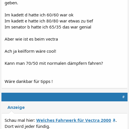
geben.
Im kadett d hatte ich 60/60 war ok
Im kadett e hatte ich 80/80 war etwas zu tief
Im senator b hatte ich 65/35 das war genial
Aber wie ist es beim vectra
Ach ja keilform wäre cool!
Kann man 70/50 mit normalen dämpfern fahren?
Wäre dankbar für tipps !
#
Anzeige
Schau mal hier:
Welches Fahrwerk für Vectra 2000
.
Dort wird jeder fündig.