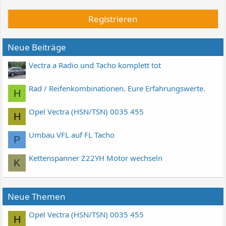
Registrieren
Neue Beiträge
Vectra a Radio und Tacho komplett tot
Rad / Reifenkombinationen. Eure Erfahrungswerte.
H
Opel Vectra (HSN/TSN) 0035 455
H
Umbau VFL auf FL Tacho
P
Kettenspanner Z22YH Motor wechseln
K
Neue Themen
Opel Vectra (HSN/TSN) 0035 455
H