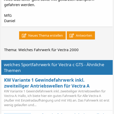
gefahren werden.
MfG
Daniel
Neues Thema erstellen
Antworten
Thema:
Welches Fahrwerk für Vectra 2000
welches Sportfahrwerk für Vectra c GTS - Ähnliche
Themen
KW Variante 1 Gewindefahrwerk inkl.
zweiteiliger Antriebswellen für Vectra A
KW Variante 1 Gewindefahrwerk inkl. zweiteiliger Antriebswellen für
Vectra A: Hallo, ich biete hier ein gutes Fahrwerk für Alle Vectra A
(Außer mit Einzelradaufhängung und mit V6) an. Das Fahrwerk ist erst
wenig gelaufen und...