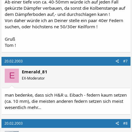
Ab einer tiefe von ca. 40-50mm würde ich auf jeden Fall
gekürzte Dämpfer verbauen, da sonst die Kolbenstange auf
dem Dämpferboden auf,- und durchschlagen kann !
Von daher würde ich an Deiner stelle ein paar 40er Federn
suchen, oder höchstens ne 50/30er Keilform !
Gruß
Tom !
20.02.2003
#7
Emerald_81
E
EX-Moderator
man bedenke, dass sich H&R u. Eibach - federn kaum setzen
(ca. 10 mm), die meisten anderen federn setzen sich meist
wesentlich mehr...
20.02.2003
#8