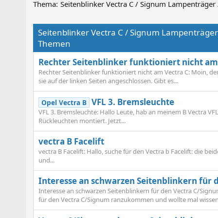
Thema:
Seitenblinker Vectra C / Signum Lampenträger
Seitenblinker Vectra C / Signum Lampenträger
Themen
Rechter Seitenblinker funktioniert nicht am
Rechter Seitenblinker funktioniert nicht am Vectra C: Moin, der
sie auf der linken Seiten angeschlossen. Gibt es...
VFL 3. Bremsleuchte
Opel Vectra B
VFL 3. Bremsleuchte: Hallo Leute, hab an meinem B Vectra V
Rückleuchten montiert. Jetzt...
vectra B Facelift
vectra B Facelift: Hallo, suche für den Vectra b Facelift: die b
und...
Interesse an schwarzen Seitenblinkern für
Interesse an schwarzen Seitenblinkern für den Vectra C/Signum
für den Vectra C/Signum ranzukommen und wollte mal wissen 