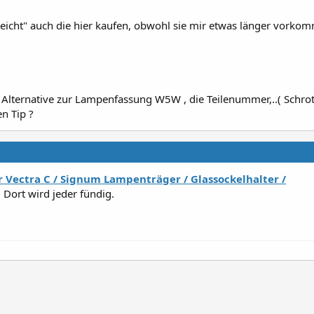
lleicht" auch die hier kaufen, obwohl sie mir etwas länger vorko
Alternative zur Lampenfassung W5W , die Teilenummer,..( Schrot
n Tip ?
r Vectra C / Signum Lampenträger / Glassockelhalter /
. Dort wird jeder fündig.