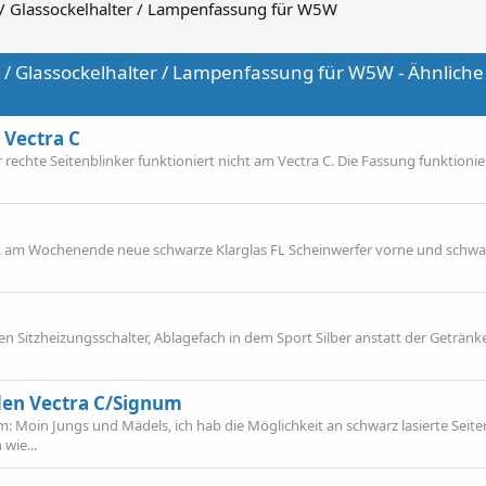
 / Glassockelhalter / Lampenfassung für W5W
 / Glassockelhalter / Lampenfassung für W5W - Ähnliche
 Vectra C
 rechte Seitenblinker funktioniert nicht am Vectra C. Die Fassung funktionie
FL am Wochenende neue schwarze Klarglas FL Scheinwerfer vorne und schwar
eiden Sitzheizungsschalter, Ablagefach in dem Sport Silber anstatt der Getränke
 den Vectra C/Signum
: Moin Jungs und Mädels, ich hab die Möglichkeit an schwarz lasierte Seite
wie...