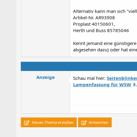
Alternativ kann man sich "vie
Artikel-Nr. AR93908
Proplast 40150601,
Herth und Buss 85785046
Kennt jemand eine günstigere 
abgesehen dazu) oder hat eine
Anzeige
Schau mal hier:
Seitenblinke
Lampenfassung für W5W
Neues Thema erstellen
Antworten