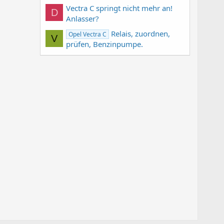
Vectra C springt nicht mehr an!
D
Anlasser?
Relais, zuordnen,
Opel Vectra C
V
prüfen, Benzinpumpe.