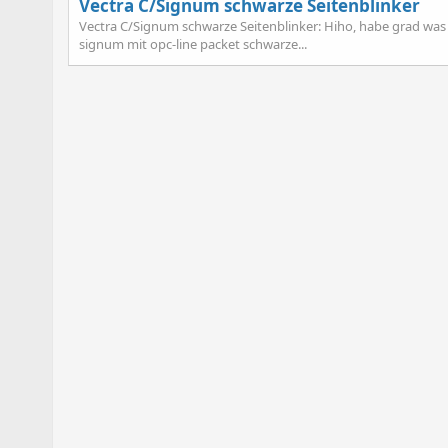
Vectra C/Signum schwarze Seitenblinker
Vectra C/Signum schwarze Seitenblinker: Hiho, habe grad was 
signum mit opc-line packet schwarze...