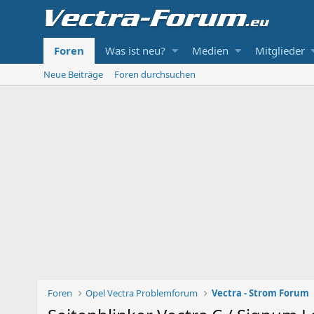
Foren
Was ist neu?
Medien
Mitglieder
Neue Beiträge
Foren durchsuchen
Foren
Opel Vectra Problemforum
Vectra - Strom Forum