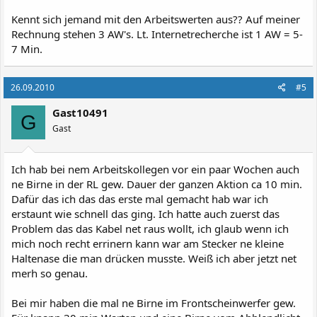
Kennt sich jemand mit den Arbeitswerten aus?? Auf meiner
Rechnung stehen 3 AW's. Lt. Internetrecherche ist 1 AW = 5-
7 Min.
26.09.2010
#5
Gast10491
G
Gast
Ich hab bei nem Arbeitskollegen vor ein paar Wochen auch
ne Birne in der RL gew. Dauer der ganzen Aktion ca 10 min.
Dafür das ich das das erste mal gemacht hab war ich
erstaunt wie schnell das ging. Ich hatte auch zuerst das
Problem das das Kabel net raus wollt, ich glaub wenn ich
mich noch recht errinern kann war am Stecker ne kleine
Haltenase die man drücken musste. Weiß ich aber jetzt net
merh so genau.
Bei mir haben die mal ne Birne im Frontscheinwerfer gew.