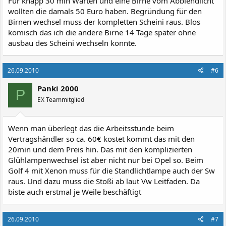
Für knapp 30 min Warten und eine Birne vom Abblendlicht
wollten die damals 50 Euro haben. Begründung für den
Birnen wechsel muss der kompletten Scheini raus. Blos
komisch das ich die andere Birne 14 Tage später ohne
ausbau des Scheini wechseln konnte.
26.09.2010
#6
Panki 2000
P
EX Teammitglied
Wenn man überlegt das die Arbeitsstunde beim
Vertragshändler so ca. 60€ kostet kommt das mit den
20min und dem Preis hin. Das mit den komplizierten
Glühlampenwechsel ist aber nicht nur bei Opel so. Beim
Golf 4 mit Xenon muss für die Standlichtlampe auch der Sw
raus. Und dazu muss die Stoßi ab laut Vw Leitfaden. Da
biste auch erstmal je Weile beschäftigt
26.09.2010
#7