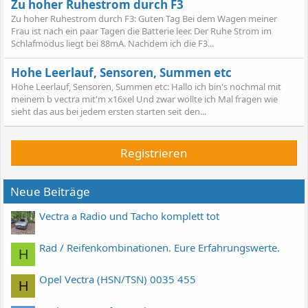
Zu hoher Ruhestrom durch F3
Zu hoher Ruhestrom durch F3: Guten Tag Bei dem Wagen meiner
Frau ist nach ein paar Tagen die Batterie leer. Der Ruhe Strom im
Schlafmodus liegt bei 88mA. Nachdem ich die F3...
Hohe Leerlauf, Sensoren, Summen etc
Hohe Leerlauf, Sensoren, Summen etc: Hallo ich bin's nochmal mit
meinem b vectra mit'm x16xel Und zwar wollte ich Mal fragen wie
sieht das aus bei jedem ersten starten seit den...
Registrieren
Neue Beiträge
Vectra a Radio und Tacho komplett tot
Rad / Reifenkombinationen. Eure Erfahrungswerte.
H
Opel Vectra (HSN/TSN) 0035 455
H