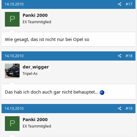
14.10.2010
#17
Panki 2000
P
EX Teammitglied
Wie gesagt, das ist nicht nur bei Opel so
14.10.2010
#18
der_wigger
Tripel-As
Das hab ich doch auch gar nicht behauptet...
14.10.2010
#19
Panki 2000
P
EX Teammitglied