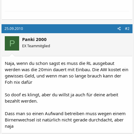
25.09.2010
#2
Panki 2000
P
EX Teammitglied
Naja, wenn du schon sagst es muss die RL ausgebaut
werden was die 20min dauert mit Einbau. Die AW kostet ein
gewisses Geld, und wenn man so lange brauch kann der
Foh nix dafür
So doof es klingt, aber du willst ja auch für deine arbeit
bezahlt werden.
Dass man so einen Aufwand betreiben muss wegen einem
Birnenwechsel ist natürlich nicht gerade durchdacht, aber
naja