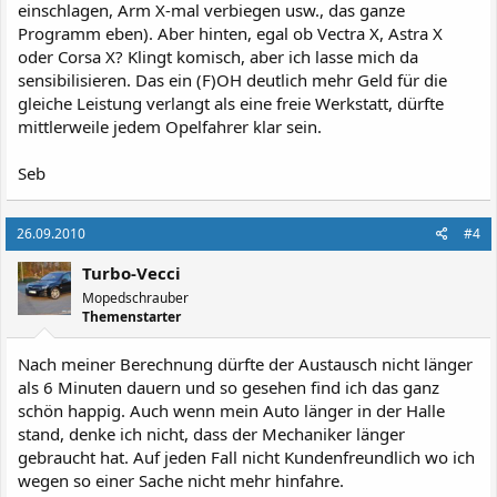
einschlagen, Arm X-mal verbiegen usw., das ganze
Programm eben). Aber hinten, egal ob Vectra X, Astra X
oder Corsa X? Klingt komisch, aber ich lasse mich da
sensibilisieren. Das ein (F)OH deutlich mehr Geld für die
gleiche Leistung verlangt als eine freie Werkstatt, dürfte
mittlerweile jedem Opelfahrer klar sein.
Seb
26.09.2010
#4
Turbo-Vecci
Mopedschrauber
Themenstarter
Nach meiner Berechnung dürfte der Austausch nicht länger
als 6 Minuten dauern und so gesehen find ich das ganz
schön happig. Auch wenn mein Auto länger in der Halle
stand, denke ich nicht, dass der Mechaniker länger
gebraucht hat. Auf jeden Fall nicht Kundenfreundlich wo ich
wegen so einer Sache nicht mehr hinfahre.