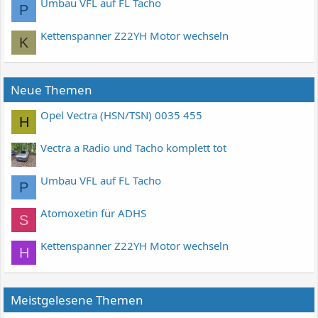
Umbau VFL auf FL Tacho
P
Kettenspanner Z22YH Motor wechseln
K
Neue Themen
Opel Vectra (HSN/TSN) 0035 455
H
Vectra a Radio und Tacho komplett tot
Umbau VFL auf FL Tacho
P
Atomoxetin für ADHS
S
Kettenspanner Z22YH Motor wechseln
H
Meistgelesene Themen