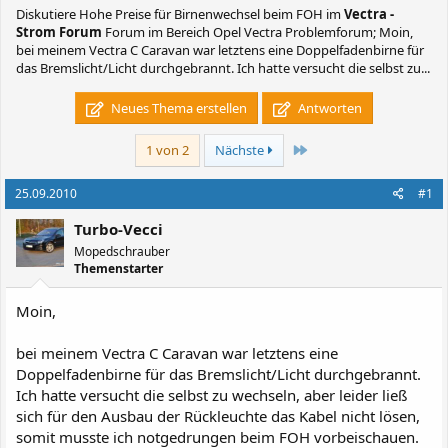
Diskutiere
Hohe Preise für Birnenwechsel beim FOH
im
Vectra -
Strom Forum
Forum im Bereich Opel Vectra Problemforum; Moin,
bei meinem Vectra C Caravan war letztens eine Doppelfadenbirne für
das Bremslicht/Licht durchgebrannt. Ich hatte versucht die selbst zu...
Neues Thema erstellen
Antworten
Letzte
1 von 2
Nächste
25.09.2010
#1
Turbo-Vecci
Mopedschrauber
Themenstarter
Moin,
bei meinem Vectra C Caravan war letztens eine
Doppelfadenbirne für das Bremslicht/Licht durchgebrannt.
Ich hatte versucht die selbst zu wechseln, aber leider ließ
sich für den Ausbau der Rückleuchte das Kabel nicht lösen,
somit musste ich notgedrungen beim FOH vorbeischauen.