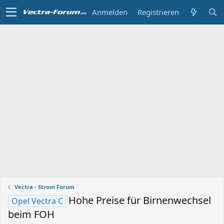
Anmelden
Registrieren
Vectra - Strom Forum
Hohe Preise für Birnenwechsel
Opel Vectra C
beim FOH