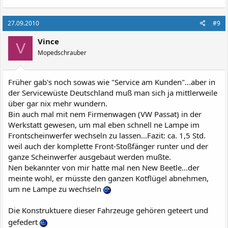
27.09.2010
#9
Vince
V
Mopedschrauber
Früher gab's noch sowas wie "Service am Kunden"...aber in
der Servicewüste Deutschland muß man sich ja mittlerweile
über gar nix mehr wundern.
Bin auch mal mit nem Firmenwagen (VW Passat) in der
Werkstatt gewesen, um mal eben schnell ne Lampe im
Frontscheinwerfer wechseln zu lassen...Fazit: ca. 1,5 Std.
weil auch der komplette Front-Stoßfänger runter und der
ganze Scheinwerfer ausgebaut werden mußte.
Nen bekannter von mir hatte mal nen New Beetle...der
meinte wohl, er müsste den ganzen Kotflügel abnehmen,
um ne Lampe zu wechseln
Die Konstruktuere dieser Fahrzeuge gehören geteert und
gefedert