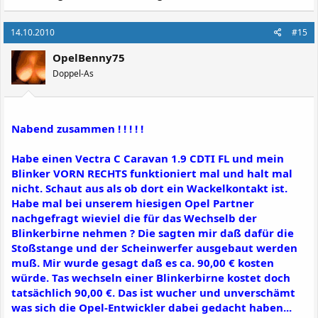
14.10.2010
#15
OpelBenny75
Doppel-As
Nabend zusammen ! ! ! ! !
Habe einen Vectra C Caravan 1.9 CDTI FL und mein
Blinker VORN RECHTS funktioniert mal und halt mal
nicht. Schaut aus als ob dort ein Wackelkontakt ist.
Habe mal bei unserem hiesigen Opel Partner
nachgefragt wieviel die für das Wechselb der
Blinkerbirne nehmen ? Die sagten mir daß dafür die
Stoßstange und der Scheinwerfer ausgebaut werden
muß. Mir wurde gesagt daß es ca. 90,00 € kosten
würde. Tas wechseln einer Blinkerbirne kostet doch
tatsächlich 90,00 €. Das ist wucher und unverschämt
was sich die Opel-Entwickler dabei gedacht haben...