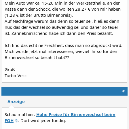
Mein Auto war ca. 15-20 Min in der Werkstatthalle, an der
Kasse dann der Schock, die wollten 28,27 € von mir haben
(1,28 € ist der Brutto Birnenpreis).
Auf Nachfrage warum das denn so teuer sei, hieß es dann
nur, das der wechsel so aufwendig sei und daher so teuer
ist. Zähneknirrschend habe ich dann den Preis bezahlt.
Ich find das echt ne Frechheit, dass man so abgezockt wird.
Mich würde jetzt mal interessieren, wieviel ihr so für den
Birnenwechsel so bezahlt habt??
Gruß
Turbo-Vecci
#
Anzeige
Schau mal hier:
Hohe Preise für Birnenwechsel beim
FOH
. Dort wird jeder fündig.