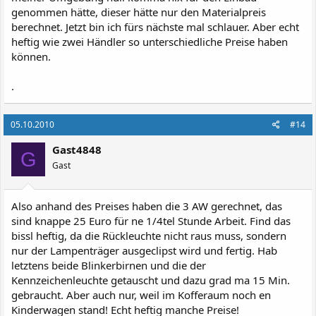
genommen hätte, dieser hätte nur den Materialpreis
berechnet. Jetzt bin ich fürs nächste mal schlauer. Aber echt
heftig wie zwei Händler so unterschiedliche Preise haben
können.
.
05.10.2010
#14
Gast4848
G
Gast
Also anhand des Preises haben die 3 AW gerechnet, das
sind knappe 25 Euro für ne 1/4tel Stunde Arbeit. Find das
bissl heftig, da die Rückleuchte nicht raus muss, sondern
nur der Lampenträger ausgeclipst wird und fertig. Hab
letztens beide Blinkerbirnen und die der
Kennzeichenleuchte getauscht und dazu grad ma 15 Min.
gebraucht. Aber auch nur, weil im Kofferaum noch en
Kinderwagen stand! Echt heftig manche Preise!