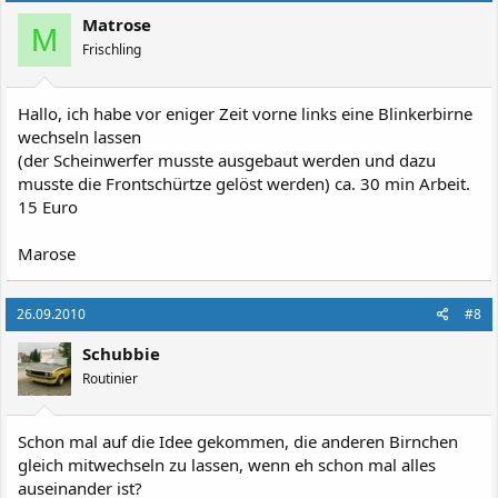
Matrose
M
Frischling
Hallo, ich habe vor eniger Zeit vorne links eine Blinkerbirne
wechseln lassen
(der Scheinwerfer musste ausgebaut werden und dazu
musste die Frontschürtze gelöst werden) ca. 30 min Arbeit.
15 Euro
Marose
26.09.2010
#8
Schubbie
Routinier
Schon mal auf die Idee gekommen, die anderen Birnchen
gleich mitwechseln zu lassen, wenn eh schon mal alles
auseinander ist?