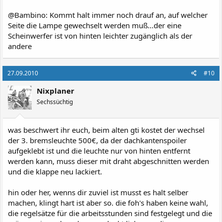
@Bambino: Kommt halt immer noch drauf an, auf welcher
Seite die Lampe gewechselt werden muß...der eine
Scheinwerfer ist von hinten leichter zugänglich als der
andere
27.09.2010
#10
Nixplaner
Sechssüchtig
was beschwert ihr euch, beim alten gti kostet der wechsel
der 3. bremsleuchte 500€, da der dachkantenspoiler
aufgeklebt ist und die leuchte nur von hinten entfernt
werden kann, muss dieser mit draht abgeschnitten werden
und die klappe neu lackiert.
hin oder her, wenns dir zuviel ist musst es halt selber
machen, klingt hart ist aber so. die foh's haben keine wahl,
die regelsätze für die arbeitsstunden sind festgelegt und die