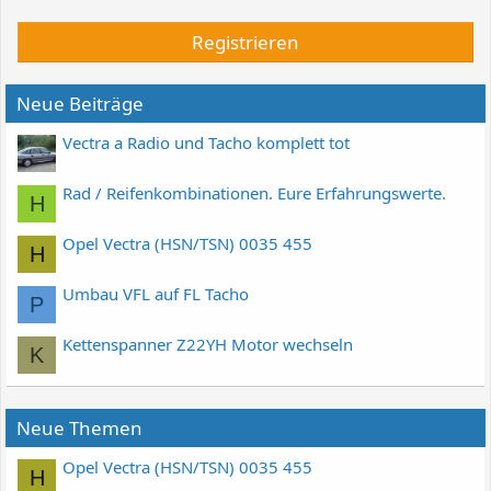
Registrieren
Neue Beiträge
Vectra a Radio und Tacho komplett tot
Rad / Reifenkombinationen. Eure Erfahrungswerte.
H
Opel Vectra (HSN/TSN) 0035 455
H
Umbau VFL auf FL Tacho
P
Kettenspanner Z22YH Motor wechseln
K
Neue Themen
Opel Vectra (HSN/TSN) 0035 455
H