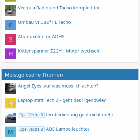
Vectra a Radio und Tacho komplett tot
Umbau VFL auf FL Tacho
P
Atomoxetin für ADHS
S
Kettenspanner Z22YH Motor wechseln
H
Meistgelesene Themen
Angel Eyes..auf was muss ich achten?
Laptop statt Tech 2 - geht das irgendwie?
fernbedienung geht nicht mehr
Opel Vectra B
ABS Lampe leuchtet
Opel Vectra B
M