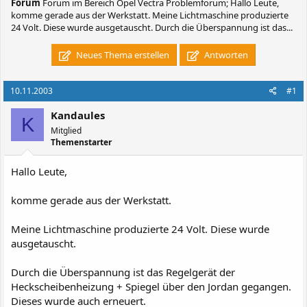
Forum
Forum im Bereich Opel Vectra Problemforum; Hallo Leute,
komme gerade aus der Werkstatt. Meine Lichtmaschine produzierte
24 Volt. Diese wurde ausgetauscht. Durch die Überspannung ist das...
Neues Thema erstellen
Antworten
10.11.2003
#1
Kandaules
K
Mitglied
Themenstarter
Hallo Leute,
komme gerade aus der Werkstatt.
Meine Lichtmaschine produzierte 24 Volt. Diese wurde
ausgetauscht.
Durch die Überspannung ist das Regelgerät der
Heckscheibenheizung + Spiegel über den Jordan gegangen.
Dieses wurde auch erneuert.