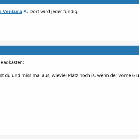
n Ventura
. Dort wird jeder fündig.
 Radkästen:
t du und miss mal aus, wieviel Platz noch is, wenn der vorne 6 