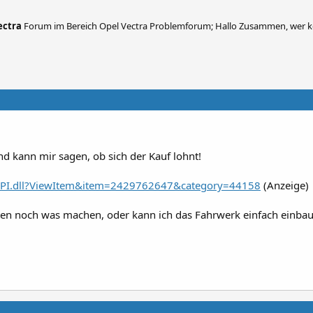
ectra
Forum im Bereich Opel Vectra Problemforum; Hallo Zusammen, wer 
d kann mir sagen, ob sich der Kauf lohnt!
ISAPI.dll?ViewItem&item=2429762647&category=44158
(Anzeige)
en noch was machen, oder kann ich das Fahrwerk einfach einba