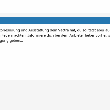
otoriesierung und Ausstattung dein Vectra hat, du solltetst aber au
 Federn achten. Informiere dich bei dem Anbieter lieber vorher, 
agung geben...