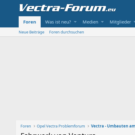
Foren
Was ist neu?
Medien
Mitglieder
Neue Beiträge
Foren durchsuchen
Foren
Opel Vectra Problemforum
Vectra - Umbauten am