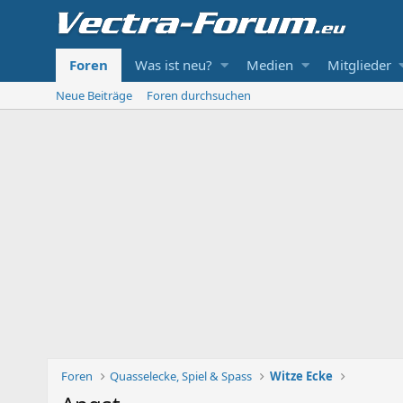
Foren
Was ist neu?
Medien
Mitglieder
Neue Beiträge
Foren durchsuchen
Foren
Quasselecke, Spiel & Spass
Witze Ecke