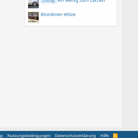
[Lustig]
Blondinen Witze
ap
Nutzungsbedingungen
Datenschutzerklärung
Hilfe
R