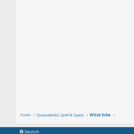
Foren
Quasselecke, Spiel & Spass
Witze Ecke
Deutsch