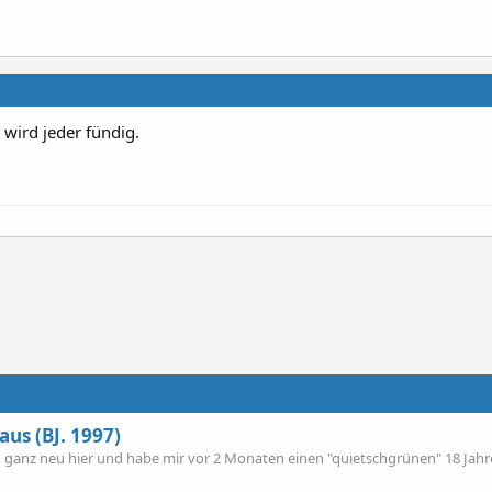
t wird jeder fündig.
aus (BJ. 1997)
bin ganz neu hier und habe mir vor 2 Monaten einen "quietschgrünen" 18 Jahr