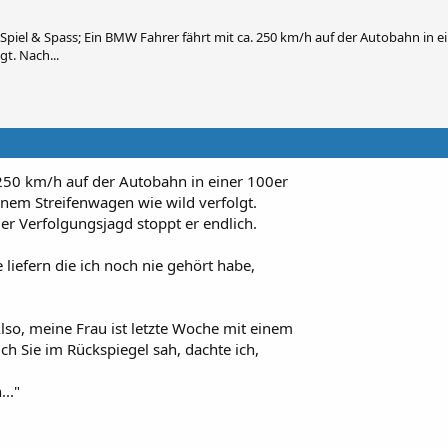
piel & Spass; Ein BMW Fahrer fährt mit ca. 250 km/h auf der Autobahn in e
t. Nach...
250 km/h auf der Autobahn in einer 100er
inem Streifenwagen wie wild verfolgt.
er Verfolgungsjagd stoppt er endlich.
liefern die ich noch nie gehört habe,
so, meine Frau ist letzte Woche mit einem
ich Sie im Rückspiegel sah, dachte ich,
.."