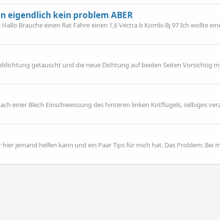
ln eigendlich kein problem ABER
: Hallo Brauche einen Rat Fahre einen 1,6 Vectra b Kombi Bj 97 Ich wollte ei
ldichtung getauscht und die neue Dichtung auf beiden Seiten Vorsichtig m
h einer Blech Einschweissung des hinteren linken Kotflügels, selbiges ver
ir hier jemand helfen kann und ein Paar Tips für mich hat. Das Problem: Bei