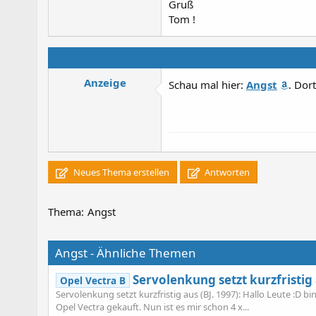
Gruß
Tom !
Anzeige
Schau mal hier:
Angst
. Dor
Neues Thema erstellen
Antworten
Thema:
Angst
Angst - Ähnliche Themen
Servolenkung setzt kurzfristig 
Opel Vectra B
Servolenkung setzt kurzfristig aus (BJ. 1997): Hallo Leute :D 
Opel Vectra gekauft. Nun ist es mir schon 4 x...