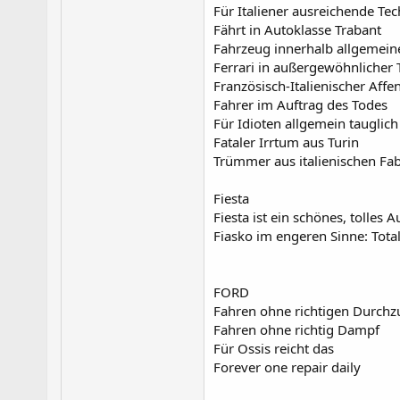
Für Italiener ausreichende Tec
Fährt in Autoklasse Trabant
Fahrzeug innerhalb allgemein
Ferrari in außergewöhnlicher
Französisch-Italienischer Affe
Fahrer im Auftrag des Todes
Für Idioten allgemein tauglich
Fataler Irrtum aus Turin
Trümmer aus italienischen Fa
Fiesta
Fiesta ist ein schönes, tolles A
Fiasko im engeren Sinne: Total
FORD
Fahren ohne richtigen Durchz
Fahren ohne richtig Dampf
Für Ossis reicht das
Forever one repair daily