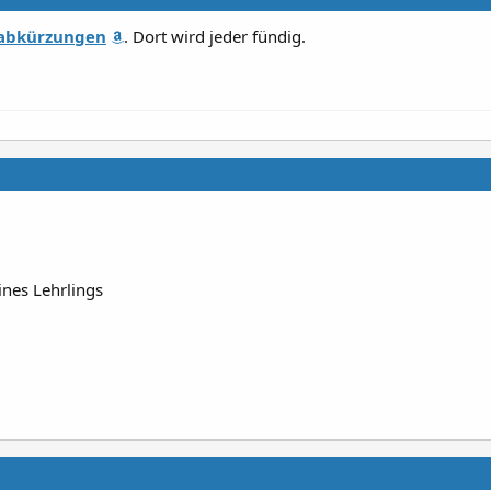
abkürzungen
. Dort wird jeder fündig.
eines Lehrlings