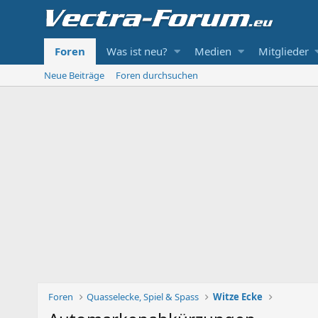
Foren
Was ist neu?
Medien
Mitglieder
Neue Beiträge
Foren durchsuchen
Foren
Quasselecke, Spiel & Spass
Witze Ecke