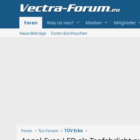
Foren
Was ist neu?
Medien
Mitglieder
Neue Beiträge
Foren durchsuchen
Foren
Tüv Forum
TÜV Ecke