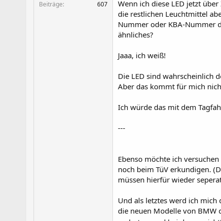
Wenn ich diese LED jetzt übe
Beiträge
607
die restlichen Leuchtmittel ab
Nummer oder KBA-Nummer der 
ähnliches?
Jaaa, ich weiß!
Die LED sind wahrscheinlich d
Aber das kommt für mich nicht
Ich würde das mit dem Tagfah
---
Ebenso möchte ich versuchen 
noch beim TüV erkundigen. (Di
müssen hierfür wieder seperat
Und als letztes werd ich mich
die neuen Modelle von BMW da