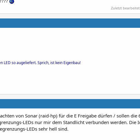
t????
Zuletzt bearbeitet
 LED so augeliefert. Sprich, ist kein Eigenbau!
chten von Sonar (raid-hp) für die E Freigabe dürfen / sollen die
renzungs-LEDs nur mir dem Standlicht verbunden werden. Die Id
grenzungs-LEDs sehr hell sind.