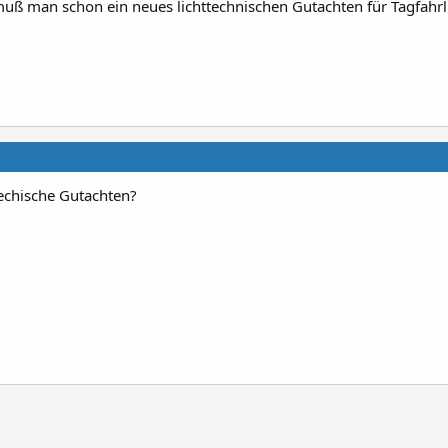
 muß man schon ein neues lichttechnischen Gutachten für Tagfahrl
techische Gutachten?