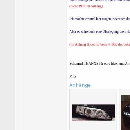
(Siehe PDF im Anhang)
Ich möchte erstmal hier fragen, bevor ich 
Aber es wäre doch eine Überlegung wert, da
(Im Anhang findet Ihr beim 4. Bild das bek
Schonmal THANXS für eure Ideen und Ant
MfG
Anhänge