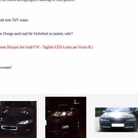
damit zum TüV renne.
s Design auch mal für Sicherheit zu nutzen, oder?
annte Beispiel der Audi/VW - Tagfahr-LED-Leiste am Vectra B.)
worten!