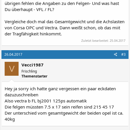
übrigen fehlen die Angaben zu den Felgen- Und was hast
Du überhaupt - VFL / FL?
Vergleiche doch mal das Gesamtgewicht und die Achslasten
von Corsa OPC und Vectra. Dann weißt schon, ob das miit
der Tragfähigkeit hinkommt.
Zuletzt bearbeitet:
25.04.2017
26.04.2017
#3
Vecci1987
V
Frischling
Themenstarter
Hey ja sorry ich hatte ganz vergessen ein paar eckdaten
dazuzuschreiben
Also vectra b FL bj2001 125ps automatik
Die felgen müssten 7.5 x 17 sein reifen sind 215 45 17
Der unterschied vom gesamtgewicht der beiden opel ist ca.
40kg