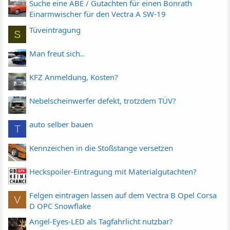
Suche eine ABE / Gutachten für einen Bonrath
Einarmwischer für den Vectra A SW-19
Tüveintragung
S
Man freut sich..
KFZ Anmeldung, Kosten?
Nebelscheinwerfer defekt, trotzdem TÜV?
auto selber bauen
T
Kennzeichen in die Stoßstange versetzen
Heckspoiler-Eintragung mit Materialgutachten?
Felgen eintragen lassen auf dem Vectra B Opel Corsa
V
D OPC Snowflake
Angel-Eyes-LED als Tagfahrlicht nutzbar?