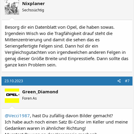
Nixplaner
Sechssüchtig
Besorg dir ein Datenblatt von Opel, die haben sowas.
Irgendein Wisch wo die Tragfähigkeit drauf steht die
Mittenzentrierung und damit die sehen das es
Seriengefertigte Felgen sind. Dann hol dir ein
Vergleichsgutachten von irgendwelchen anderen Felgen in
genaj dieser Größe Breite und Einpresstiefe. Dann sollte das
ganze kein Problem sein.
23.10.2023
#7
Green_Diamond
Foren As
@Vecci1987
, hast Du zufällig davon Bilder gemacht?
Ich habe auch noch einen Satz Bi-Color im Keller und meine
Gedanken waren in ähnlicher Richtung!