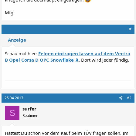
Mfg
#
Anzeige
Schau mal hier:
Felgen eintragen lassen auf dem Vectra
B Opel Corsa D OPC Snowflake
. Dort wird jeder fündig.
25.04.2017
#2
surfer
S
Routinier
Hättest Du schon vor dem Kauf beim TÜV fragen sollen. Im