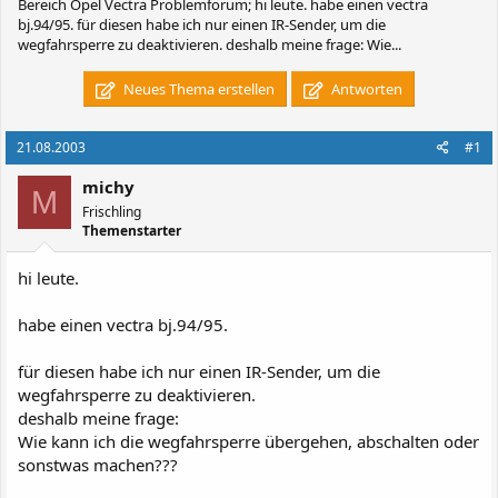
Bereich Opel Vectra Problemforum; hi leute. habe einen vectra
bj.94/95. für diesen habe ich nur einen IR-Sender, um die
wegfahrsperre zu deaktivieren. deshalb meine frage: Wie...
Neues Thema erstellen
Antworten
21.08.2003
#1
michy
M
Frischling
Themenstarter
hi leute.
habe einen vectra bj.94/95.
für diesen habe ich nur einen IR-Sender, um die
wegfahrsperre zu deaktivieren.
deshalb meine frage:
Wie kann ich die wegfahrsperre übergehen, abschalten oder
sonstwas machen???