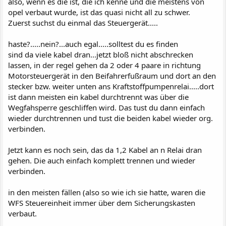
also, wenn es die ist, die ich kenne und die meistens von
opel verbaut wurde, ist das quasi nicht all zu schwer.
Zuerst suchst du einmal das Steuergerät.....
haste?.....nein?...auch egal.....solltest du es finden
sind da viele kabel dran...jetzt bloß nicht abschrecken
lassen, in der regel gehen da 2 oder 4 paare in richtung
Motorsteuergerät in den Beifahrerfußraum und dort an den
stecker bzw. weiter unten ans Kraftstoffpumpenrelai.....dort
ist dann meisten ein kabel durchtrennt was über die
Wegfahsperre geschliffen wird. Das tust du dann einfach
wieder durchtrennen und tust die beiden kabel wieder org.
verbinden.
Jetzt kann es noch sein, das da 1,2 Kabel an n Relai dran
gehen. Die auch einfach komplett trennen und wieder
verbinden.
in den meisten fällen (also so wie ich sie hatte, waren die
WFS Steuereinheit immer über dem Sicherungskasten
verbaut.