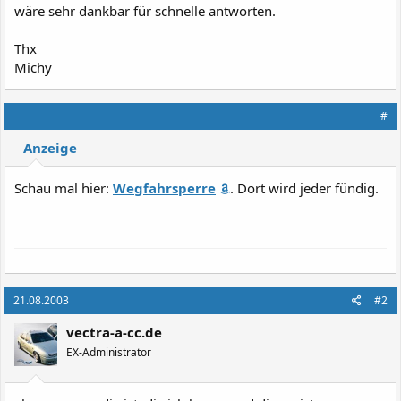
wäre sehr dankbar für schnelle antworten.
Thx
Michy
#
Anzeige
Schau mal hier:
Wegfahrsperre
. Dort wird jeder fündig.
21.08.2003
#2
vectra-a-cc.de
EX-Administrator