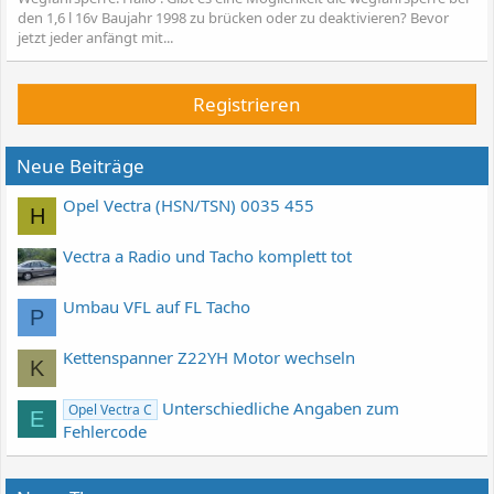
den 1,6 l 16v Baujahr 1998 zu brücken oder zu deaktivieren? Bevor
jetzt jeder anfängt mit...
Registrieren
Neue Beiträge
Opel Vectra (HSN/TSN) 0035 455
H
Vectra a Radio und Tacho komplett tot
Umbau VFL auf FL Tacho
P
Kettenspanner Z22YH Motor wechseln
K
Unterschiedliche Angaben zum
Opel Vectra C
E
Fehlercode