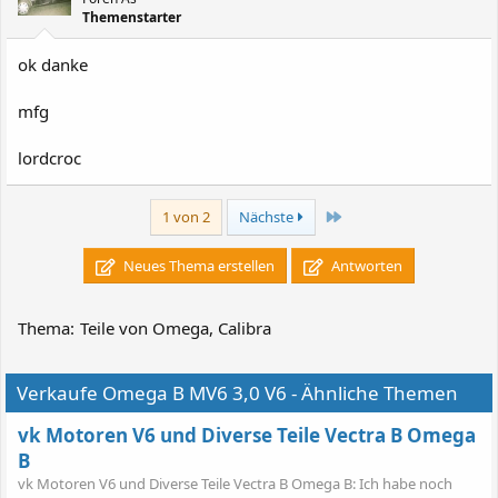
Themenstarter
ok danke
mfg
lordcroc
Letzte
1 von 2
Nächste
Neues Thema erstellen
Antworten
Thema:
Teile von Omega, Calibra
Verkaufe Omega B MV6 3,0 V6 - Ähnliche Themen
vk Motoren V6 und Diverse Teile Vectra B Omega
B
vk Motoren V6 und Diverse Teile Vectra B Omega B: Ich habe noch