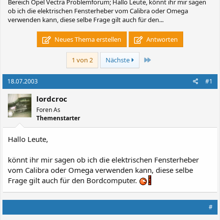
Bereich Opel Vectra Problemforum; Hallo Leute, könnt ihr mir sagen
ob ich die elektrischen Fensterheber vom Calibra oder Omega
verwenden kann, diese selbe Frage gilt auch für den...
Neues Thema erstellen
Antworten
Letzte
1 von 2
Nächste
18.07.2003
#1
lordcroc
Foren As
Themenstarter
Hallo Leute,
könnt ihr mir sagen ob ich die elektrischen Fensterheber
vom Calibra oder Omega verwenden kann, diese selbe
Frage gilt auch für den Bordcomputer.
#