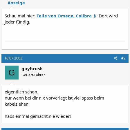
Anzeige
Schau mal hier:
Teile von Omega, Calibra
. Dort wird
jeder fündig.
18.07.2003
#2
guybrush
G
GoCart-Fahrer
eigentlich schon.
nur wenn bei dir nix vorverlegt ist,viel spass beim
kabelziehen.
habs einmal gemacht,nie wieder!