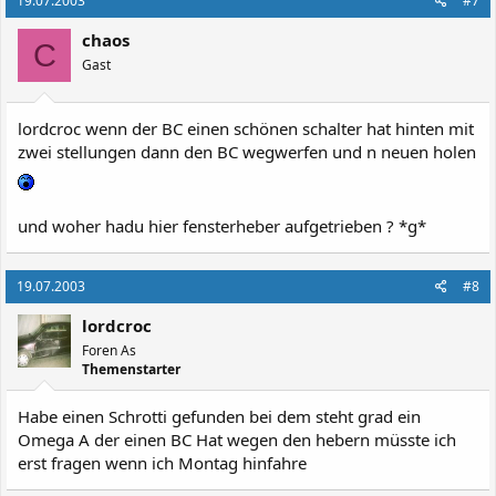
19.07.2003
#7
chaos
C
Gast
lordcroc wenn der BC einen schönen schalter hat hinten mit
zwei stellungen dann den BC wegwerfen und n neuen holen
und woher hadu hier fensterheber aufgetrieben ? *g*
19.07.2003
#8
lordcroc
Foren As
Themenstarter
Habe einen Schrotti gefunden bei dem steht grad ein
Omega A der einen BC Hat wegen den hebern müsste ich
erst fragen wenn ich Montag hinfahre