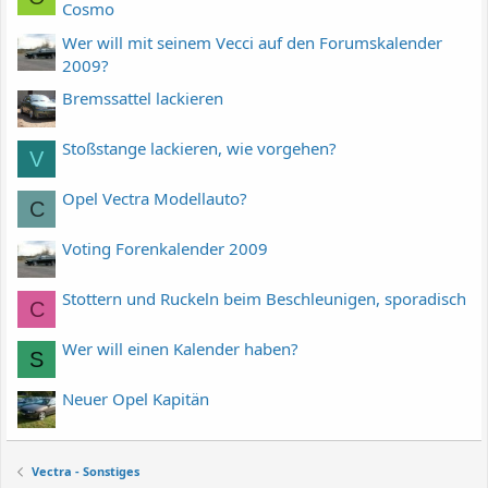
Cosmo
Wer will mit seinem Vecci auf den Forumskalender
2009?
Bremssattel lackieren
Stoßstange lackieren, wie vorgehen?
V
Opel Vectra Modellauto?
C
Voting Forenkalender 2009
Stottern und Ruckeln beim Beschleunigen, sporadisch
C
Wer will einen Kalender haben?
S
Neuer Opel Kapitän
Vectra - Sonstiges