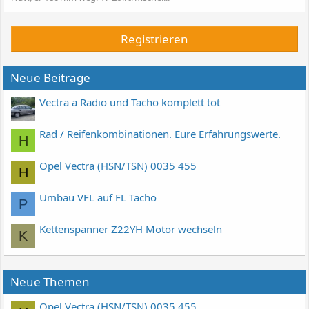
Registrieren
Neue Beiträge
Vectra a Radio und Tacho komplett tot
Rad / Reifenkombinationen. Eure Erfahrungswerte.
H
Opel Vectra (HSN/TSN) 0035 455
H
Umbau VFL auf FL Tacho
P
Kettenspanner Z22YH Motor wechseln
K
Neue Themen
Opel Vectra (HSN/TSN) 0035 455