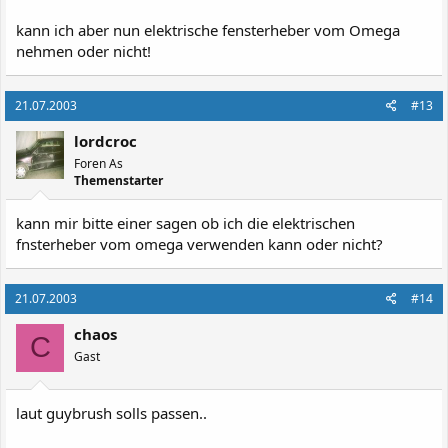
kann ich aber nun elektrische fensterheber vom Omega
nehmen oder nicht!
21.07.2003
#13
lordcroc
Foren As
Themenstarter
kann mir bitte einer sagen ob ich die elektrischen
fnsterheber vom omega verwenden kann oder nicht?
21.07.2003
#14
chaos
C
Gast
laut guybrush solls passen..