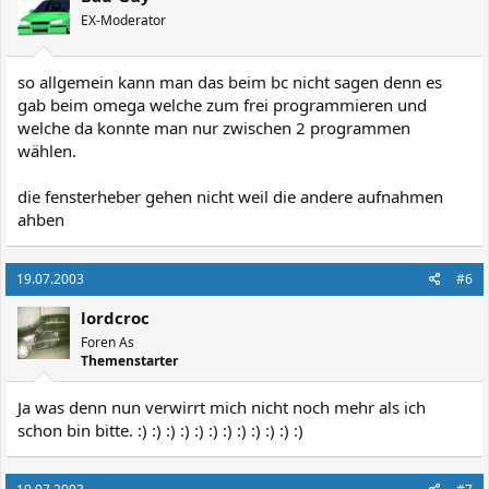
EX-Moderator
so allgemein kann man das beim bc nicht sagen denn es
gab beim omega welche zum frei programmieren und
welche da konnte man nur zwischen 2 programmen
wählen.
die fensterheber gehen nicht weil die andere aufnahmen
ahben
19.07.2003
#6
lordcroc
Foren As
Themenstarter
Ja was denn nun verwirrt mich nicht noch mehr als ich
schon bin bitte. :) :) :) :) :) :) :) :) :) :) :) :)