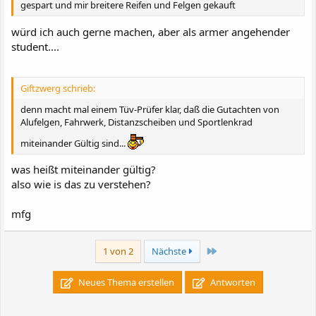
gespart und mir breitere Reifen und Felgen gekauft
würd ich auch gerne machen, aber als armer angehender
student....
Giftzwerg schrieb:
denn macht mal einem Tüv-Prüfer klar, daß die Gutachten von
Alufelgen, Fahrwerk, Distanzscheiben und Sportlenkrad
miteinander Gültig sind...
was heißt miteinander gültig?
also wie is das zu verstehen?
mfg
Letzte
1 von 2
Nächste
Neues Thema erstellen
Antworten