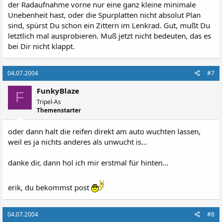
der Radaufnahme vorne nur eine ganz kleine minimale
Unebenheit hast, oder die Spurplatten nicht absolut Plan
sind, spürst Du schon ein Zittern im Lenkrad. Gut, mußt Du
letztlich mal ausprobieren. Muß jetzt nicht bedeuten, das es
bei Dir nicht klappt.
04.07.2004
#7
FunkyBlaze
F
Tripel-As
Themenstarter
oder dann halt die reifen direkt am auto wuchten lassen,
weil es ja nichts anderes als unwucht is...
danke dir, dann hol ich mir erstmal für hinten...
erik, du bekommst post
04.07.2004
#8