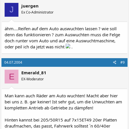
juergen
J
Ex Co-Administrator
ähm....Reifen auf dem Auto auswuchten lassen ? wie soll
denn das funktionieren ? zum Auswuchten muss die Felge
doch runter vom Auto und auf eine Auswuchtmaschine,
oder peil ich da jetzt was nicht
.
04.07.2004
#9
Emerald_81
E
EX-Moderator
Man kann auch Räder am Auto wuchten! Macht aber hier
bei uns z. B. gar keiner! Ist sehr gut, um die Unwuchten am
kompletten Antrieb ab Getriebe zu dämpfen!
Hinten kannst bei 205/50R15 auf 7x15ET49 20er Platten
draufmachen, das passt, Fahrwerk solltest ´n 60/40er