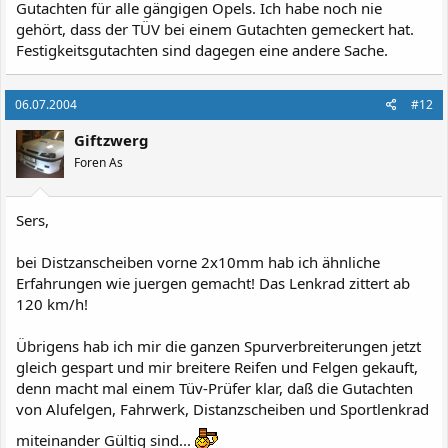
Gutachten für alle gängigen Opels. Ich habe noch nie
gehört, dass der TÜV bei einem Gutachten gemeckert hat.
Festigkeitsgutachten sind dagegen eine andere Sache.
06.07.2004
#12
Giftzwerg
Foren As
Sers,
bei Distzanscheiben vorne 2x10mm hab ich ähnliche
Erfahrungen wie juergen gemacht! Das Lenkrad zittert ab
120 km/h!
Übrigens hab ich mir die ganzen Spurverbreiterungen jetzt
gleich gespart und mir breitere Reifen und Felgen gekauft,
denn macht mal einem Tüv-Prüfer klar, daß die Gutachten
von Alufelgen, Fahrwerk, Distanzscheiben und Sportlenkrad
miteinander Gültig sind...