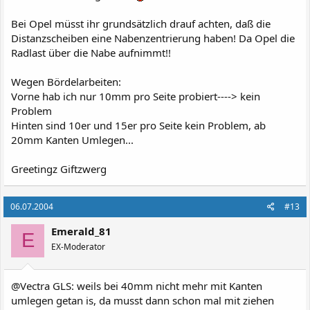
Bei Opel müsst ihr grundsätzlich drauf achten, daß die
Distanzscheiben eine Nabenzentrierung haben! Da Opel die
Radlast über die Nabe aufnimmt!!
Wegen Bördelarbeiten:
Vorne hab ich nur 10mm pro Seite probiert----> kein
Problem
Hinten sind 10er und 15er pro Seite kein Problem, ab
20mm Kanten Umlegen...
Greetingz Giftzwerg
06.07.2004
#13
Emerald_81
E
EX-Moderator
@Vectra GLS: weils bei 40mm nicht mehr mit Kanten
umlegen getan is, da musst dann schon mal mit ziehen