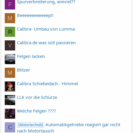
Spurverbreiterung, wieviel??
F
Beeeeeeeeeeeep!!
M
Calibra- Umbau von Lumma
R
Calibra.de was soll passieren
V
Felgen lacken
Blitzer
M
Calibra Schiebedach - Himmel
LLK vor die Schürze
Welche Felgen ????
Automatikgetriebe reagiert gar nicht
[Motortechnik]
C
nach Motortausch