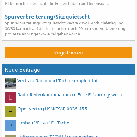
ET kenn ich leider nicht. Die Felgen haben die Dimension...
Spurverbreiterung/Sitz quietscht
Spurverbreiterung/Sitz quietscht: vectra c sw 1.9 cdti tieferlegung
30/30 kann ich auf der hinterachse noch 20 mm spurverbreiterung
pro seite anbringen? wieviel gehen vorne...
Registrieren
Neue Beiträge
Vectra a Radio und Tacho komplett tot
Rad / Reifenkombinationen. Eure Erfahrungswerte.
L
Opel Vectra (HSN/TSN) 0035 455
H
Umbau VFL auf FL Tacho
P
Kettenspanner Z22YH Motor wechseln