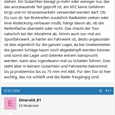
stehen. Ein Gutachten besagt ja mehr oder weniger nur, das
das anzubauende Teil geprüft ist, am KFZ keine Gefahren
birgt und im Strassenverkehr verwendet werden darf. Ob
Du nun zb. bei Breitreifen zusätzlich Radkästen ziehen oder
eine Abdeckung verbauen mußt, hängt davon ab, ob die
Reifenfläche übersteht oder nicht. Das checkt der Tüvi
natürlich bei der Abnahme ab. Nimm auch nur mal ein
Sportfahrwerk. Je härter ein Fahrwerk ist, desto ungesünder
ist dies eigentlich für die ganzen Lager, da bei Unebenheiten
die ganzen Schläge kaum noch abgedämpft werden können
und somit die Lager und Gelenke extrem bansprucht
werden. Kann also irgendwann mal zu Schäden führen. Dies
steht aber in keinem Gutachten und Fahrwerke bekommst
Du ja problemlos bis zu 75 mm mit ABE. Für den Tüv ist hier
wichtig, das nix schleift und die Räder freigängig sind.
07.07.2004
#17
Emerald_81
E
EX-Moderator