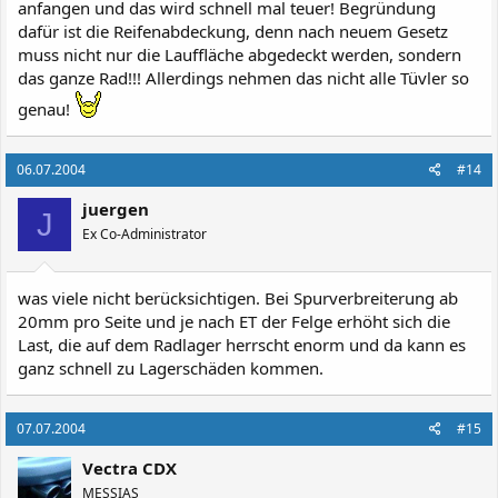
anfangen und das wird schnell mal teuer! Begründung
dafür ist die Reifenabdeckung, denn nach neuem Gesetz
muss nicht nur die Lauffläche abgedeckt werden, sondern
das ganze Rad!!! Allerdings nehmen das nicht alle Tüvler so
genau!
06.07.2004
#14
juergen
J
Ex Co-Administrator
was viele nicht berücksichtigen. Bei Spurverbreiterung ab
20mm pro Seite und je nach ET der Felge erhöht sich die
Last, die auf dem Radlager herrscht enorm und da kann es
ganz schnell zu Lagerschäden kommen.
07.07.2004
#15
Vectra CDX
MESSIAS