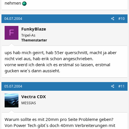
nehmen
04.07.2004
#10
FunkyBlaze
F
Tripel-As
Themenstarter
ups hab mich geirrt, hab 55er querschnitt, macht ja aber
nicht viel aus, hab erik schon angeschrieben.
vorne werd ich denk ich es erstmal so lassen, erstmal
gucken wie´s dann aussieht.
05.07.2004
#11
Vectra CDX
MESSIAS
Warum sollte es mit 20mm pro Seite Probleme geben?
Von Power Tech gibt`s doch 40mm Verbreiterungen mit