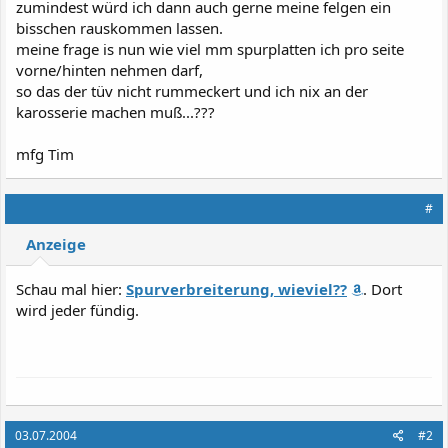
zumindest würd ich dann auch gerne meine felgen ein
bisschen rauskommen lassen.
meine frage is nun wie viel mm spurplatten ich pro seite
vorne/hinten nehmen darf,
so das der tüv nicht rummeckert und ich nix an der
karosserie machen muß...???
mfg Tim
#
Anzeige
Schau mal hier:
Spurverbreiterung, wieviel??
. Dort
wird jeder fündig.
03.07.2004
#2