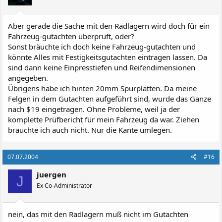
Aber gerade die Sache mit den Radlagern wird doch für ein
Fahrzeug-gutachten überprüft, oder?
Sonst bräuchte ich doch keine Fahrzeug-gutachten und
könnte Alles mit Festigkeitsgutachten eintragen lassen. Da
sind dann keine Einpresstiefen und Reifendimensionen
angegeben.
Übrigens habe ich hinten 20mm Spurplatten. Da meine
Felgen in dem Gutachten aufgeführt sind, wurde das Ganze
nach $19 eingetragen. Ohne Probleme, weil ja der
komplette Prüfbericht für mein Fahrzeug da war. Ziehen
brauchte ich auch nicht. Nur die Kante umlegen.
07.07.2004
#16
juergen
J
Ex Co-Administrator
nein, das mit den Radlagern muß nicht im Gutachten