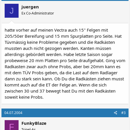
juergen
J
Ex Co-Administrator
hatte vorher auf meinen Vectra auch 15" Felgen mit
205/50er Bereifung und 15 mm Spurplatten pro Seite. Hat
Tüvmässig keine Probleme gegeben und die Radkästen
mussten auch nicht gezogen werden. Kanten müssen
allerdings gebördelt werden. Habe letzte Saison sogar
probeweise 20 mm Platten pro Seite draufgehabt. Ging vom
Radkasten zwar auch ohne Probs, aber bei 20mm kann es
mit dem TÜV Probs geben, da die Last auf dem Radlager
dann zu stark sein kann. Ob Du die Radkästen ziehen musst
kommt auch auf die ET der Felge an. Wenn die sich
zwischen 30 und 37 bewegt hast Du mit den Radkästen
soweit keine Probs.
04.07.2004
#3
FunkyBlaze
F
Tripel-As