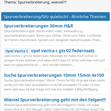
Thema:
Spurverbreiterung, wieviel??
Spurverbreiterung/Sitz quietscht - Ähnliche Themen
Spurverbreiterungen 30mm H&R
Spurverbreiterungen 30mm H&R: Hallo, Verkaufe o.g.
Spurverbreiterungen 30mm pro Achse, 15mm pro Seite. Lochkreis
5x110mm. Durchsteck-System incl. längeren Radschrauben. Preis...
opel vectra c gts 02 federnsatz
Opel Vectra C
opel vectra c gts 02 federnsatz: Moinsen Ich habe mich schon in
einigen Foren belesen und wees nicht was ich ernst nehmen soll und
was nur gequatsche ist. ... Also würde meinem...
Suche Spurverbreiterungen 10mm 15mm 4x100
Suche Spurverbreiterungen 10mm 15mm 4x100: Hi ja wie oben steht
suche ich nen Satz Spurplatten in 4x100 entweder 10 oder 15 mm
wenn wer was da hat möge sich bei mir melden :) Mfg Wolfgang
Wieviel Spurverbreiterung geht mit den Felgen!!!
Wieviel Spurverbreiterung geht mit den Felgen!!!: Hallo, ich habe
einen Vectra C GTS Baujahr 2002. Habe Dolce DC 26 Felgen drauf. Die