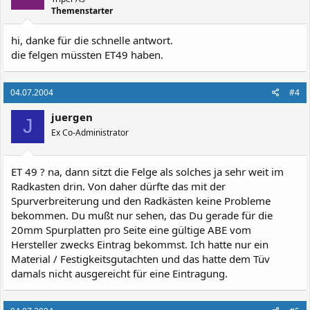
Themenstarter
hi, danke für die schnelle antwort.
die felgen müssten ET49 haben.
04.07.2004
#4
juergen
J
Ex Co-Administrator
ET 49 ? na, dann sitzt die Felge als solches ja sehr weit im
Radkasten drin. Von daher dürfte das mit der
Spurverbreiterung und den Radkästen keine Probleme
bekommen. Du mußt nur sehen, das Du gerade für die
20mm Spurplatten pro Seite eine gültige ABE vom
Hersteller zwecks Eintrag bekommst. Ich hatte nur ein
Material / Festigkeitsgutachten und das hatte dem Tüv
damals nicht ausgereicht für eine Eintragung.