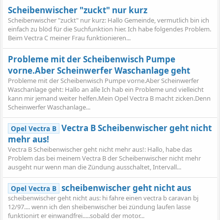
Scheibenwischer "zuckt" nur kurz
Scheibenwischer "zuckt" nur kurz: Hallo Gemeinde, vermutlich bin ich
einfach zu blöd für die Suchfunktion hier. Ich habe folgendes Problem.
Beim Vectra C meiner Frau funktionieren...
Probleme mit der Scheibenwisch Pumpe
vorne.Aber Scheinwerfer Waschanlage geht
Probleme mit der Scheibenwisch Pumpe vorne.Aber Scheinwerfer
Waschanlage geht: Hallo an alle Ich hab ein Probleme und vielleicht
kann mir jemand weiter helfen.Mein Opel Vectra B macht zicken.Denn
Scheinwerfer Waschanlage...
Vectra B Scheibenwischer geht nicht
Opel Vectra B
mehr aus!
Vectra B Scheibenwischer geht nicht mehr aus!: Hallo, habe das
Problem das bei meinem Vectra B der Scheibenwischer nicht mehr
ausgeht nur wenn man die Zündung ausschaltet, Intervall...
scheibenwischer geht nicht aus
Opel Vectra B
scheibenwischer geht nicht aus: hi fahre einen vectra b caravan bj
12/97.... wenn ich den sheibenwischer bei zündung laufen lasse
funktionirt er einwandfrei.....sobald der motor...