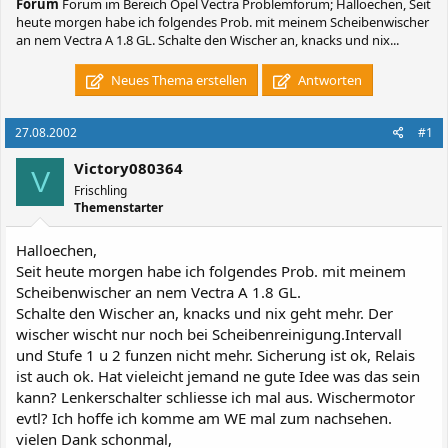
Forum
Forum im Bereich Opel Vectra Problemforum; Halloechen, Seit
heute morgen habe ich folgendes Prob. mit meinem Scheibenwischer
an nem Vectra A 1.8 GL. Schalte den Wischer an, knacks und nix...
Neues Thema erstellen
Antworten
27.08.2002
#1
Victory080364
V
Frischling
Themenstarter
Halloechen,
Seit heute morgen habe ich folgendes Prob. mit meinem
Scheibenwischer an nem Vectra A 1.8 GL.
Schalte den Wischer an, knacks und nix geht mehr. Der
wischer wischt nur noch bei Scheibenreinigung.Intervall
und Stufe 1 u 2 funzen nicht mehr. Sicherung ist ok, Relais
ist auch ok. Hat vieleicht jemand ne gute Idee was das sein
kann? Lenkerschalter schliesse ich mal aus. Wischermotor
evtl? Ich hoffe ich komme am WE mal zum nachsehen.
vielen Dank schonmal,