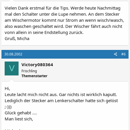
Vielen Dank erstmal für die Tips. Werde heute Nachmittag
mal den Schalter unter die Lupe nehmen. An dem Stecker
am Wischermotor kommt nur Strom an wenn wisch/wasch,
also waschen geschaltet wird. Der Wischer fährt auch nicht
vonn allein in seine Endstellung zurück.
Gruß, Micha
30.08.2002
#6
Victory080364
V
Frischling
Themenstarter
Hi,
Leute lacht mich nicht aus. Gar nichts ist wirklich kaputt.
Lediglich der Stecker am Lenkerschalter hatte sich gelöst
;-)))
Glück gehabt ....
Man liest sich,