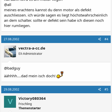
@all
meines erachtens kannst du denn motor als defekt
auschliessen. ich würde sagen es liegt höchstwahrscheinlich
an dem schalter. sollte er defekt sein habe ich diesen noch
hier rumliegen.
27.08.2002
#4
vectra-a-cc.de
EX-Administrator
@badguy
äähhhh....dad mein isch doch!
29.08.2002
#5
Victory080364
V
Frischling
Themenstarter