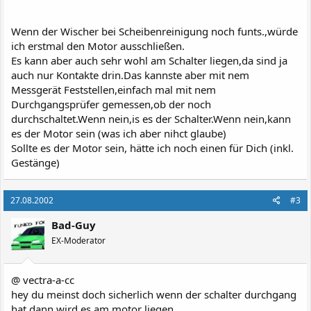
Wenn der Wischer bei Scheibenreinigung noch funts.,würde
ich erstmal den Motor ausschließen.
Es kann aber auch sehr wohl am Schalter liegen,da sind ja
auch nur Kontakte drin.Das kannste aber mit nem
Messgerät Feststellen,einfach mal mit nem
Durchgangsprüfer gemessen,ob der noch
durchschaltet.Wenn nein,is es der Schalter.Wenn nein,kann
es der Motor sein (was ich aber nihct glaube)
Sollte es der Motor sein, hätte ich noch einen für Dich (inkl.
Gestänge)
27.08.2002
#3
Bad-Guy
EX-Moderator
@ vectra-a-cc
hey du meinst doch sicherlich wenn der schalter durchgang
hat dann wird es am motor liegen