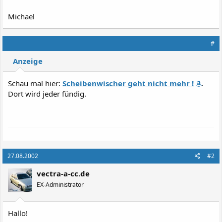
Michael
#
Anzeige
Schau mal hier:
Scheibenwischer geht nicht mehr !
.
Dort wird jeder fündig.
27.08.2002
#2
vectra-a-cc.de
EX-Administrator
Hallo!