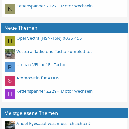
Kettenspanner Z22YH Motor wechseln
K
Neue Themen
Opel Vectra (HSN/TSN) 0035 455
H
Vectra a Radio und Tacho komplett tot
Umbau VFL auf FL Tacho
P
Atomoxetin für ADHS
S
Kettenspanner Z22YH Motor wechseln
H
Meistgelesene Themen
Angel Eyes..auf was muss ich achten?