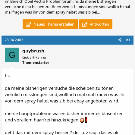
im Bereich Opel Vectra Problemforum; hi, da meine bisherigen
versuche die scheiben zu tönen ziemlich misslungen sind,wollt ich mal
mal fragen was ihr von dem spray haltet was z.b bei...
Neues Thema erstellen
Antworten
28.04.2003
#1
guybrush
G
GoCart-Fahrer
Themenstarter
hi,
da meine bisherigen versuche die scheiben zu tönen
ziemlich misslungen sind,wollt ich mal mal fragen was ihr
von dem spray haltet was z.b bei ebay angeboten wird.
meine hauptprobleme waren bisher immer es blasenfrei
und vorallem haarfrei hinzukriegen.
geht das mit dem spray besser ? der tüv sagt das es ok