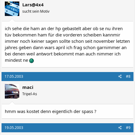
Lars@4x4
sucht sein Motiv
ich sehe die ham an der hp gebastelt aber ob se nu ihren
tüv bekommen ham für die vorderen scheiben kannmir
immer noch keiner sagen sollte schon seit november letzten
jahres geben dann wars april ich frag schon garnimmer an
bei denen weil antwort bekommt man auch nimmer ich
mindest ne
17.05.2003
#8
maci
Tripel-As
hmm was kostet denn eigentlich der spass ?
19.05.2003
#9