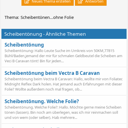
Neues Thema erstellen
Antworten
Thema:
Scheibentönen...ohne Folie
Scheibentönung - Ähnliche Themen
Scheibentönung
Scheibentönung: Hallo Leute Suche im Umkreis von 50KM,77815
Bühl/Baden,jemand der mir für schmalen Geldbeutel die Scheiben am
Veci B Caravan tönt! Bin für jeden...
Scheibentönung beim Vectra B Caravan
Scheibentönung beim Vectra B Caravan: Hallo, wollte mir von Foliatec
Midnight Reflex Dark holen. Hat jemand auch Erfahrungen mit dieser
Folie? Wollte außerdem noch mal fragen, ob...
Scheibentönung. Welche Folie?
Scheibentönung. Welche Folie?: Hallo. Möchte gerne meine Scheiben
tönen (lassen). Bin noch am überlegen, was ich mir reinmachen soll
und von wem (oder selber). Hab mehrere...