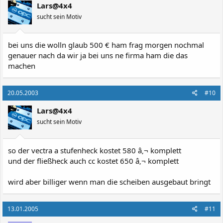
Lars@4x4
sucht sein Motiv
bei uns die wolln glaub 500 € ham frag morgen nochmal
genauer nach da wir ja bei uns ne firma ham die das
machen
20.05.2003
#10
Lars@4x4
sucht sein Motiv
so der vectra a stufenheck kostet 580 â‚¬ komplett
und der fließheck auch cc kostet 650 â‚¬ komplett
wird aber billiger wenn man die scheiben ausgebaut bringt
13.01.2005
#11