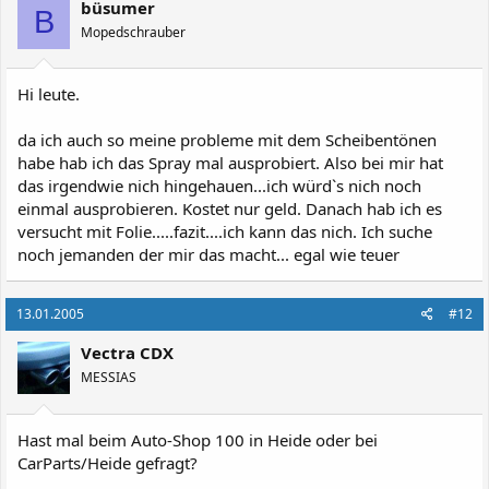
büsumer
B
Mopedschrauber
Hi leute.
da ich auch so meine probleme mit dem Scheibentönen
habe hab ich das Spray mal ausprobiert. Also bei mir hat
das irgendwie nich hingehauen...ich würd`s nich noch
einmal ausprobieren. Kostet nur geld. Danach hab ich es
versucht mit Folie.....fazit....ich kann das nich. Ich suche
noch jemanden der mir das macht... egal wie teuer
13.01.2005
#12
Vectra CDX
MESSIAS
Hast mal beim Auto-Shop 100 in Heide oder bei
CarParts/Heide gefragt?