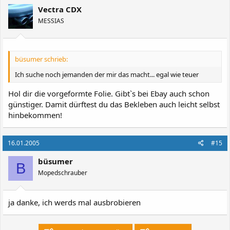
Vectra CDX
MESSIAS
büsumer schrieb:
Ich suche noch jemanden der mir das macht... egal wie teuer
Hol dir die vorgeformte Folie. Gibt`s bei Ebay auch schon
günstiger. Damit dürftest du das Bekleben auch leicht selbst
hinbekommen!
16.01.2005
#15
büsumer
B
Mopedschrauber
ja danke, ich werds mal ausbrobieren