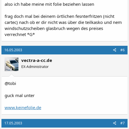
also ich habe meine mit folie beziehen lassen
frag doch mal bei deinem örtlichen fesnterfritzen (nicht
cartec) nach ob er dir nicht was über die teilkasko und nem
windschutzscheiben glasbruch wegen des preises
verrechnet *G*
16.05.2003
#6
vectra-a-cc.de
EX-Administrator
@tobi
guck mal unter
www.keinefolie.de
17.05.2003
#7