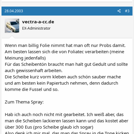
28.04.2003
#3
vectra-a-cc.de
EX-Administrator
Wenn man billig Folie nimmt hat man oft nur Probs damit.
Am besten lassen sich die von Foliatec verarbeiten (meine
Meinung jedenfalls)
Für das Scheibentön braucht man halt gut Gedult und sollte
auch gewissenhaft arbeiten.
Die Scheibe kurz vorm kleben auch schön sauber mache
und am besten kein Papiertuch nehmen, denn dadurch
komme die Fussel und so.
Zum Thema Spray:
Hab ich auch noch nicht mit gearbeitet. Ich weiß aber, das
man die Scheiben lackieren lassen kann und das kostet aber
über 300 Eus (pro Scheibe glaub ich sogar)
Also denk ich mir mal, das man das Spray in die Tone kicken