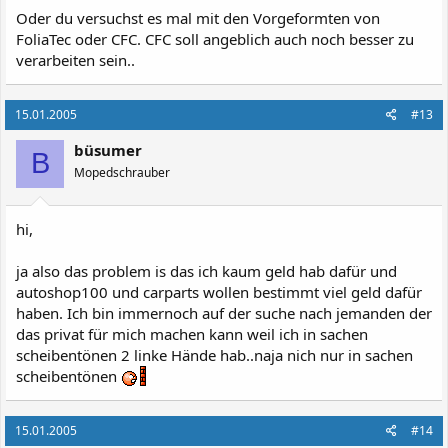
Oder du versuchst es mal mit den Vorgeformten von
FoliaTec oder CFC. CFC soll angeblich auch noch besser zu
verarbeiten sein..
15.01.2005
#13
büsumer
B
Mopedschrauber
hi,
ja also das problem is das ich kaum geld hab dafür und
autoshop100 und carparts wollen bestimmt viel geld dafür
haben. Ich bin immernoch auf der suche nach jemanden der
das privat für mich machen kann weil ich in sachen
scheibentönen 2 linke Hände hab..naja nich nur in sachen
scheibentönen
15.01.2005
#14