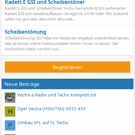
Kadett E GSI und Scheibentöner
Kadett E GSI und Scheibentöner: Huhu Gemeinde 8) Ich suche einen
Kadett GSI zum wiederaufbauen. Ist egal ob 2.0 8V oder 16V, Zustand
sollte nur gut sein, also nicht allzu viel...
Scheibentönung
Scheibentönung: Ich habe mir heute ein Angebot unterbreiten lassen,
was es kostet meine Seitenscheiben hinten tönen zu lassen. Der
Vorbesitzer hatte nämlich nur...
Registrieren
Neue Beiträge
Vectra a Radio und Tacho komplett tot
Opel Vectra (HSN/TSN) 0035 455
H
Umbau VFL auf FL Tacho
P