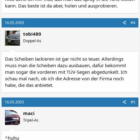
kann. Das beste ist da aber, holen und ausprobieren.
16.05.2003
#4
tobi480
Doppel-As
Das Scheiben lackieren ist gar nicht so teuer. Allerdings
muss man die Scheiben dazu ausbauen, dafür bekommt
man sogar die vorderen mit TÜV-Segen abgedunkelt. Ich
schau mal nach, ob ich die Adresse von der Firma noch
habe, die das anbietet.
16.05.2003
#5
maci
Tripel-As
^huhu