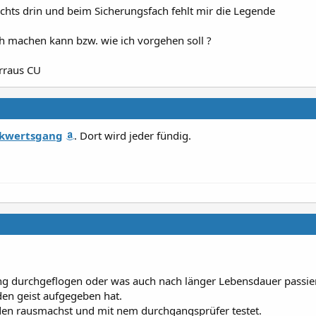
chts drin und beim Sicherungsfach fehlt mir die Legende
ch machen kann bzw. wie ich vorgehen soll ?
rraus CU
ckwertsgang
. Dort wird jeder fündig.
ung durchgeflogen oder was auch nach länger Lebensdauer passiert
den geist aufgegeben hat.
en rausmachst und mit nem durchgangsprüfer testet.