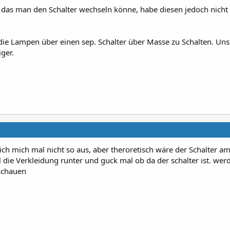
, das man den Schalter wechseln könne, habe diesen jedoch nicht
 die Lampen über einen sep. Schalter über Masse zu Schalten. Un
ger.
h mich mal nicht so aus, aber theroretisch wäre der Schalter a
ie Verkleidung runter und guck mal ob da der schalter ist. wer
schauen