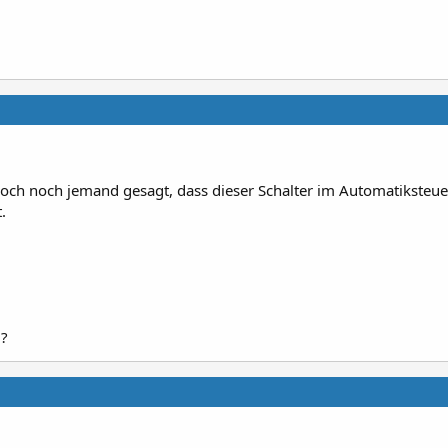
edoch noch jemand gesagt, dass dieser Schalter im Automatiksteuer
.
 ?