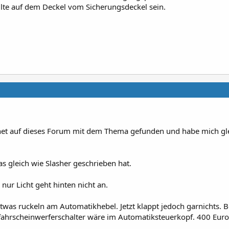
lte auf dem Deckel vom Sicherungsdeckel sein.
rnet auf dieses Forum mit dem Thema gefunden und habe mich gle
s gleich wie Slasher geschrieben hat.
nur Licht geht hinten nicht an.
was ruckeln am Automatikhebel. Jetzt klappt jedoch garnichts. B
fahrscheinwerferschalter wäre im Automatiksteuerkopf. 400 Euro