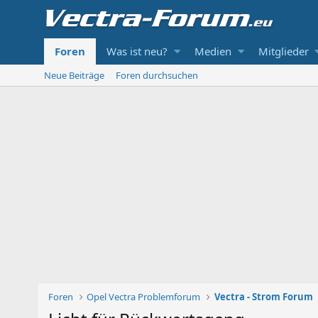
Foren
Was ist neu?
Medien
Mitglieder
Neue Beiträge
Foren durchsuchen
Foren
Opel Vectra Problemforum
Vectra - Strom Forum