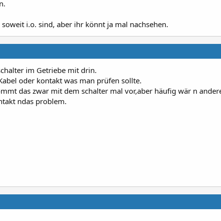
n.
oweit i.o. sind, aber ihr könnt ja mal nachsehen.
 schalter im Getriebe mit drin.
Kabel oder kontakt was man prüfen sollte.
mmt das zwar mit dem schalter mal vor,aber häufig wär n ander
ntakt ndas problem.