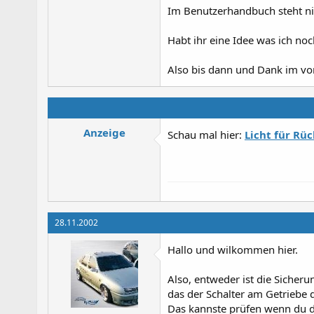
Im Benutzerhandbuch steht ni
Habt ihr eine Idee was ich no
Also bis dann und Dank im vo
Anzeige
Schau mal hier:
Licht für Rü
28.11.2002
Hallo und wilkommen hier.
Also, entweder ist die Sicher
das der Schalter am Getriebe 
Das kannste prüfen wenn du d