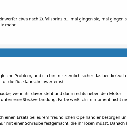
nwerfer etwa nach Zufallsprinzip... mal gingen sie, mal gingen s
nix mehr.
leiche Problem, und ich bin mir ziemlich sicher das bei dir/euch
für die Rückfahrscheinwerfer ist.
rhaube, wenn ihr davor steht und dann rechts neben den Motor
er unten eine Steckverbindung, Farbe weiß ich im moment nicht m
ch einen Ersatz bei eurem freundlichen Opelhändler besorgen un
 nur mit einer Schraube festgemacht, die ihr lösen müsst. Danach