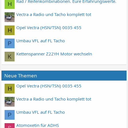
Rad / Reifenkombinationen. Eure Erfahrungswerte.
H
Vectra a Radio und Tacho komplett tot
Opel Vectra (HSN/TSN) 0035 455
H
Umbau VFL auf FL Tacho
P
Kettenspanner Z22YH Motor wechseln
K
Neue Themen
Opel Vectra (HSN/TSN) 0035 455
H
Vectra a Radio und Tacho komplett tot
Umbau VFL auf FL Tacho
P
Atomoxetin für ADHS