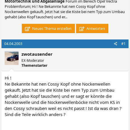
Motortechnik und Abgasanlage
Forum im Bereich Opel Vectra
Problemforum; Hi ! Ne Bekannte hat nen Cossy Kopf ohne
Nockenwellen gekauft. Jetzt hat sie die Kiste bei nem Typ zum Umbau
gehabt (also Kopf tauschen) und er...
Neues Thema erstellen
Antworten
04.04.2003
#1
zwotausender
EX-Moderator
Themenstarter
Hi !
Ne Bekannte hat nen Cossy Kopf ohne Nockenwellen
gekauft. Jetzt hat sie die Kiste bei nem Typ zum Umbau
gehabt (also Kopf tauschen) und er sagt er könnte die
Nockenwelle und die Nockenwellenböcke nicht vom KS in
den Cossy schrauben weil es nicht passt ! Ist da was dran ?
Sind die Teile wirklich anders ?