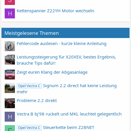
S
Kettenspanner Z22YH Motor wechseln
H
Meistgelesene Themen
Fehlercode auslesen - kurze kleine Anleitung
Leistungssteigerung für X20XEV, bestes Ergebnis,
brauche Tips dafür!
Zeigt euren Klang der Abgasanlage
Signum 2.2 direct hat keine Leistung
Opel Vectra C
mehr
Probleme 2.2 direkt
Vectra B bj'98 ruckelt und MKL leuchtet gelegentlich
H
Steuerkette beim Z28NET
Opel Vectra C
C