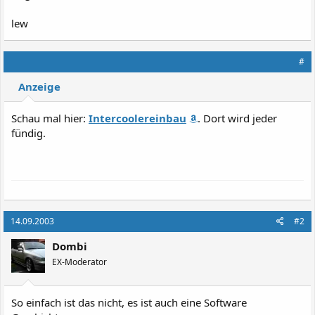
lew
#
Anzeige
Schau mal hier:
Intercoolereinbau
. Dort wird jeder
fündig.
14.09.2003
#2
Dombi
EX-Moderator
So einfach ist das nicht, es ist auch eine Software