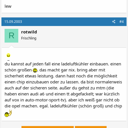
lew
15.09.2003
#4
rotwild
R
Frischling
du kannst auf jeden fall eine ladeluftkühler einbauen. einen
schön großen
. das macht gar nix. bring aber mit
sicherheit etwas leistung. dann hast noch die möglichkeit
einen chip einzubauen oder zu lassen. da bist normalerweis
auch auf der sicheren seite. außer du gehst zu mtm (die
haben einen audi a6 und einen tt abgefackelt; war kürzlich
auf vox in auto-motor-sport-tv). aber ich weiß gar nicht ob
die opel machen. egal. ladeluftkühler (schön groß) und chip