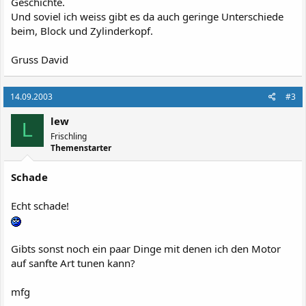
Geschichte.
Und soviel ich weiss gibt es da auch geringe Unterschiede
beim, Block und Zylinderkopf.
Gruss David
14.09.2003
#3
lew
L
Frischling
Themenstarter
Schade
Echt schade!
Gibts sonst noch ein paar Dinge mit denen ich den Motor
auf sanfte Art tunen kann?
mfg