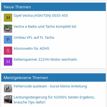
Neue Themen
Opel Vectra (HSN/TSN) 0035 455
H
Vectra a Radio und Tacho komplett tot
Umbau VFL auf FL Tacho
P
Atomoxetin für ADHS
S
Kettenspanner Z22YH Motor wechseln
H
Meistgelesene Themen
Fehlercode auslesen - kurze kleine Anleitung
Leistungssteigerung für X20XEV, bestes Ergebnis,
brauche Tips dafür!