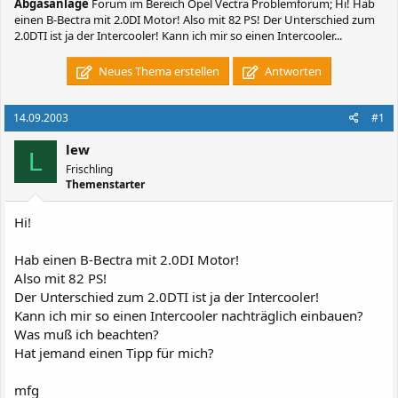
Abgasanlage
Forum im Bereich Opel Vectra Problemforum; Hi! Hab
einen B-Bectra mit 2.0DI Motor! Also mit 82 PS! Der Unterschied zum
2.0DTI ist ja der Intercooler! Kann ich mir so einen Intercooler...
Neues Thema erstellen
Antworten
14.09.2003
#1
lew
L
Frischling
Themenstarter
Hi!
Hab einen B-Bectra mit 2.0DI Motor!
Also mit 82 PS!
Der Unterschied zum 2.0DTI ist ja der Intercooler!
Kann ich mir so einen Intercooler nachträglich einbauen?
Was muß ich beachten?
Hat jemand einen Tipp für mich?
mfg