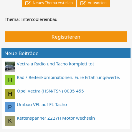
Neues Thema erstellen
Antworten
Thema:
Intercoolereinbau
Registrieren
Neue Beiträge
Vectra a Radio und Tacho komplett tot
Rad / Reifenkombinationen. Eure Erfahrungswerte.
H
Opel Vectra (HSN/TSN) 0035 455
H
Umbau VFL auf FL Tacho
P
Kettenspanner Z22YH Motor wechseln
K