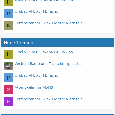
H
Umbau VFL auf FL Tacho
P
Kettenspanner Z22YH Motor wechseln
K
Neue Themen
Opel Vectra (HSN/TSN) 0035 455
H
Vectra a Radio und Tacho komplett tot
Umbau VFL auf FL Tacho
P
Atomoxetin für ADHS
S
Kettenspanner Z22YH Motor wechseln
H