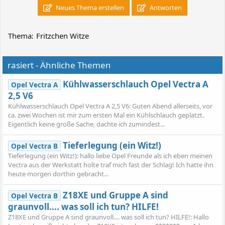
Neues Thema erstellen
Antworten
Thema:
Fritzchen Witze
rasiert - Ähnliche Themen
Kühlwasserschlauch Opel Vectra A
Opel Vectra A
2,5 V6
Kühlwasserschlauch Opel Vectra A 2,5 V6: Guten Abend allerseits, vor
ca. zwei Wochen ist mir zum ersten Mal ein Kühlschlauch geplatzt.
Eigentlich keine große Sache, dachte ich zumindest...
Tieferlegung (ein Witz!)
Opel Vectra B
Tieferlegung (ein Witz!): hallo liebe Opel Freunde als ich eben meinen
Vectra aus der Werkstatt holte traf mich fast der Schlag! Ich hatte ihn
heute morgen dorthin gebracht...
Z18XE und Gruppe A sind
Opel Vectra B
graunvoll.... was soll ich tun? HILFE!
Z18XE und Gruppe A sind graunvoll.... was soll ich tun? HILFE!: Hallo