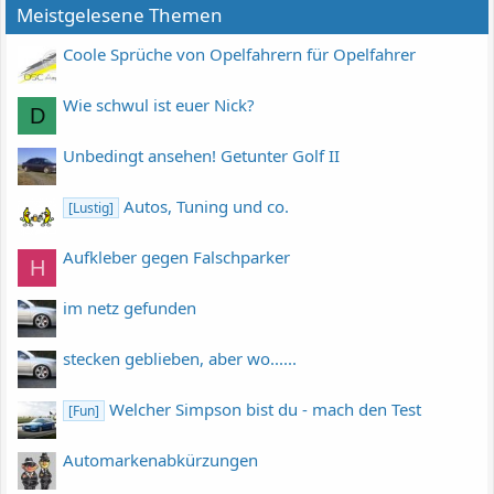
Meistgelesene Themen
Coole Sprüche von Opelfahrern für Opelfahrer
Wie schwul ist euer Nick?
D
Unbedingt ansehen! Getunter Golf II
Autos, Tuning und co.
[Lustig]
Aufkleber gegen Falschparker
H
im netz gefunden
stecken geblieben, aber wo......
Welcher Simpson bist du - mach den Test
[Fun]
Automarkenabkürzungen