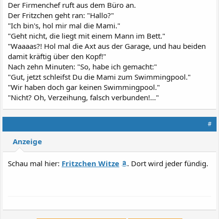
Der Firmenchef ruft aus dem Büro an.
Der Fritzchen geht ran: "Hallo?"
"Ich bin's, hol mir mal die Mami."
"Geht nicht, die liegt mit einem Mann im Bett."
"Waaaas?! Hol mal die Axt aus der Garage, und hau beiden
damit kräftig über den Kopf!"
Nach zehn Minuten: "So, habe ich gemacht:"
"Gut, jetzt schleifst Du die Mami zum Swimmingpool."
"Wir haben doch gar keinen Swimmingpool."
"Nicht? Oh, Verzeihung, falsch verbunden!..."
#
Anzeige
Schau mal hier:
Fritzchen Witze
. Dort wird jeder fündig.