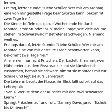
lernen.
Freitag, letzte Stunde: "Liebe Schüler. Wer mir am Montag
eine von mir gestellte Frage beantworten kann, bekommt
zwei Tage frei."
Die Kinder büffeln das ganze Wochenende hindurch.
Montag, erste Stunde: "Nun, meine Frage: Wie viele Bäume
stehen im Schwarzwald?" Betretenes Schweigen. Niemand
weiß es.
Freitags darauf, letzte Stunde: "Liebe Schüler. Wer mir am
Montag eine von mir gestellte Frage beantworten kann,
bekommt zwei Tage frei."
Alle lernen, nur nicht Fritzchen. Der bastelt. Er nimmt zwei
Hühnereier aus dem Eisschrank, klebt sie künstlerisch
zusammen, bemalt sie schwarz, nimmt sie montags mit zur
Schule und legt sie aufs Lehrerpult.
Die Lehrerin betritt die Klasse, ihr Blick fällt sofort auf das
Lehrerpult:
"Nanu? Wer ist denn der Künstler mit den zwei schwarzen
Eiern?"
Springt Fritzchen auf und ruft: "Sammy Davis junior. Tschüß
bis Mittwoch!"