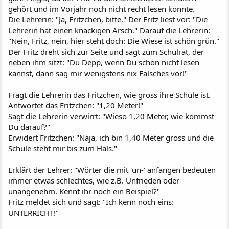
gehört und im Vorjahr noch nicht recht lesen konnte.
Die Lehrerin: "Ja, Fritzchen, bitte." Der Fritz liest vor: "Die
Lehrerin hat einen knackigen Arsch." Darauf die Lehrerin:
"Nein, Fritz, nein, hier steht doch: Die Wiese ist schön grün."
Der Fritz dreht sich zur Seite und sagt zum Schulrat, der
neben ihm sitzt: "Du Depp, wenn Du schon nicht lesen
kannst, dann sag mir wenigstens nix Falsches vor!"
Fragt die Lehrerin das Fritzchen, wie gross ihre Schule ist.
Antwortet das Fritzchen: "1,20 Meter!"
Sagt die Lehrerin verwirrt: "Wieso 1,20 Meter, wie kommst
Du darauf?"
Erwidert Fritzchen: "Naja, ich bin 1,40 Meter gross und die
Schule steht mir bis zum Hals."
Erklärt der Lehrer: "Wörter die mit 'un-' anfangen bedeuten
immer etwas schlechtes, wie z.B. Unfrieden oder
unangenehm. Kennt ihr noch ein Beispiel?"
Fritz meldet sich und sagt: "Ich kenn noch eins:
UNTERRICHT!"