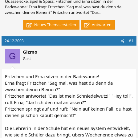
Quasselecke, Spiel & Spass; Fritzchen und Erna sitzen in der
Badewanne! Erna fragt Fritzchen "Sag mal, was hast du denn da
zwischen deinen Beinen?" Fritzchen antwortet "Das...
Neues Thema erstellen
Antworten
24.12.2003
#1
Gizmo
G
Gast
Fritzchen und Erna sitzen in der Badewanne!
Erna fragt Fritzchen "Sag mal, was hast du denn da
zwischen deinen Beinen?"
Fritzchen antwortet "Das ist mein Schniedelwutz!" "Hey toll",
ruft Erna, "darf ich den mal anfassen?"
Fritzchen springt auf und ruft: "Nein auf keinen Fall, du hast
deinen ja schon kaputt gemacht!"
Die Lehrerin in der Schule hat ein neues System entwickelt,
wie sie die Schüler dazu bringt, übers Wochenende etwas zu