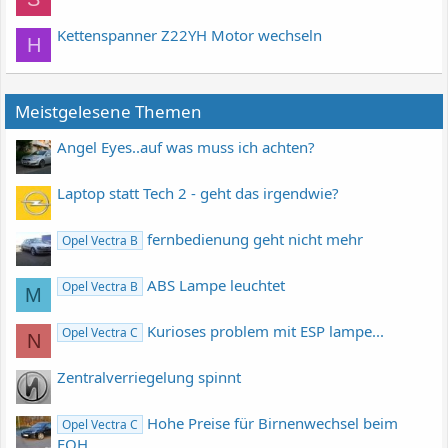
Kettenspanner Z22YH Motor wechseln
H
Meistgelesene Themen
Angel Eyes..auf was muss ich achten?
Laptop statt Tech 2 - geht das irgendwie?
fernbedienung geht nicht mehr
Opel Vectra B
ABS Lampe leuchtet
Opel Vectra B
M
Kurioses problem mit ESP lampe...
Opel Vectra C
N
Zentralverriegelung spinnt
Hohe Preise für Birnenwechsel beim
Opel Vectra C
FOH