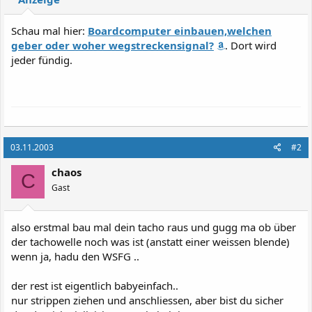
Schau mal hier:
Boardcomputer einbauen,welchen
geber oder woher wegstreckensignal?
. Dort wird
jeder fündig.
03.11.2003
#2
chaos
C
Gast
also erstmal bau mal dein tacho raus und gugg ma ob über
der tachowelle noch was ist (anstatt einer weissen blende)
wenn ja, hadu den WSFG ..
der rest ist eigentlich babyeinfach..
nur strippen ziehen und anschliessen, aber bist du sicher