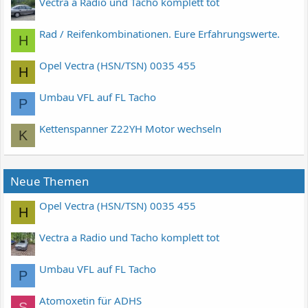
Vectra a Radio und Tacho komplett tot
Rad / Reifenkombinationen. Eure Erfahrungswerte.
H
Opel Vectra (HSN/TSN) 0035 455
H
Umbau VFL auf FL Tacho
P
Kettenspanner Z22YH Motor wechseln
K
Neue Themen
Opel Vectra (HSN/TSN) 0035 455
H
Vectra a Radio und Tacho komplett tot
Umbau VFL auf FL Tacho
P
Atomoxetin für ADHS
S