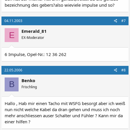
bezeichnung des gebers?also wieviele impulse und so?
04.11.2003
#7
Emerald_81
E
EX-Moderator
6 Impulse, Opel-Nr.: 12 36 262
22.05.2006
#8
Benko
B
Frischling
Hallo , Hab mir einen Tacho mit WSFG besorgt aber ich weiß
nun nicht welche Kabel da dran gehen und muss ich noch
mehr anschliessen auser Schalter und Fühler ? Kann mir da
einer hilfen ?