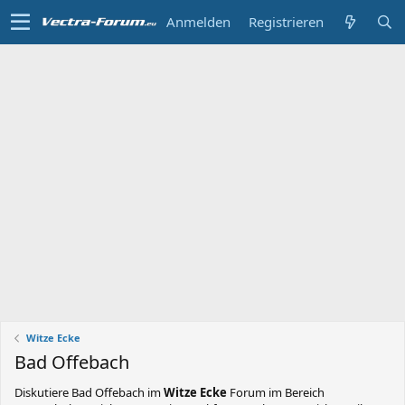
Anmelden
Registrieren
Witze Ecke
Bad Offebach
Diskutiere
Bad Offebach
im
Witze Ecke
Forum im Bereich