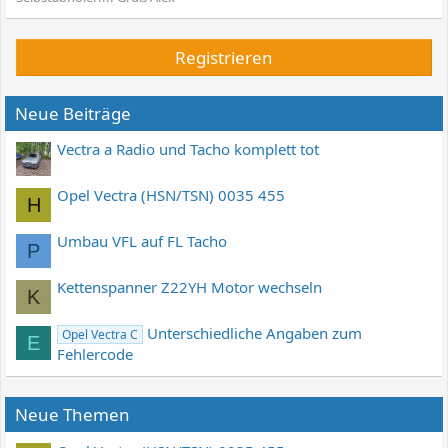
Registrieren
Neue Beiträge
Vectra a Radio und Tacho komplett tot
Opel Vectra (HSN/TSN) 0035 455
H
Umbau VFL auf FL Tacho
P
Kettenspanner Z22YH Motor wechseln
K
Unterschiedliche Angaben zum
Opel Vectra C
E
Fehlercode
Neue Themen