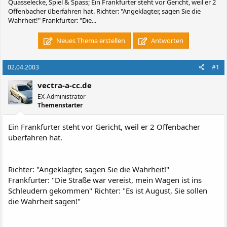
Quasselecke, Spiel & Spass; Ein Frankfurter steht vor Gericht, weil er 2
Offenbacher überfahren hat. Richter: "Angeklagter, sagen Sie die
Wahrheit!" Frankfurter: "Die...
Neues Thema erstellen
Antworten
02.04.2003
#1
vectra-a-cc.de
EX-Administrator
Themenstarter
Ein Frankfurter steht vor Gericht, weil er 2 Offenbacher
überfahren hat.
Richter: "Angeklagter, sagen Sie die Wahrheit!"
Frankfurter: "Die Straße war vereist, mein Wagen ist ins
Schleudern gekommen" Richter: "Es ist August, Sie sollen
die Wahrheit sagen!"