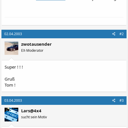
02.04.2003
#2
zwotausender
EX-Moderator
Super ! ! !
Gruß
Tom !
03.04.2003
#3
Lars@4x4
sucht sein Motiv