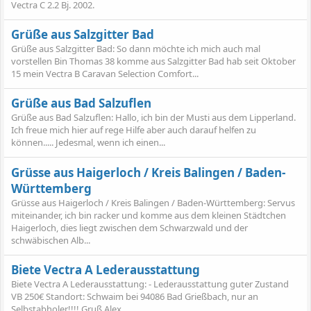
Vectra C 2.2 Bj. 2002.
Grüße aus Salzgitter Bad
Grüße aus Salzgitter Bad: So dann möchte ich mich auch mal
vorstellen Bin Thomas 38 komme aus Salzgitter Bad hab seit Oktober
15 mein Vectra B Caravan Selection Comfort...
Grüße aus Bad Salzuflen
Grüße aus Bad Salzuflen: Hallo, ich bin der Musti aus dem Lipperland.
Ich freue mich hier auf rege Hilfe aber auch darauf helfen zu
können..... Jedesmal, wenn ich einen...
Grüsse aus Haigerloch / Kreis Balingen / Baden-
Württemberg
Grüsse aus Haigerloch / Kreis Balingen / Baden-Württemberg: Servus
miteinander, ich bin racker und komme aus dem kleinen Städtchen
Haigerloch, dies liegt zwischen dem Schwarzwald und der
schwäbischen Alb...
Biete Vectra A Lederausstattung
Biete Vectra A Lederausstattung: - Lederausstattung guter Zustand
VB 250€ Standort: Schwaim bei 94086 Bad Grießbach, nur an
Selbstabholer!!!! Gruß Alex