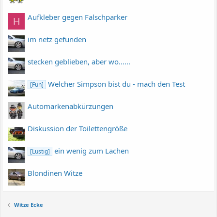
Aufkleber gegen Falschparker
H
im netz gefunden
stecken geblieben, aber wo......
Welcher Simpson bist du - mach den Test
[Fun]
Automarkenabkürzungen
Diskussion der Toilettengröße
ein wenig zum Lachen
[Lustig]
Blondinen Witze
Witze Ecke