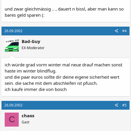
und zwar gleichmässig .. , dauert n bissl, aber man kann so
bares geld sparen (:
26.09.2002
#4
Bad-Guy
EX-Moderator
ich würde grad vorm winter mal neue drauf machen sonst
haste im winter blindflug.
und die paar euros sollte dir deine eigene sicherheit wert
sein. die sache mit dem abschleifen ist pfusch.
ich kaufe immer die von bosch
26.09.2002
#5
chaos
C
Gast