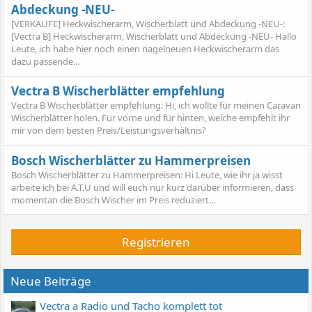
Abdeckung -NEU-
[VERKAUFE] Heckwischerarm, Wischerblatt und Abdeckung -NEU-:
[Vectra B] Heckwischerarm, Wischerblatt und Abdeckung -NEU- Hallo
Leute, ich habe hier noch einen nagelneuen Heckwischerarm das
dazu passende...
Vectra B Wischerblätter empfehlung
Vectra B Wischerblätter empfehlung: Hi, ich wollte für meinen Caravan
Wischerblätter holen. Für vorne und für hinten, welche empfehlt ihr
mir von dem besten Preis/Leistungsverhältnis?
Bosch Wischerblätter zu Hammerpreisen
Bosch Wischerblätter zu Hammerpreisen: Hi Leute, wie ihr ja wisst
arbeite ich bei A.T.U und will euch nur kurz darüber informieren, dass
momentan die Bosch Wischer im Preis reduziert...
Registrieren
Neue Beiträge
Vectra a Radio und Tacho komplett tot