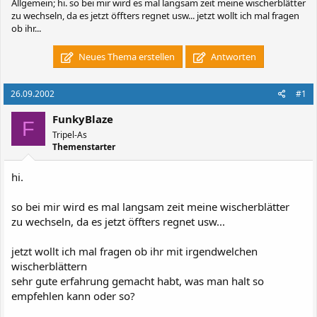
Allgemein; hi. so bei mir wird es mal langsam zeit meine wischerblätter
zu wechseln, da es jetzt öffters regnet usw... jetzt wollt ich mal fragen
ob ihr...
Neues Thema erstellen
Antworten
26.09.2002
#1
FunkyBlaze
F
Tripel-As
Themenstarter
hi.
so bei mir wird es mal langsam zeit meine wischerblätter
zu wechseln, da es jetzt öffters regnet usw...
jetzt wollt ich mal fragen ob ihr mit irgendwelchen
wischerblättern
sehr gute erfahrung gemacht habt, was man halt so
empfehlen kann oder so?