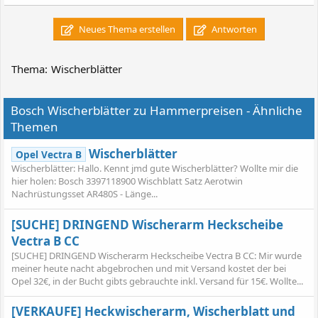
Neues Thema erstellen
Antworten
Thema:
Wischerblätter
Bosch Wischerblätter zu Hammerpreisen - Ähnliche
Themen
Wischerblätter
Opel Vectra B
Wischerblätter: Hallo. Kennt jmd gute Wischerblätter? Wollte mir die
hier holen: Bosch 3397118900 Wischblatt Satz Aerotwin
Nachrüstungsset AR480S - Länge...
[SUCHE] DRINGEND Wischerarm Heckscheibe
Vectra B CC
[SUCHE] DRINGEND Wischerarm Heckscheibe Vectra B CC: Mir wurde
meiner heute nacht abgebrochen und mit Versand kostet der bei
Opel 32€, in der Bucht gibts gebrauchte inkl. Versand für 15€. Wollte...
[VERKAUFE] Heckwischerarm, Wischerblatt und