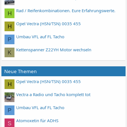
Rad / Reifenkombinationen. Eure Erfahrungswerte.
H
Opel Vectra (HSN/TSN) 0035 455
H
Umbau VFL auf FL Tacho
P
Kettenspanner Z22YH Motor wechseln
K
Neue Themen
Opel Vectra (HSN/TSN) 0035 455
H
Vectra a Radio und Tacho komplett tot
Umbau VFL auf FL Tacho
P
Atomoxetin für ADHS
S