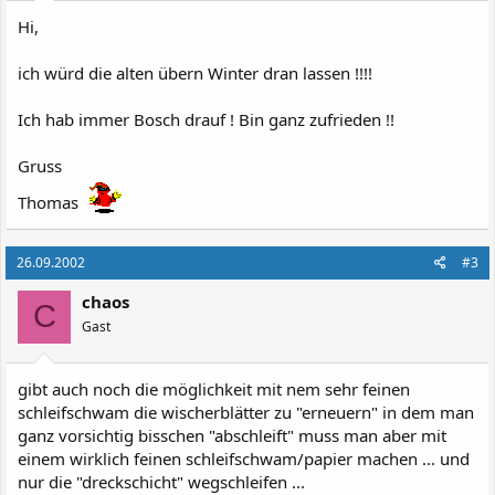
Hi,
ich würd die alten übern Winter dran lassen !!!!
Ich hab immer Bosch drauf ! Bin ganz zufrieden !!
Gruss
Thomas
26.09.2002
#3
chaos
C
Gast
gibt auch noch die möglichkeit mit nem sehr feinen
schleifschwam die wischerblätter zu "erneuern" in dem man
ganz vorsichtig bisschen "abschleift" muss man aber mit
einem wirklich feinen schleifschwam/papier machen ... und
nur die "dreckschicht" wegschleifen ...