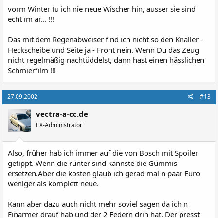
vorm Winter tu ich nie neue Wischer hin, ausser sie sind
echt im ar... !!!
Das mit dem Regenabweiser find ich nicht so den Knaller -
Heckscheibe und Seite ja - Front nein. Wenn Du das Zeug
nicht regelmäßig nachtüddelst, dann hast einen hässlichen
Schmierfilm !!!
27.09.2002
#13
vectra-a-cc.de
EX-Administrator
Also, früher hab ich immer auf die von Bosch mit Spoiler
getippt. Wenn die runter sind kannste die Gummis
ersetzen.Aber die kosten glaub ich gerad mal n paar Euro
weniger als komplett neue.
Kann aber dazu auch nicht mehr soviel sagen da ich n
Einarmer drauf hab und der 2 Federn drin hat. Der presst