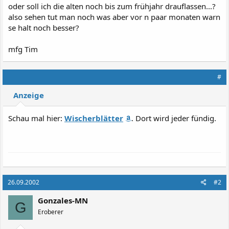
oder soll ich die alten noch bis zum frühjahr drauflassen...?
also sehen tut man noch was aber vor n paar monaten warn
se halt noch besser?
mfg Tim
#
Anzeige
Schau mal hier:
Wischerblätter
. Dort wird jeder fündig.
26.09.2002
#2
Gonzales-MN
G
Eroberer