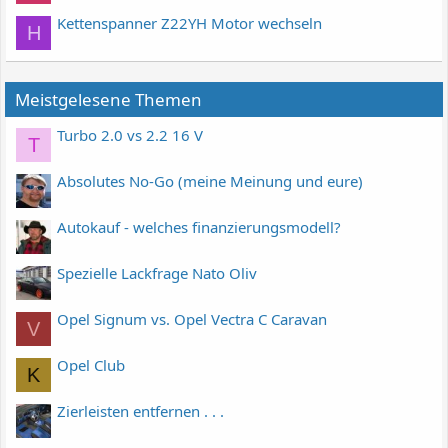
Kettenspanner Z22YH Motor wechseln
H
Meistgelesene Themen
Turbo 2.0 vs 2.2 16 V
T
Absolutes No-Go (meine Meinung und eure)
Autokauf - welches finanzierungsmodell?
Spezielle Lackfrage Nato Oliv
Opel Signum vs. Opel Vectra C Caravan
V
Opel Club
K
Zierleisten entfernen . . .