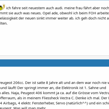
ich fahre seit neuestem auch audi. meine frau fährt aber noch
mmt sie auch was neues. Opel ade, obwohl ich beim FOH arbeite
elässigkeit der neuen sinkt immer weiter ab. ich geh doch nicht a
lten.
eugeot 206cc. Der ist satte 8 Jahre alt und an dem war noch nie 
 und läuft! Der springt immer an, die Elektronik ist 1. Sahne und
h alles. Naja, Peugeot 406 kommt ja ca. auf die Grösse vom Vectr
ferraum, als in meinem Fliessheck Vectra C. Denke ich mal. Der
4 Airbags, 4 elektr. Fensterheber, Servo (natürlich^^) und ein sch
eugeot. Was will man mehr.