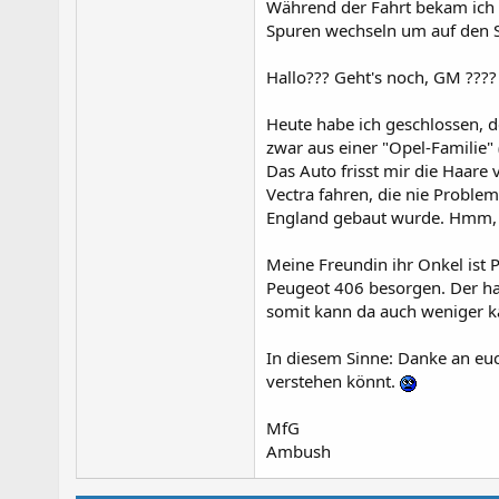
Während der Fahrt bekam ich
Spuren wechseln um auf den S
Hallo??? Geht's noch, GM ????
Heute habe ich geschlossen, 
zwar aus einer "Opel-Familie" 
Das Auto frisst mir die Haare 
Vectra fahren, die nie Probl
England gebaut wurde. Hmm, n
Meine Freundin ihr Onkel ist
Peugeot 406 besorgen. Der hat
somit kann da auch weniger k
In diesem Sinne: Danke an euc
verstehen könnt.
MfG
Ambush