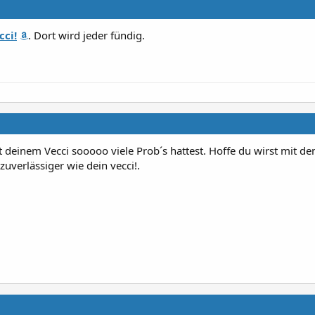
cci!
. Dort wird jeder fündig.
it deinem Vecci sooooo viele Prob´s hattest. Hoffe du wirst mit d
zuverlässiger wie dein vecci!.