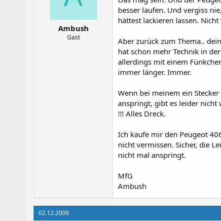
besser laufen. Und vergiss ni
hättest lackieren lassen. Nich
Ambush
Gast
Aber zurück zum Thema.. dein 
hat schon mehr Technik in der 
allerdings mit einem Fünkche
immer länger. Immer.
Wenn bei meinem ein Stecker f
anspringt, gibt es leider nic
!!! Alles Dreck.
Ich kaufe mir den Peugeot 406
nicht vermissen. Sicher, die L
nicht mal anspringt.
MfG
Ambush
02.12.2009