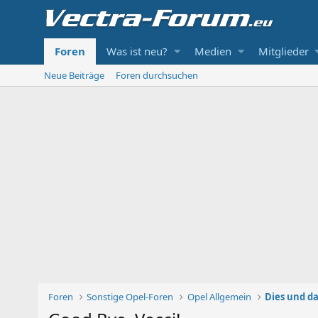
Foren
Was ist neu?
Medien
Mitglieder
Neue Beiträge
Foren durchsuchen
Foren
Sonstige Opel-Foren
Opel Allgemein
Dies und da