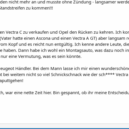
 den nicht mehr an und musste ohne Zündung - langsamer werde
tandstreifen zu kommen!!!
den Vectra C zu verkaufen und Opel den Rücken zu kehren. Ich 
(Vater hatte einen Ascona und einen Vectra A GT) aber langsam re
vom Kopf und es reicht nun entgültig. Ich kenne andere Leute, di
eme haben. Dann habe ich wohl ein Montagsauto, was dazu noch in
ur eine Vermutung, was es sein könnte.
 Peugeot Händler. Bei dem Mann lasse ich mir einen wunderschön
 bei weitem nicht so viel Schnickschnack wie der sch**** Vectra
aputtgehen!
h, war eine nette Zeit hier. Bin gespannt, ob ihr meine Entscheid