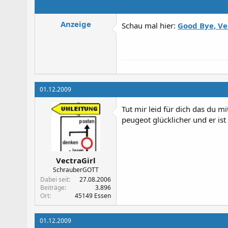
Anzeige
Schau mal hier:
Good Bye, Ve
01.12.2009
Tut mir leid für dich das du m
peugeot glücklicher und er ist 
VectraGirl
SchrauberGOTT
Dabei seit
27.08.2006
Beiträge
3.896
Ort
45149 Essen
01.12.2009