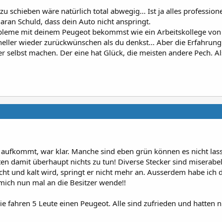
u schieben wäre natürlich total abwegig... Ist ja alles professione
ran Schuld, dass dein Auto nicht anspringt.
bleme mit deinem Peugeot bekommst wie ein Arbeitskollege von 
hneller wieder zurückwünschen als du denkst... Aber die Erfahrung
r selbst machen. Der eine hat Glück, die meisten andere Pech. Als
aufkommt, war klar. Manche sind eben grün können es nicht lass
 damit überhaupt nichts zu tun! Diverse Stecker sind miserabe
cht und kalt wird, springt er nicht mehr an. Ausserdem habe ich 
mich nun mal an die Besitzer wende!!
e fahren 5 Leute einen Peugeot. Alle sind zufrieden und hatten n