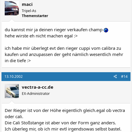
maci
Tripel-As
Themenstarter
du kannst mir ja deinen rieger verkaufen champ
hehe wirste eh nicht machen egal :>
ich habe mir überlegt evt den rieger cuppi vom calibra zu
kaufen und anzupassen der geht nämlich wesentlich mehr
in die tiefe :>
13.10.2002
#14
vectra-a-cc.de
EX-Administrator
Der Rieger ist von der Höhe eigentlich gleich.egal ob vectra
oder cali.
Die Cali Stoßstange ist aber von der Form ganz anders.
Ich überleg mir, ob ich mir evtl irgendsowas selbst bastel.