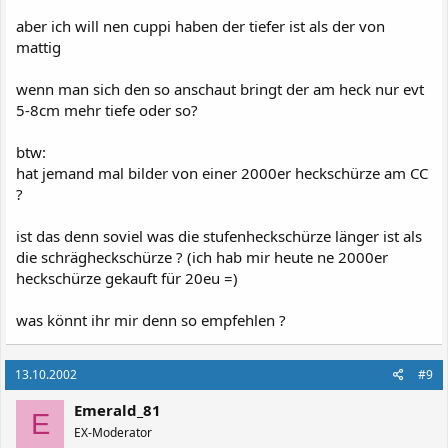
aber ich will nen cuppi haben der tiefer ist als der von
mattig
wenn man sich den so anschaut bringt der am heck nur evt
5-8cm mehr tiefe oder so?
btw:
hat jemand mal bilder von einer 2000er heckschürze am CC
?
ist das denn soviel was die stufenheckschürze länger ist als
die schrägheckschürze ? (ich hab mir heute ne 2000er
heckschürze gekauft für 20eu =)
was könnt ihr mir denn so empfehlen ?
13.10.2002
#9
Emerald_81
E
EX-Moderator