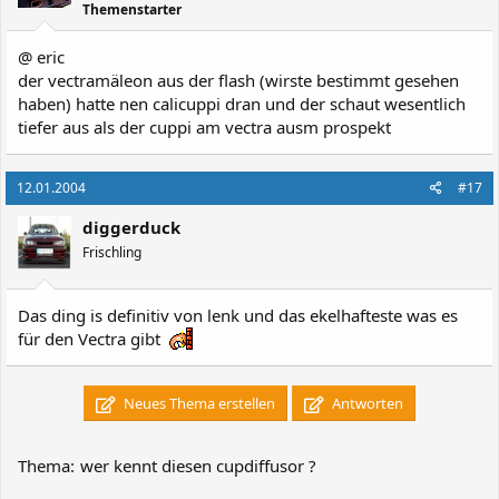
Themenstarter
@ eric
der vectramäleon aus der flash (wirste bestimmt gesehen
haben) hatte nen calicuppi dran und der schaut wesentlich
tiefer aus als der cuppi am vectra ausm prospekt
12.01.2004
#17
diggerduck
Frischling
Das ding is definitiv von lenk und das ekelhafteste was es
für den Vectra gibt
Neues Thema erstellen
Antworten
Thema:
wer kennt diesen cupdiffusor ?