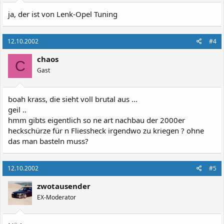
ja, der ist von Lenk-Opel Tuning
12.10.2002
#4
chaos
C
Gast
boah krass, die sieht voll brutal aus ...
geil ..
hmm gibts eigentlich so ne art nachbau der 2000er
heckschürze für n Fliessheck irgendwo zu kriegen ? ohne
das man basteln muss?
12.10.2002
#5
zwotausender
EX-Moderator