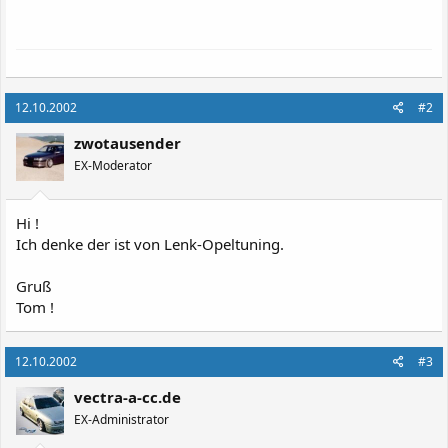
12.10.2002
#2
zwotausender
EX-Moderator
Hi !
Ich denke der ist von Lenk-Opeltuning.
Gruß
Tom !
12.10.2002
#3
vectra-a-cc.de
EX-Administrator