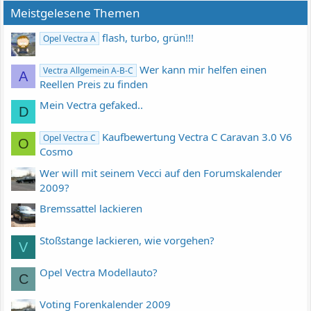
Meistgelesene Themen
flash, turbo, grün!!!
Opel Vectra A
Wer kann mir helfen einen
Vectra Allgemein A-B-C
A
Reellen Preis zu finden
Mein Vectra gefaked..
D
Kaufbewertung Vectra C Caravan 3.0 V6
Opel Vectra C
O
Cosmo
Wer will mit seinem Vecci auf den Forumskalender
2009?
Bremssattel lackieren
Stoßstange lackieren, wie vorgehen?
V
Opel Vectra Modellauto?
C
Voting Forenkalender 2009