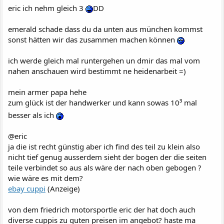
eric ich nehm gleich 3
DD
emerald schade dass du da unten aus münchen kommst
sonst hätten wir das zusammen machen können
ich werde gleich mal runtergehen un dmir das mal vom
nahen anschauen wird bestimmt ne heidenarbeit =)
mein armer papa hehe
zum glück ist der handwerker und kann sowas 10³ mal
besser als ich
@eric
ja die ist recht günstig aber ich find des teil zu klein also
nicht tief genug ausserdem sieht der bogen der die seiten
teile verbindet so aus als wäre der nach oben gebogen ?
wie wäre es mit dem?
ebay cuppi
(Anzeige)
von dem friedrich motorsportle eric der hat doch auch
diverse cuppis zu guten preisen im angebot? haste ma