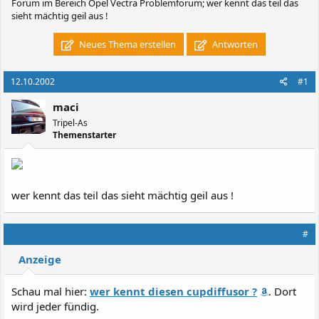
Forum im Bereich Opel Vectra Problemforum; wer kennt das teil das
sieht mächtig geil aus !
Neues Thema erstellen
Antworten
12.10.2002
#1
maci
Tripel-As
Themenstarter
wer kennt das teil das sieht mächtig geil aus !
#
Anzeige
Schau mal hier:
wer kennt diesen cupdiffusor ?
. Dort
wird jeder fündig.