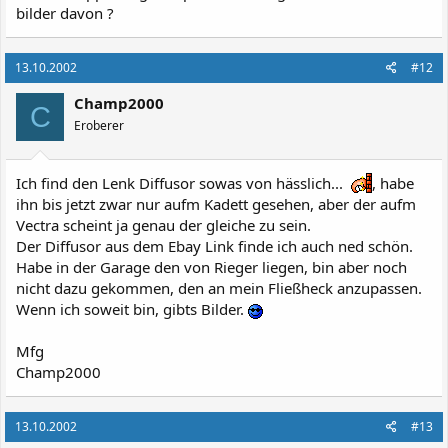
bilder davon ?
13.10.2002
#12
Champ2000
C
Eroberer
Ich find den Lenk Diffusor sowas von hässlich...
, habe
ihn bis jetzt zwar nur aufm Kadett gesehen, aber der aufm
Vectra scheint ja genau der gleiche zu sein.
Der Diffusor aus dem Ebay Link finde ich auch ned schön.
Habe in der Garage den von Rieger liegen, bin aber noch
nicht dazu gekommen, den an mein Fließheck anzupassen.
Wenn ich soweit bin, gibts Bilder.
Mfg
Champ2000
13.10.2002
#13