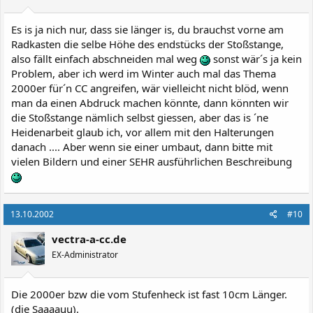
Es is ja nich nur, dass sie länger is, du brauchst vorne am
Radkasten die selbe Höhe des endstücks der Stoßstange,
also fällt einfach abschneiden mal weg
sonst wär´s ja kein
Problem, aber ich werd im Winter auch mal das Thema
2000er für´n CC angreifen, wär vielleicht nicht blöd, wenn
man da einen Abdruck machen könnte, dann könnten wir
die Stoßstange nämlich selbst giessen, aber das is ´ne
Heidenarbeit glaub ich, vor allem mit den Halterungen
danach .... Aber wenn sie einer umbaut, dann bitte mit
vielen Bildern und einer SEHR ausführlichen Beschreibung
13.10.2002
#10
vectra-a-cc.de
EX-Administrator
Die 2000er bzw die vom Stufenheck ist fast 10cm Länger.
(die Saaaauu).