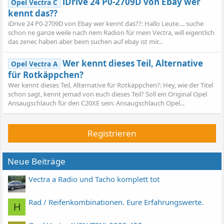
iDrive 24 P0-2709D von Ebay wer
Opel Vectra C
kennt das??
iDrive 24 P0-2709D von Ebay wer kennt das??: Hallo Leute.... suche
schon ne ganze weile nach nem Radion für mein Vectra, will eigentlich
das zenec haben aber beim suchen auf ebay ist mir...
Wer kennt dieses Teil, Alternative
Opel Vectra A
für Rotkäppchen?
Wer kennt dieses Teil, Alternative für Rotkäppchen?: Hey, wie der Titel
schon sagt, kennt jemad von euch dieses Teil? Soll ein Original Opel
Ansaugschlauch für den C20XE sein: Ansaugschlauch Opel...
Registrieren
Neue Beiträge
Vectra a Radio und Tacho komplett tot
Rad / Reifenkombinationen. Eure Erfahrungswerte.
H