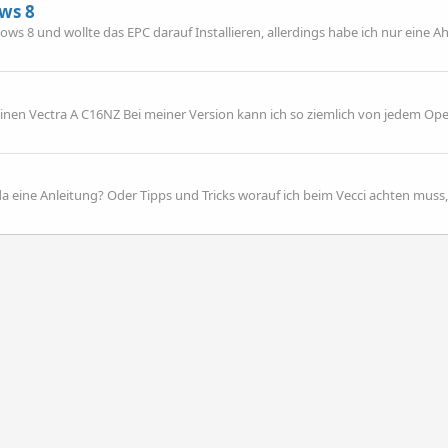
ws 8
ws 8 und wollte das EPC darauf Installieren, allerdings habe ich nur eine 
 einen Vectra A C16NZ Bei meiner Version kann ich so ziemlich von jedem Ope
 eine Anleitung? Oder Tipps und Tricks worauf ich beim Vecci achten muss