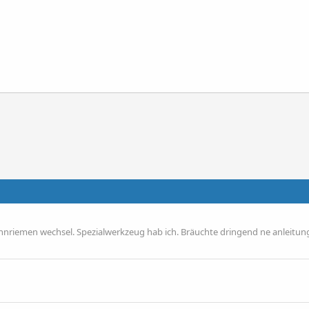
nriemen wechsel. Spezialwerkzeug hab ich. Bräuchte dringend ne anleitu