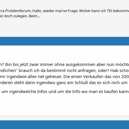
ra Problemforum; Hallo, wieder mal ne Frage. Woher kann ich TIS bekomme
 doch zulegen. Beim...
? Bin bis jetzt zwar immer ohne ausgekommen aber nun möchte
ndlichen" brauch ich da bestimmt nicht anfragen, oder? Hab sch
 mir irgendwie alles net geheuer. Die einen Verkaufen das von 20
nderen steht dann irgendwo ganz am Schluß das es sich nich um 
r um irgendwelche Infos und um die Info wo man es kaufen kan