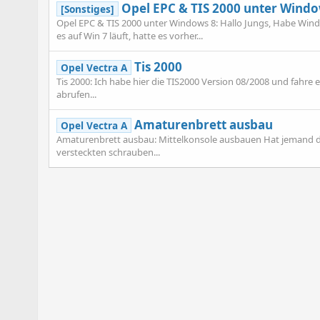
Opel EPC & TIS 2000 unter Windo
[Sonstiges]
Opel EPC & TIS 2000 unter Windows 8: Hallo Jungs, Habe Windo
es auf Win 7 läuft, hatte es vorher...
Tis 2000
Opel Vectra A
Tis 2000: Ich habe hier die TIS2000 Version 08/2008 und fahre
abrufen...
Amaturenbrett ausbau
Opel Vectra A
Amaturenbrett ausbau: Mittelkonsole ausbauen Hat jemand da
versteckten schrauben...