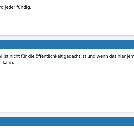
rd jeder fündig.
illst nicht für die öffentlichkeit gedacht ist und wenn das hier j
n kann.