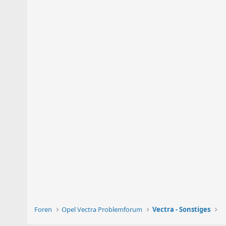
Foren
Opel Vectra Problemforum
Vectra - Sonstiges