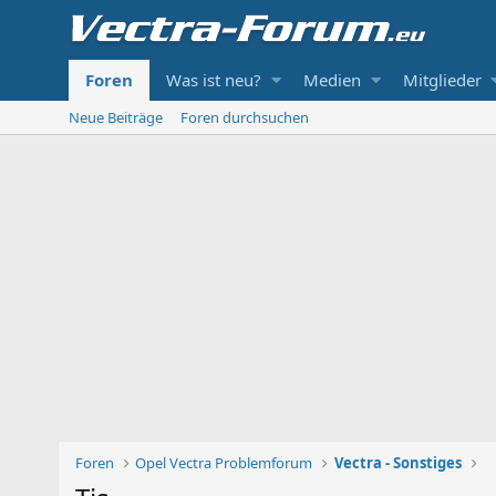
Foren
Was ist neu?
Medien
Mitglieder
Neue Beiträge
Foren durchsuchen
Foren
Opel Vectra Problemforum
Vectra - Sonstiges