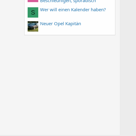
Beschleunigen, sporadisch
Wer will einen Kalender haben?
S
Neuer Opel Kapitän