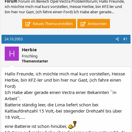
Forum
Forum im Bereich Opel Vectra Problemforum; Hallo Freunde,
ich möchte mich mal kurz vorstellen, Heisse Herbie, bin KFZ-ler und
bin hier nur Gast, (ich fahre einen Ford) Ich Habe aber gerade...
Neues Thema erstellen
Antworten
24.10.2003
#1
Herbie
H
Frischling
Themenstarter
Hallo Freunde, ich möchte mich mal kurz vorstellen, Heisse
Herbie, bin KFZ-ler und bin hier nur Gast, (ich fahre einen
Ford)
Ich Habe aber gerade einen Vectra einer Bekannten ``in
Arbeit´´.
Batterie ständig leer, die Lima liefert schon bei
Kaltlaufdrehzahl 15 Volt,-bei steigender Drehzahl bis über
18 Volt,....
eine Batterie ist schon hinüber,