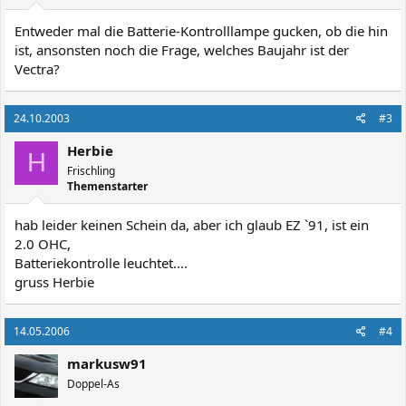
Entweder mal die Batterie-Kontrolllampe gucken, ob die hin
ist, ansonsten noch die Frage, welches Baujahr ist der
Vectra?
24.10.2003
#3
Herbie
H
Frischling
Themenstarter
hab leider keinen Schein da, aber ich glaub EZ `91, ist ein
2.0 OHC,
Batteriekontrolle leuchtet....
gruss Herbie
14.05.2006
#4
markusw91
Doppel-As