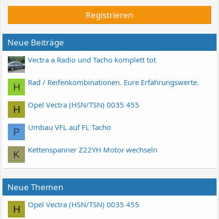
Registrieren
Neue Beiträge
Vectra a Radio und Tacho komplett tot
Rad / Reifenkombinationen. Eure Erfahrungswerte.
H
Opel Vectra (HSN/TSN) 0035 455
H
Umbau VFL auf FL Tacho
P
Kettenspanner Z22YH Motor wechseln
K
Neue Themen
Opel Vectra (HSN/TSN) 0035 455
H