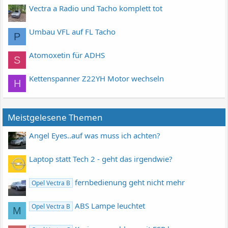
Vectra a Radio und Tacho komplett tot
Umbau VFL auf FL Tacho
P
Atomoxetin für ADHS
S
Kettenspanner Z22YH Motor wechseln
H
Meistgelesene Themen
Angel Eyes..auf was muss ich achten?
Laptop statt Tech 2 - geht das irgendwie?
fernbedienung geht nicht mehr
Opel Vectra B
ABS Lampe leuchtet
Opel Vectra B
M