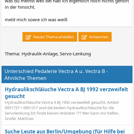
was du meinst weil bei hab ich eigentlich noch nichts gehört
in der hinsicht.
meld mich sowie ich was weiß
Neues Thema erstellen
Antworten
Thema:
Hydraulik-Anlage, Servo-Lenkung
Unterschied Pedalerie Vectra A u. Vectra B -
Ähnliche Themen
Hydraulikschläiuche Vectra A BJ 1992 verzweifelt
gesucht
Hydraulikschläiuche Vectra A BJ 1992 verzweifelt gesucht: Artikel
0951737 + 0951317 sind die beiden Hydraulikschläuche für die
Servolenkung Ich finde keinen Anbieter ??? Wer kann mir helfen,
Grüße, Matthias
Suche Leute aus Berlin/Umgebung (für Hilfe bei