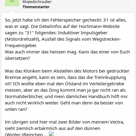
Mopedschrauber
Themenstarter
So, jetzt habe ich den Fehlerspeicher gecheckt: 31 ist alles,
was er sagt. Die Detailinfos auf der Hürlimann-Website
sagen zu "31" folgendes: Induktiver Impulsgeber
(Motordrehzahl), Ausfall des Signals vom Wegstrecken-
Frequenzgeber.
Was auch immer das heissen mag. Kann das einer von Euch
übersetzen?
Was das Klonken beim Abstellen des Motors bei gedrückter
Bremse angeht, kann es sein, dass das die Trennkupplung
ist? ICh wollte eben mal den Ölstand im Verteilergetriebe
messen, aber an das Ding kommt man ja gar nicht ran als
Normalsterblicher, und mein dämliches Handbuch hilft mir
auch nicht wirklich weiter. Geht man denn da besser von
unten ran?
Im übrigen sind hier mal zwei Bilder von meinem Vectra,
sieht ziemlich erbärmlich aus auf den dünnen
(Winter-)Beinchen....