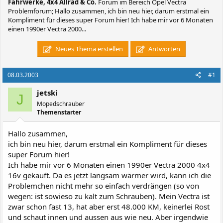
Fahrwerke, 4x4 Allrad & Co.
Forum im Bereich Opel Vectra
Problemforum; Hallo zusammen, ich bin neu hier, darum erstmal ein
Kompliment für dieses super Forum hier! Ich habe mir vor 6 Monaten
einen 1990er Vectra 2000...
Neues Thema erstellen
Antworten
08.03.2003
#1
jetski
J
Mopedschrauber
Themenstarter
Hallo zusammen,
ich bin neu hier, darum erstmal ein Kompliment für dieses
super Forum hier!
Ich habe mir vor 6 Monaten einen 1990er Vectra 2000 4x4
16v gekauft. Da es jetzt langsam wärmer wird, kann ich die
Problemchen nicht mehr so einfach verdrängen (so von
wegen: ist sowieso zu kalt zum Schrauben). Mein Vectra ist
zwar schon fast 13, hat aber erst 48.000 KM, keinerlei Rost
und schaut innen und aussen aus wie neu. Aber irgendwie