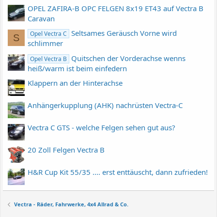
OPEL ZAFIRA-B OPC FELGEN 8x19 ET43 auf Vectra B
Caravan
Seltsames Geräusch Vorne wird
Opel Vectra C
S
schlimmer
Quitschen der Vorderachse wenns
Opel Vectra B
heiß/warm ist beim einfedern
Klappern an der Hinterachse
Anhängerkupplung (AHK) nachrüsten Vectra-C
Vectra C GTS - welche Felgen sehen gut aus?
20 Zoll Felgen Vectra B
H&R Cup Kit 55/35 .... erst enttäuscht, dann zufrieden!
Vectra - Räder, Fahrwerke, 4x4 Allrad & Co.