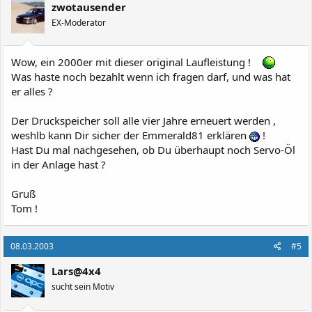
zwotausender
EX-Moderator
Wow, ein 2000er mit dieser original Laufleistung !
Was haste noch bezahlt wenn ich fragen darf, und was hat
er alles ?
Der Druckspeicher soll alle vier Jahre erneuert werden ,
weshlb kann Dir sicher der Emmerald81 erklären
!
Hast Du mal nachgesehen, ob Du überhaupt noch Servo-Öl
in der Anlage hast ?
Gruß
Tom !
08.03.2003
#5
Lars@4x4
sucht sein Motiv