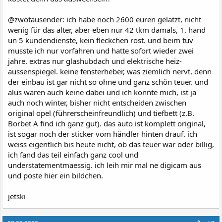
@zwotausender: ich habe noch 2600 euren gelatzt, nicht
wenig für das alter, aber eben nur 42 tkm damals, 1. hand
un 5 kundendienste, kein fleckchen rost. und beim tüv
musste ich nur vorfahren und hatte sofort wieder zwei
jahre. extras nur glashubdach und elektrische heiz-
aussenspiegel. keine fensterheber, was ziemlich nervt, denn
der einbau ist gar nicht so ohne und ganz schön teuer. und
alus waren auch keine dabei und ich konnte mich, ist ja
auch noch winter, bisher nicht entscheiden zwischen
original opel (führerscheinfreundlich) und tiefbett (z.B.
Borbet A find ich ganz gut). das auto ist komplett original,
ist sogar noch der sticker vom händler hinten drauf. ich
weiss eigentlich bis heute nicht, ob das teuer war oder billig,
ich fand das teil einfach ganz cool und
understatementmaessig. ich leih mir mal ne digicam aus
und poste hier ein bildchen.
jetski