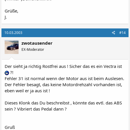
Grüße,
J.
10.03.2003
#14
zwotausender
EX-Moderator
Der sieht ja richtig Rostfrei aus ! Sicher das es ein Vectra ist
?!
Fehler 31 ist normal wenn der Motor aus ist beim Auslesen.
Der Fehler besagt, das keine Motordrehzahl vorhanden ist,
eben weil er ja aus ist !
Dieses Klonk das Du beschreibst , könnte das evtl. das ABS
sein ? Vibriert das Pedal dann ?
Gruß