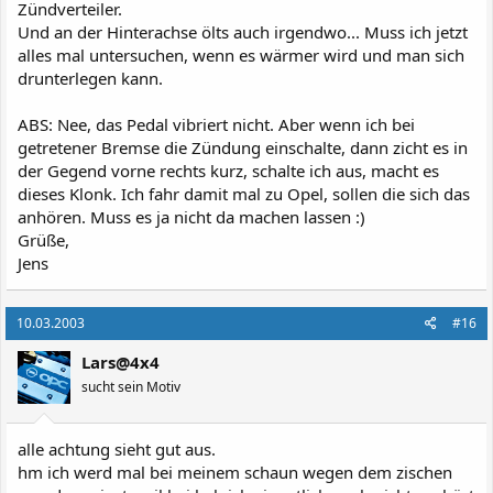
Zündverteiler.
Und an der Hinterachse ölts auch irgendwo... Muss ich jetzt
alles mal untersuchen, wenn es wärmer wird und man sich
drunterlegen kann.
ABS: Nee, das Pedal vibriert nicht. Aber wenn ich bei
getretener Bremse die Zündung einschalte, dann zicht es in
der Gegend vorne rechts kurz, schalte ich aus, macht es
dieses Klonk. Ich fahr damit mal zu Opel, sollen die sich das
anhören. Muss es ja nicht da machen lassen :)
Grüße,
Jens
10.03.2003
#16
Lars@4x4
sucht sein Motiv
alle achtung sieht gut aus.
hm ich werd mal bei meinem schaun wegen dem zischen