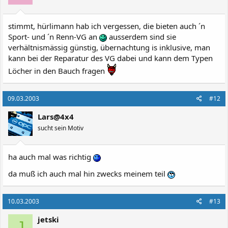
stimmt, hürlimann hab ich vergessen, die bieten auch ´n
Sport- und ´n Renn-VG an
ausserdem sind sie
verhältnismässig günstig, übernachtung is inklusive, man
kann bei der Reparatur des VG dabei und kann dem Typen
Löcher in den Bauch fragen
09.03.2003
#12
Lars@4x4
sucht sein Motiv
ha auch mal was richtig
da muß ich auch mal hin zwecks meinem teil
10.03.2003
#13
jetski
J