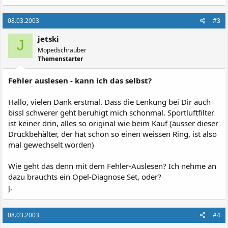
08.03.2003
#3
jetski
J
Mopedschrauber
Themenstarter
Fehler auslesen - kann ich das selbst?
Hallo, vielen Dank erstmal. Dass die Lenkung bei Dir auch
bissl schwerer geht beruhigt mich schonmal. Sportluftfilter
ist keiner drin, alles so original wie beim Kauf (ausser dieser
Druckbehälter, der hat schon so einen weissen Ring, ist also
mal gewechselt worden)
Wie geht das denn mit dem Fehler-Auslesen? Ich nehme an
dazu brauchts ein Opel-Diagnose Set, oder?
j.
08.03.2003
#4