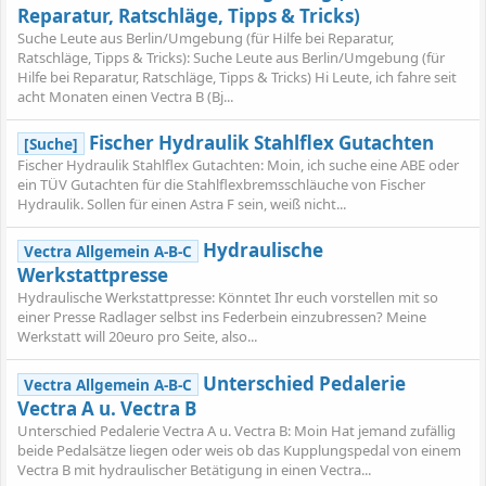
Reparatur, Ratschläge, Tipps & Tricks)
Suche Leute aus Berlin/Umgebung (für Hilfe bei Reparatur,
Ratschläge, Tipps & Tricks): Suche Leute aus Berlin/Umgebung (für
Hilfe bei Reparatur, Ratschläge, Tipps & Tricks) Hi Leute, ich fahre seit
acht Monaten einen Vectra B (Bj...
Fischer Hydraulik Stahlflex Gutachten
[Suche]
Fischer Hydraulik Stahlflex Gutachten: Moin, ich suche eine ABE oder
ein TÜV Gutachten für die Stahlflexbremsschläuche von Fischer
Hydraulik. Sollen für einen Astra F sein, weiß nicht...
Hydraulische
Vectra Allgemein A-B-C
Werkstattpresse
Hydraulische Werkstattpresse: Könntet Ihr euch vorstellen mit so
einer Presse Radlager selbst ins Federbein einzubressen? Meine
Werkstatt will 20euro pro Seite, also...
Unterschied Pedalerie
Vectra Allgemein A-B-C
Vectra A u. Vectra B
Unterschied Pedalerie Vectra A u. Vectra B: Moin Hat jemand zufällig
beide Pedalsätze liegen oder weis ob das Kupplungspedal von einem
Vectra B mit hydraulischer Betätigung in einen Vectra...