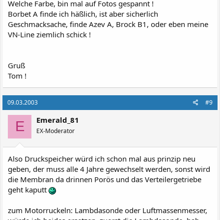
Welche Farbe, bin mal auf Fotos gespannt !
Borbet A finde ich häßlich, ist aber sicherlich
Geschmacksache, finde Azev A, Brock B1, oder eben meine
VN-Line ziemlich schick !
Gruß
Tom !
09.03.2003
#9
Emerald_81
E
EX-Moderator
Also Druckspeicher würd ich schon mal aus prinzip neu
geben, der muss alle 4 Jahre gewechselt werden, sonst wird
die Membran da drinnen Porös und das Verteilergetriebe
geht kaputt
zum Motorruckeln: Lambdasonde oder Luftmassenmesser,