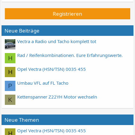
Registrieren
Neue Beiträge
Vectra a Radio und Tacho komplett tot
Rad / Reifenkombinationen. Eure Erfahrungswerte.
H
Opel Vectra (HSN/TSN) 0035 455
H
Umbau VFL auf FL Tacho
P
Kettenspanner Z22YH Motor wechseln
K
Neue Themen
Opel Vectra (HSN/TSN) 0035 455
H