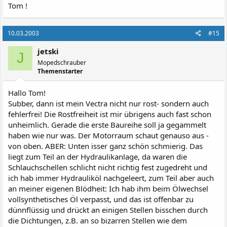
Tom !
10.03.2003
#15
jetski
J
Mopedschrauber
Themenstarter
Hallo Tom!
Subber, dann ist mein Vectra nicht nur rost- sondern auch
fehlerfrei! Die Rostfreiheit ist mir übrigens auch fast schon
unheimlich. Gerade die erste Baureihe soll ja gegammelt
haben wie nur was. Der Motorraum schaut genauso aus -
von oben. ABER: Unten isser ganz schön schmierig. Das
liegt zum Teil an der Hydraulikanlage, da waren die
Schlauchschellen schlicht nicht richtig fest zugedreht und
ich hab immer Hydrauliköl nachgeleert, zum Teil aber auch
an meiner eigenen Blödheit: Ich hab ihm beim Ölwechsel
vollsynthetisches Öl verpasst, und das ist offenbar zu
dünnflüssig und drückt an einigen Stellen bisschen durch
die Dichtungen, z.B. an so bizarren Stellen wie dem