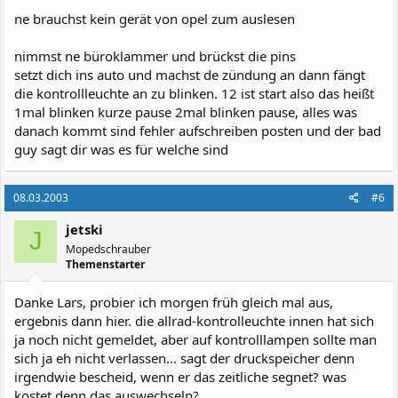
ne brauchst kein gerät von opel zum auslesen
nimmst ne büroklammer und brückst die pins
setzt dich ins auto und machst de zündung an dann fängt
die kontrollleuchte an zu blinken. 12 ist start also das heißt
1mal blinken kurze pause 2mal blinken pause, alles was
danach kommt sind fehler aufschreiben posten und der bad
guy sagt dir was es für welche sind
08.03.2003
#6
jetski
J
Mopedschrauber
Themenstarter
Danke Lars, probier ich morgen früh gleich mal aus,
ergebnis dann hier. die allrad-kontrolleuchte innen hat sich
ja noch nicht gemeldet, aber auf kontrolllampen sollte man
sich ja eh nicht verlassen... sagt der druckspeicher denn
irgendwie bescheid, wenn er das zeitliche segnet? was
kostet denn das auswechseln?