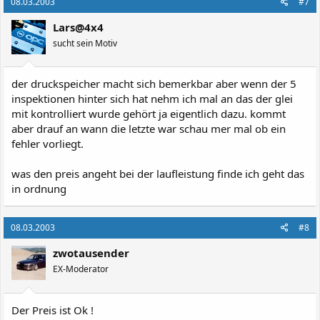
08.03.2003
#7
Lars@4x4
sucht sein Motiv
der druckspeicher macht sich bemerkbar aber wenn der 5
inspektionen hinter sich hat nehm ich mal an das der glei
mit kontrolliert wurde gehört ja eigentlich dazu. kommt
aber drauf an wann die letzte war schau mer mal ob ein
fehler vorliegt.
was den preis angeht bei der laufleistung finde ich geht das
in ordnung
08.03.2003
#8
zwotausender
EX-Moderator
Der Preis ist Ok !