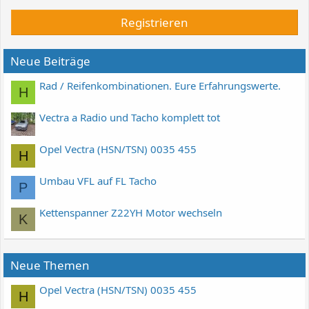
Registrieren
Neue Beiträge
Rad / Reifenkombinationen. Eure Erfahrungswerte.
H
Vectra a Radio und Tacho komplett tot
Opel Vectra (HSN/TSN) 0035 455
H
Umbau VFL auf FL Tacho
P
Kettenspanner Z22YH Motor wechseln
K
Neue Themen
Opel Vectra (HSN/TSN) 0035 455
H