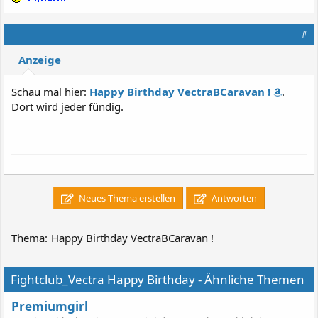
#
Anzeige
Schau mal hier:
Happy Birthday VectraBCaravan !
.
Dort wird jeder fündig.
Neues Thema erstellen
Antworten
Thema:
Happy Birthday VectraBCaravan !
Fightclub_Vectra Happy Birthday - Ähnliche Themen
Premiumgirl