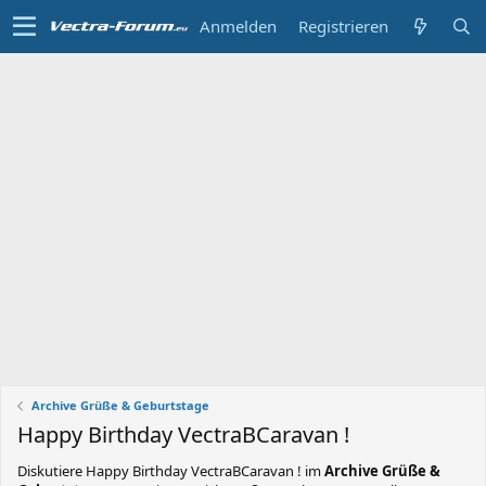
Anmelden
Registrieren
Archive Grüße & Geburtstage
Happy Birthday VectraBCaravan !
Diskutiere
Happy Birthday VectraBCaravan !
im
Archive Grüße &