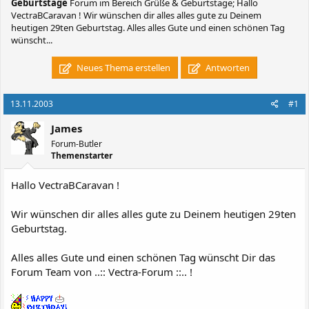
Geburtstage
Forum im Bereich Grüße & Geburtstage; Hallo
VectraBCaravan ! Wir wünschen dir alles alles gute zu Deinem
heutigen 29ten Geburtstag. Alles alles Gute und einen schönen Tag
wünscht...
Neues Thema erstellen
Antworten
13.11.2003
#1
James
Forum-Butler
Themenstarter
Hallo VectraBCaravan !
Wir wünschen dir alles alles gute zu Deinem heutigen 29ten
Geburtstag.
Alles alles Gute und einen schönen Tag wünscht Dir das
Forum Team von ..:: Vectra-Forum ::.. !