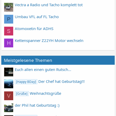
Vectra a Radio und Tacho komplett tot
Umbau VFL auf FL Tacho
P
Atomoxetin für ADHS
S
Kettenspanner Z22YH Motor wechseln
H
Meistgelesene Themen
Euch allen einen guten Rutsch...
Der Chef hat Geburtstag!!!
[Happy BDay]
Weihnachtsgrüße
[Grüße]
V
der Phil hat Geburtstag :)