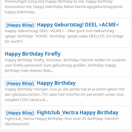
Premiumgirl: [sing ein] Happy Birthday to me, happy birthday
toooooooo me, happy biiiirthday liebes Nachtragsgeburtstagskind,
happy biiiirthday...
Happy Geburtstag! DEEL >ACME<
[Happy BDay]
Happy Geburtstag! DEEL >ACME<: - Alles gute zum Geburtstag -
:geige: :birthday: 'VOGEL' :birthday: :geige: (alias DEEL) P.S. Ich kriege
Dir noch!!!
Happy Birthday Firefly
Happy Birthday Firefly: moinsen. :birthday: hiermit wollte ich unseren
user firefly persönlich zum geburtstag grüßen. :birthday: happy
birthday mein kleiner. feier...
Happy Birthday
[Happy BDay]
Happy Birthday: morgen. nun ja. der james hat es ja schon getan mit
den glückwünschen.:151: aber hier möchte ich persönlich unser club
mitglied COH Sandra &...
Fightclub_Vectra Happy Birthday
[Happy BDay]
Fightclub_Vectra Happy Birthday: Nun isser 25 :birthday: Herzlich
Glückwunsch!