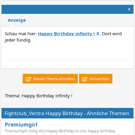
#
Anzeige
Schau mal hier:
Happy Birthday infinity !
. Dort wird
jeder fündig.
Neues Thema erstellen
Antworten
Thema:
Happy Birthday infinity !
Fightclub_Vectra Happy Birthday - Ähnliche Themen
Premiumgirl
Premiumgirl: [sing ein] Happy Birthday to me, happy birthday