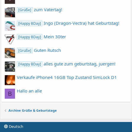
zum Vatertag!
[Grüße]
Ingo (Dragon-Vectra) hat Geburtstag!
[Happy BDay]
Mein 30ter
[Happy BDay]
Guten Rutsch
[Grüße]
alles gute zum geburtstag, juergen!
[Happy BDay]
Verkaufe iPhone4 16GB Top Zustand SimLock D1
Hallo an alle
B
Archive Grüße & Geburtstage
Deutsch