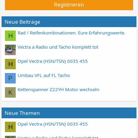
Registrieren
Neue Beiträge
Rad / Reifenkombinationen. Eure Erfahrungswerte.
H
Vectra a Radio und Tacho komplett tot
Opel Vectra (HSN/TSN) 0035 455
H
Umbau VFL auf FL Tacho
P
Kettenspanner Z22YH Motor wechseln
K
Neue Themen
Opel Vectra (HSN/TSN) 0035 455
H
Vectra a Radio und Tacho komplett tot