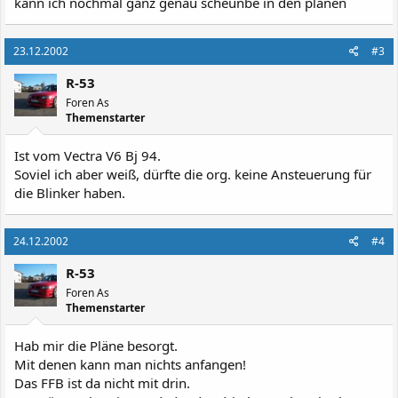
kann ich nochmal ganz genau scheunbe in den plänen
23.12.2002
#3
R-53
Foren As
Themenstarter
Ist vom Vectra V6 Bj 94.
Soviel ich aber weiß, dürfte die org. keine Ansteuerung für
die Blinker haben.
24.12.2002
#4
R-53
Foren As
Themenstarter
Hab mir die Pläne besorgt.
Mit denen kann man nichts anfangen!
Das FFB ist da nicht mit drin.