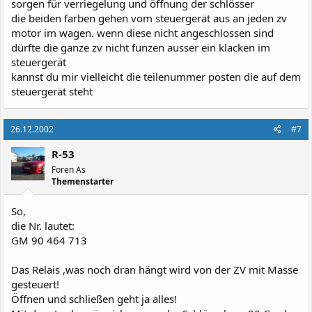
sorgen für verriegelung und öffnung der schlösser
die beiden farben gehen vom steuergerät aus an jeden zv
motor im wagen. wenn diese nicht angeschlossen sind
dürfte die ganze zv nicht funzen ausser ein klacken im
steuergerät
kannst du mir vielleicht die teilenummer posten die auf dem
steuergerät steht
26.12.2002
#7
R-53
Foren As
Themenstarter
So,
die Nr. lautet:
GM 90 464 713
Das Relais ,was noch dran hängt wird von der ZV mit Masse
gesteuert!
Öffnen und schließen geht ja alles!