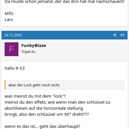
Da müste schon jemand ,der das drin hat mal nachschauen!!
MfG
Lars
24.12.2002
#5
FunkyBlaze
F
Tripel-As
hallo R-53
aber der Lock geht noch nicht
was meinst du mit dem "lock"?
meinst du den effekt, wie wenn man den schlüssel zu
abschliesen auf die horizontale stellung
bringt, also den schlüüsel um 90° dreht???
wenn es das ist... geht das überhaupt?