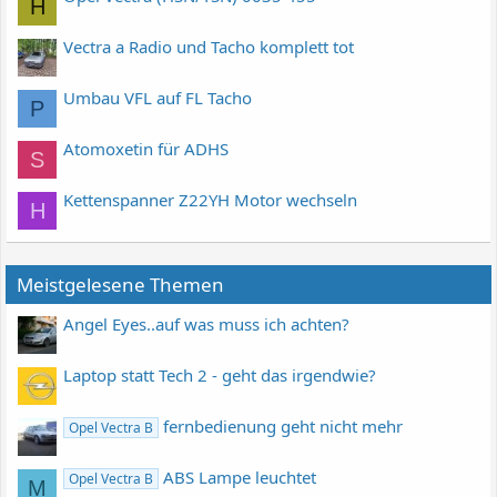
H
Vectra a Radio und Tacho komplett tot
Umbau VFL auf FL Tacho
P
Atomoxetin für ADHS
S
Kettenspanner Z22YH Motor wechseln
H
Meistgelesene Themen
Angel Eyes..auf was muss ich achten?
Laptop statt Tech 2 - geht das irgendwie?
fernbedienung geht nicht mehr
Opel Vectra B
ABS Lampe leuchtet
Opel Vectra B
M