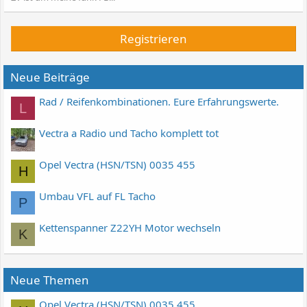
Registrieren
Neue Beiträge
Rad / Reifenkombinationen. Eure Erfahrungswerte.
L
Vectra a Radio und Tacho komplett tot
Opel Vectra (HSN/TSN) 0035 455
H
Umbau VFL auf FL Tacho
P
Kettenspanner Z22YH Motor wechseln
K
Neue Themen
Opel Vectra (HSN/TSN) 0035 455