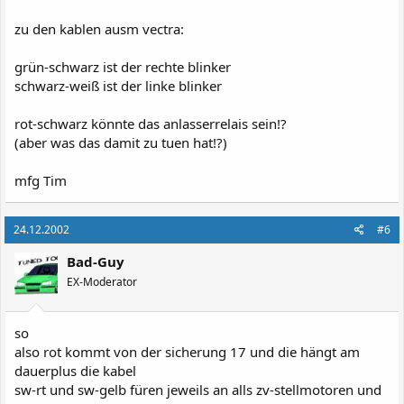
zu den kablen ausm vectra:
grün-schwarz ist der rechte blinker
schwarz-weiß ist der linke blinker
rot-schwarz könnte das anlasserrelais sein!?
(aber was das damit zu tuen hat!?)
mfg Tim
24.12.2002
#6
Bad-Guy
EX-Moderator
so
also rot kommt von der sicherung 17 und die hängt am
dauerplus die kabel
sw-rt und sw-gelb füren jeweils an alls zv-stellmotoren und