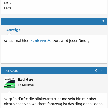
MfG
Lars
#
Anzeige
Schau mal hier:
Funk FFB
. Dort wird jeder fündig.
22.12.2002
#2
Bad-Guy
EX-Moderator
sx-grün dürfte die blinkeransteuerung sein bin mir aber
nicht sicher. von welchem fahrzeug ist das ding denn? dann