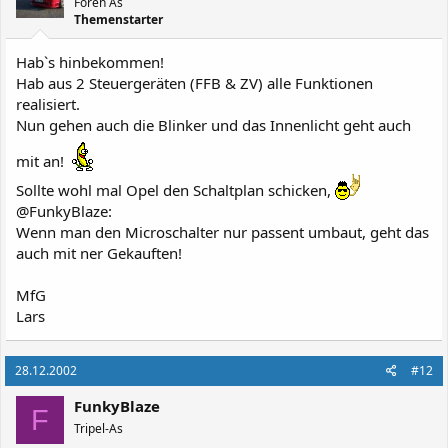
Foren As
Themenstarter
Hab`s hinbekommen!
Hab aus 2 Steuergeräten (FFB & ZV) alle Funktionen
realisiert.
Nun gehen auch die Blinker und das Innenlicht geht auch
mit an!
Sollte wohl mal Opel den Schaltplan schicken,
@FunkyBlaze:
Wenn man den Microschalter nur passent umbaut, geht das
auch mit ner Gekauften!
MfG
Lars
28.12.2002
#12
FunkyBlaze
F
Tripel-As