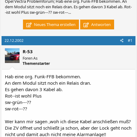
Opel Vectra Problemforum; Hab eine org. Funk-FFB bekommen. An
dem Modul sitzt noch ein Relais dran. Es gehen davon 3 Kabel ab. Rot-
-ist wohl Plus sw-grün---?? sw-rot---...
Neues Thema erstellen
Antworten
22.12.2002
#1
R-53
Foren As
Themenstarter
Hab eine org. Funk-FFB bekommen.
An dem Modul sitzt noch ein Relais dran.
Es gehen davon 3 Kabel ab.
Rot--ist wohl Plus
sw-grün---??
sw-rot---??
Wer kann mir sagen ,woh ich diese Kabel anschließen muß?
Die ZV öffnet und schließt ja schon, aber der Lock geht noch
nicht und damit auch nicht meine Alarmanlage!!