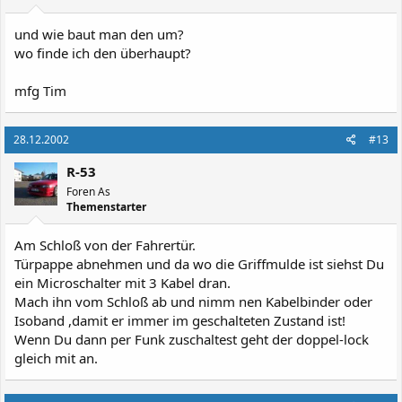
und wie baut man den um?
wo finde ich den überhaupt?
mfg Tim
28.12.2002
#13
R-53
Foren As
Themenstarter
Am Schloß von der Fahrertür.
Türpappe abnehmen und da wo die Griffmulde ist siehst Du
ein Microschalter mit 3 Kabel dran.
Mach ihn vom Schloß ab und nimm nen Kabelbinder oder
Isoband ,damit er immer im geschalteten Zustand ist!
Wenn Du dann per Funk zuschaltest geht der doppel-lock
gleich mit an.