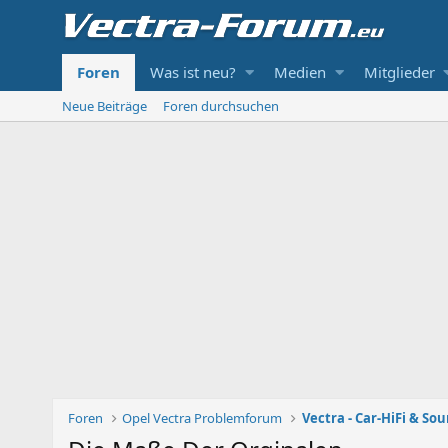
Foren
Was ist neu?
Medien
Mitglieder
Neue Beiträge
Foren durchsuchen
Foren
Opel Vectra Problemforum
Vectra - Car-HiFi & So