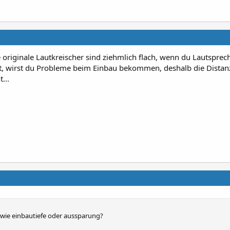
die originale Lautkreischer sind ziehmlich flach, wenn du Lautsprec
t, wirst du Probleme beim Einbau bekommen, deshalb die Distan
...
wie einbautiefe oder aussparung?