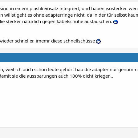
sind in einem plastikeinsatz integriert, und haben isostecker. wen
willst geht es ohne adapterringe nicht, da in der tür selbst kau
die stecker natürlich gegen kabelschuhe austauschen.
wieder schneller. imemr diese schnellschüsse
agen, weil ich auch schon leute gehört hab die adapter nur genom
mit sie die aussparungen auch 100% dicht kriegen..