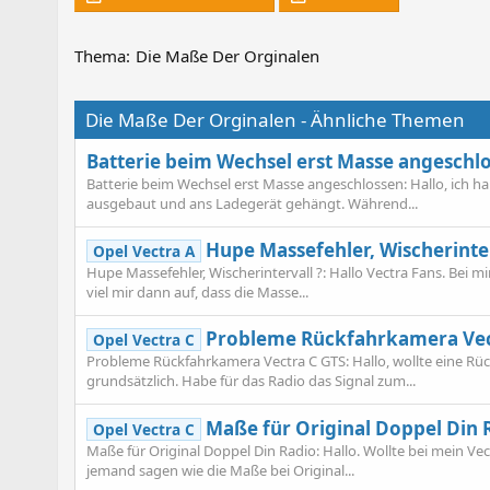
Thema:
Die Maße Der Orginalen
Die Maße Der Orginalen - Ähnliche Themen
Batterie beim Wechsel erst Masse angeschl
Batterie beim Wechsel erst Masse angeschlossen: Hallo, ich hab
ausgebaut und ans Ladegerät gehängt. Während...
Hupe Massefehler, Wischerinter
Opel Vectra A
Hupe Massefehler, Wischerintervall ?: Hallo Vectra Fans. Bei m
viel mir dann auf, dass die Masse...
Probleme Rückfahrkamera Vec
Opel Vectra C
Probleme Rückfahrkamera Vectra C GTS: Hallo, wollte eine Rü
grundsätzlich. Habe für das Radio das Signal zum...
Maße für Original Doppel Din 
Opel Vectra C
Maße für Original Doppel Din Radio: Hallo. Wollte bei mein V
jemand sagen wie die Maße bei Original...