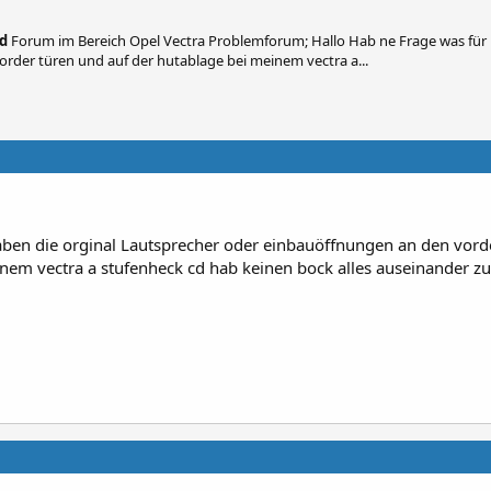
nd
Forum im Bereich Opel Vectra Problemforum; Hallo Hab ne Frage was fü
rder türen und auf der hutablage bei meinem vectra a...
ben die orginal Lautsprecher oder einbauöffnungen an den vord
nem vectra a stufenheck cd hab keinen bock alles auseinander z