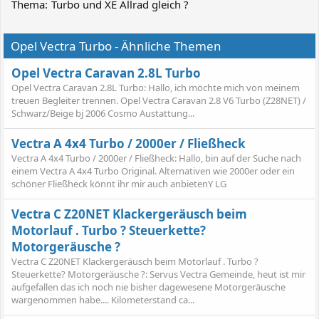
Thema:
Turbo und XE Allrad gleich ?
Opel Vectra Turbo - Ähnliche Themen
Opel Vectra Caravan 2.8L Turbo
Opel Vectra Caravan 2.8L Turbo: Hallo, ich möchte mich von meinem
treuen Begleiter trennen. Opel Vectra Caravan 2.8 V6 Turbo (Z28NET) /
Schwarz/Beige bj 2006 Cosmo Austattung...
Vectra A 4x4 Turbo / 2000er / Fließheck
Vectra A 4x4 Turbo / 2000er / Fließheck: Hallo, bin auf der Suche nach
einem Vectra A 4x4 Turbo Original. Alternativen wie 2000er oder ein
schöner Fließheck könnt ihr mir auch anbietenY LG
Vectra C Z20NET Klackergeräusch beim
Motorlauf . Turbo ? Steuerkette?
Motorgeräusche ?
Vectra C Z20NET Klackergeräusch beim Motorlauf . Turbo ?
Steuerkette? Motorgeräusche ?: Servus Vectra Gemeinde, heut ist mir
aufgefallen das ich noch nie bisher dagewesene Motorgeräusche
wargenommen habe.... Kilometerstand ca...