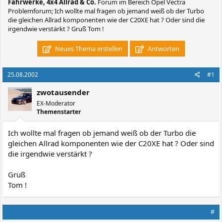
Fahrwerke, 4x4 Allrad & Co.
Forum im Bereich Opel Vectra
Problemforum; Ich wollte mal fragen ob jemand weiß ob der Turbo
die gleichen Allrad komponenten wie der C20XE hat ? Oder sind die
irgendwie verstärkt ? Gruß Tom !
Neues Thema erstellen
Antworten
25.08.2002
#1
zwotausender
EX-Moderator
Themenstarter
Ich wollte mal fragen ob jemand weiß ob der Turbo die
gleichen Allrad komponenten wie der C20XE hat ? Oder sind
die irgendwie verstärkt ?
Gruß
Tom !
#