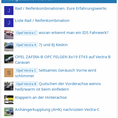
Rad / Reifenkombinationen. Eure Erfahrungswerte.
J
Liste Rad / Reifenkombination
J
woran erkennt man ein IDS Fahrwerk?
Opel Vectra C
7J und 8J Keskin
Opel Vectra A
OPEL ZAFIRA-B OPC FELGEN 8x19 ET43 auf Vectra B
Caravan
Seltsames Geräusch Vorne wird
Opel Vectra C
S
schlimmer
Quitschen der Vorderachse wenns
Opel Vectra B
heiß/warm ist beim einfedern
Klappern an der Hinterachse
Anhängerkupplung (AHK) nachrüsten Vectra-C