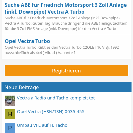
Suche ABE für Friedrich Motorsport 3 Zoll Anlage
(inkl. Downpipe) Vectra A Turbo
Suche ABE für Friedrich Motorsport 3 Zoll Anlage (inkl. Downpipe)
Vectra A Turbo: Guten Tag, Brauche dringend die ABE (Teilegutachten)
für die 3 Zoll FMS Anlage (inkl. Downpipe) für den Vectra A Turbo
Opel Vectra Turbo
Opel Vectra Turbo: Gibt es den Vectra Turbo C2OLET 16 V Bj. 1992
ausschließlich als 4x4 ( Allrad ) Variante ?
Registrieren
Neue Beiträge
Vectra a Radio und Tacho komplett tot
Opel Vectra (HSN/TSN) 0035 455
H
Umbau VFL auf FL Tacho
P