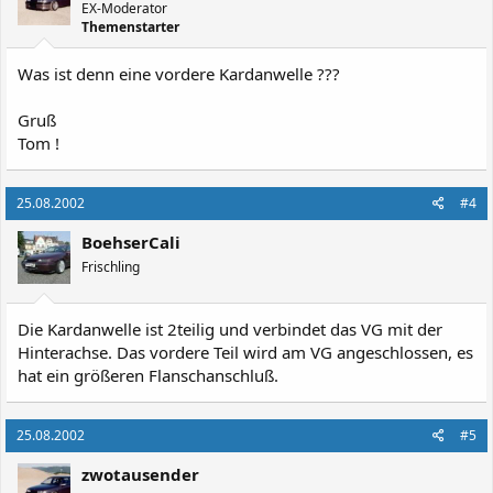
EX-Moderator
Themenstarter
Was ist denn eine vordere Kardanwelle ???
Gruß
Tom !
25.08.2002
#4
BoehserCali
Frischling
Die Kardanwelle ist 2teilig und verbindet das VG mit der
Hinterachse. Das vordere Teil wird am VG angeschlossen, es
hat ein größeren Flanschanschluß.
25.08.2002
#5
zwotausender